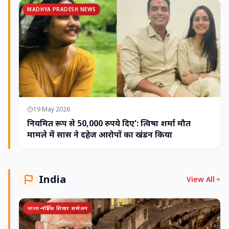
MADHYA PRADESH NEWS
19 May 2026
नियमित रूप से 50,000 रुपये दिए': त्विषा शर्मा मौत
मामले में सास ने दहेज आरोपों का खंडन किया
India
View All
भारत-नॉर्डिक शिखर सम्मेलन