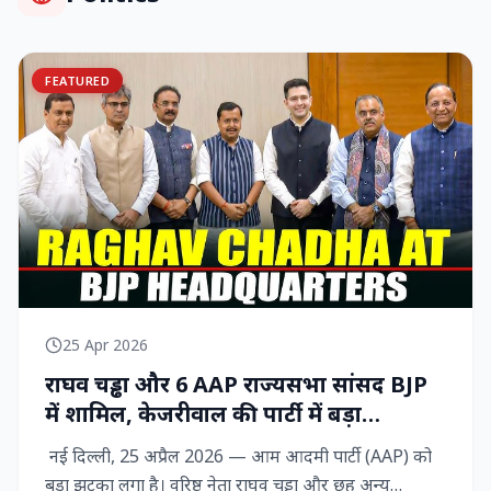
FEATURED
25 Apr 2026
राघव चड्ढा और 6 AAP राज्‍यसभा सांसद BJP
में शामिल, केजरीवाल की पार्टी में बड़ा
राजनीतिक विद्रोह
नई दिल्ली, 25 अप्रैल 2026 — आम आदमी पार्टी (AAP) को
बड़ा झटका लगा है। वरिष्ठ नेता राघव चड्ढा और छह अन्य