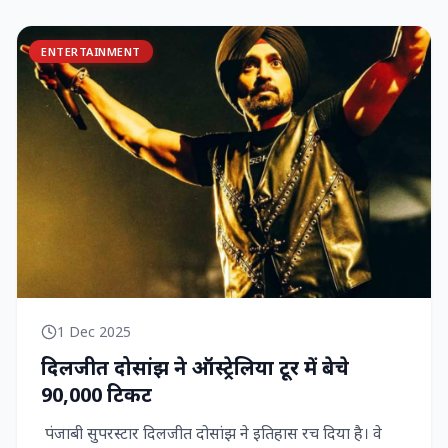
ENTERTAINMENT
1 Dec 2025
दिलजीत दोसांझ ने ऑस्ट्रेलिया टूर में बेचे
90,000 टिकट
पंजाबी सुपरस्टार दिलजीत दोसांझ ने इतिहास रच दिया है। वे