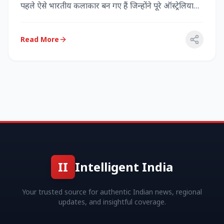
पहले ऐसे भारतीय कलाकार बन गए हैं जिन्होंने पूरे ऑस्ट्रेलिया
में...
Read More
II
Intelligent India
Your trusted source for authentic Indian news, regional
updates, and insightful coverage.