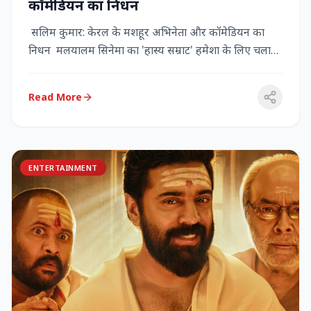
कॉमेडियन का निधन
सलिम कुमार: केरल के मशहूर अभिनेता और कॉमेडियन का
निधन मलयालम सिनेमा का 'हास्य सम्राट' हमेशा के लिए चला
गया केरल के गौर...
Read More
ENTERTAINMENT