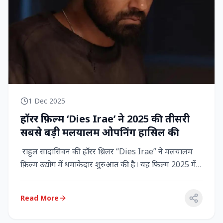
1 Dec 2025
हॉरर फ़िल्म ‘Dies Irae’ ने 2025 की तीसरी
सबसे बड़ी मलयालम ओपनिंग हासिल की
राहुल सादासिवन की हॉरर थ्रिलर “Dies Irae” ने मलयालम
फ़िल्म उद्योग में धमाकेदार शुरुआत की है। यह फ़िल्म 2025 में
किसी मल...
Read More