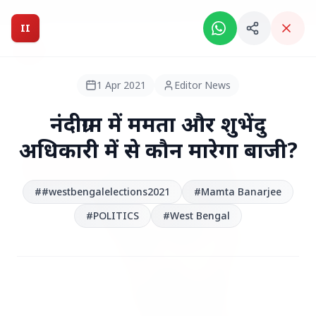
Breaking News: Intelligent India Magazine is now live.
II
Intelligent India
II
MAGAZINE
1 Apr 2021
Editor News
HEADLINES
नंदीग्राम में ममता और शुभेंदु
अधिकारी में से कौन मारेगा बाजी?
●
TOP STORIES
##westbengalelections2021
#Mamta Banarjee
#POLITICS
#West Bengal