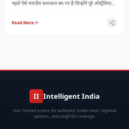
पहले ऐसे भारतीय कलाकार बन गए हैं जिन्होंने पूरे ऑस्ट्रेलिया
में...
Read More
II
Intelligent India
Your trusted source for authentic Indian news, regional
updates, and insightful coverage.