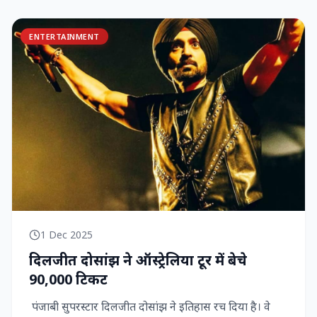
ENTERTAINMENT
1 Dec 2025
दिलजीत दोसांझ ने ऑस्ट्रेलिया टूर में बेचे
90,000 टिकट
पंजाबी सुपरस्टार दिलजीत दोसांझ ने इतिहास रच दिया है। वे