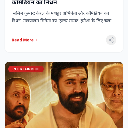
कॉमेडियन का निधन
सलिम कुमार: केरल के मशहूर अभिनेता और कॉमेडियन का
निधन मलयालम सिनेमा का 'हास्य सम्राट' हमेशा के लिए चला
गया केरल के गौर...
Read More
ENTERTAINMENT