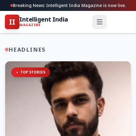
Breaking News: Intelligent India Magazine is now live.
Intelligent India
II
MAGAZINE
HEADLINES
●
TOP STORIES