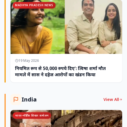
MADHYA PRADESH NEWS
19 May 2026
नियमित रूप से 50,000 रुपये दिए': त्विषा शर्मा मौत
मामले में सास ने दहेज आरोपों का खंडन किया
India
View All
भारत-नॉर्डिक शिखर सम्मेलन