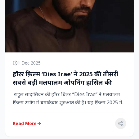
1 Dec 2025
हॉरर फ़िल्म ‘Dies Irae’ ने 2025 की तीसरी
सबसे बड़ी मलयालम ओपनिंग हासिल की
राहुल सादासिवन की हॉरर थ्रिलर “Dies Irae” ने मलयालम
फ़िल्म उद्योग में धमाकेदार शुरुआत की है। यह फ़िल्म 2025 में
किसी मल...
Read More