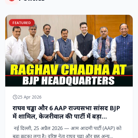
FEATURED
25 Apr 2026
राघव चड्ढा और 6 AAP राज्‍यसभा सांसद BJP
में शामिल, केजरीवाल की पार्टी में बड़ा
राजनीतिक विद्रोह
नई दिल्ली, 25 अप्रैल 2026 — आम आदमी पार्टी (AAP) को
बड़ा झटका लगा है। वरिष्ठ नेता राघव चड्ढा और छह अन्य