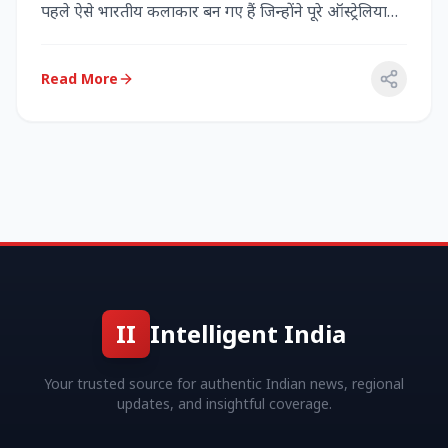
पहले ऐसे भारतीय कलाकार बन गए हैं जिन्होंने पूरे ऑस्ट्रेलिया
में...
Read More
II
Intelligent India
Your trusted source for authentic Indian news, regional
updates, and insightful coverage.