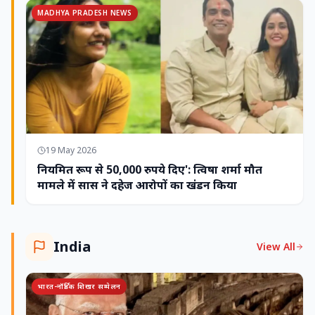
MADHYA PRADESH NEWS
19 May 2026
नियमित रूप से 50,000 रुपये दिए': त्विषा शर्मा मौत
मामले में सास ने दहेज आरोपों का खंडन किया
India
View All
भारत-नॉर्डिक शिखर सम्मेलन