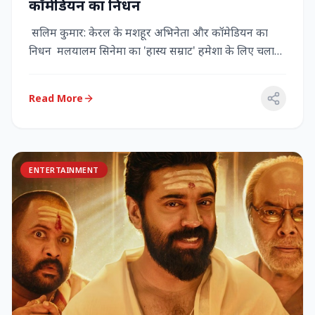
कॉमेडियन का निधन
सलिम कुमार: केरल के मशहूर अभिनेता और कॉमेडियन का
निधन मलयालम सिनेमा का 'हास्य सम्राट' हमेशा के लिए चला
गया केरल के गौर...
Read More
ENTERTAINMENT