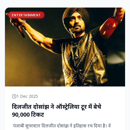
ENTERTAINMENT
1 Dec 2025
दिलजीत दोसांझ ने ऑस्ट्रेलिया टूर में बेचे
90,000 टिकट
पंजाबी सुपरस्टार दिलजीत दोसांझ ने इतिहास रच दिया है। वे