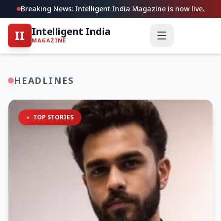
Breaking News: Intelligent India Magazine is now live.
Intelligent India
II
MAGAZINE
HEADLINES
●
TOP STORIES