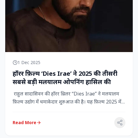
1 Dec 2025
हॉरर फ़िल्म ‘Dies Irae’ ने 2025 की तीसरी
सबसे बड़ी मलयालम ओपनिंग हासिल की
राहुल सादासिवन की हॉरर थ्रिलर “Dies Irae” ने मलयालम
फ़िल्म उद्योग में धमाकेदार शुरुआत की है। यह फ़िल्म 2025 में
किसी मल...
Read More