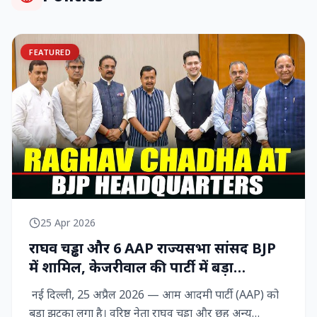
FEATURED
25 Apr 2026
राघव चड्ढा और 6 AAP राज्‍यसभा सांसद BJP
में शामिल, केजरीवाल की पार्टी में बड़ा
राजनीतिक विद्रोह
नई दिल्ली, 25 अप्रैल 2026 — आम आदमी पार्टी (AAP) को
बड़ा झटका लगा है। वरिष्ठ नेता राघव चड्ढा और छह अन्य