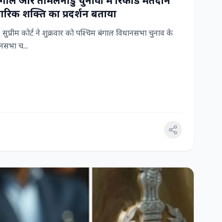
 बंगाल और तमिलनाडु चुनावों में रिकॉर्ड मतदान
रिक शक्ति का प्रदर्शन बताया
ुप्रीम कोर्ट ने शुक्रवार को पश्चिम बंगाल विधानसभा चुनाव के
सभा च...