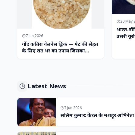
20 May 
भारत-नॉर
उत्तरी यूर
7 Jun 2026
गोंद कतिरा वेलनेस ड्रिंक — पेट की सेहत
के लिए रात भर का उपाय जिसका
आपका पेट इंतजार कर रहा था
Latest News
7 Jun 2026
सलिम कुमार: केरल के मशहूर अभिनेत