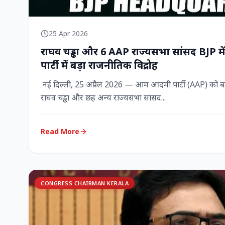
25 Apr 2026
राघव चड्ढा और 6 AAP राज्‍यसभा सांसद BJP म
पार्टी में बड़ा राजनीतिक विद्रोह
नई दिल्ली, 25 अप्रैल 2026 — आम आदमी पार्टी (AAP) को बड़ा
राघव चड्ढा और छह अन्य राज्‍यसभा सांसद...
Read More
CONGRESS CHAIRMAN KERALA