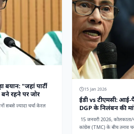
ा बयान: "जहां पार्टी
15 Jan 2026
 बने रहने पर जोर
ईडी vs टीएमसी: आई-पैक 
ों सबसे ज्यादा चर्चा केरल
DGP के निलंबन की मांग
15 जनवरी 2026, कोलकाता/नई द
कांग्रेस (TMC) के बीच तनाव चर