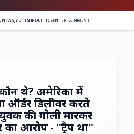
A NEWS
JYOTISH
POLITICS
ENTERTAINMENT
कौन थे? अमेरिका में
्जा ऑर्डर डिलीवर करते
 युवक की गोली मारकर
र का आरोप - "ट्रैप था"