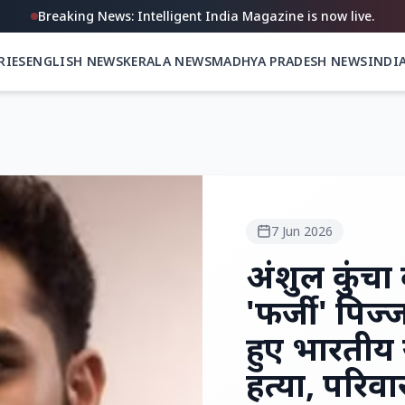
Breaking News: Intelligent India Magazine is now live.
RIES
ENGLISH NEWS
KERALA NEWS
MADHYA PRADESH NEWS
INDI
7 Jun 2026
अंशुल कुंचा 
'फर्जी' पिज
हुए भारतीय
हत्या, परिवा