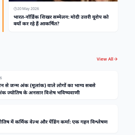
20 May 2026
भारत-नॉर्डिक शिखर सम्मेलन: मोदी उत्तरी यूरोप को
क्यों कर रहे हैं आकर्षित?
View All
26
ौन से जन्म अंक (मूलांक) वाले लोगों का भाग्य सबसे
ंक ज्योतिष के अनुसार विशेष भविष्यवाणी
ोतिष में कर्मिक वेल्थ और पेंडिंग कर्मा: एक गहन विश्लेषण