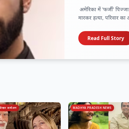
अमेरिका में 'फर्जी' पिज्
मारकर हत्या, परिवार का आ
Read Full Story
 शिखर सम्मेलन
MADHYA PRADESH NEWS