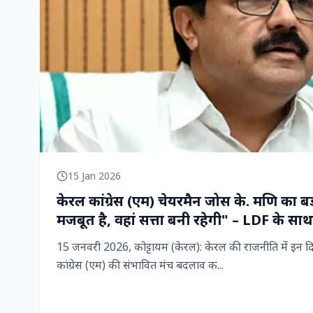
15 Jan 2026
केरल कांग्रेस (एम) चेयरमैन जोस के. मणि का बड़
मजबूत है, वहां सत्ता बनी रहेगी" – LDF के साथ
15 जनवरी 2026, कोट्टायम (केरल): केरल की राजनीति में इन दिन
कांग्रेस (एम) की संभावित मंच बदलाव क...