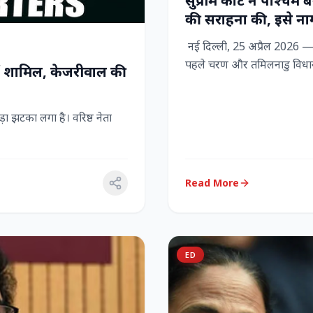
सुप्रीम कोर्ट ने पश्चिम
की सराहना की, इसे नाग
नई दिल्ली, 25 अप्रैल 2026 — स
पहले चरण और तमिलनाडु विधान
ें शामिल, केजरीवाल की
 झटका लगा है। वरिष्ठ नेता
Read More
ED