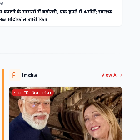
26
प काटने के मामलों में बढ़ोतरी, एक हफ्ते में 4 मौतें; स्वास्थ्य
ख्त प्रोटोकॉल जारी किए
India
View All
भारत-नॉर्डिक शिखर सम्मेलन