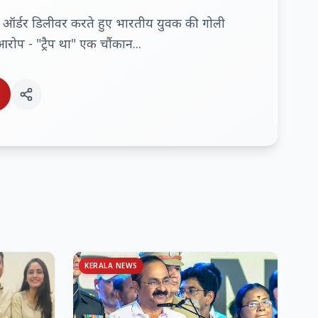
जा ऑर्डर डिलीवर करते हुए भारतीय युवक की गोली
रोप - "ट्रैप था" एक चौंकान...
KERALA NEWS