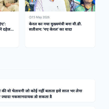
15 May 2026
िए':
केरल का नया मुख्यमंत्री बना वी.डी.
ने दहेज
सतीशन: ‘नए केरल’ का वादा
 की वो चेतावनी जो कोई नहीं बताता इसे साल भर लेना
ज्यादा नुकसानदायक हो सकता है