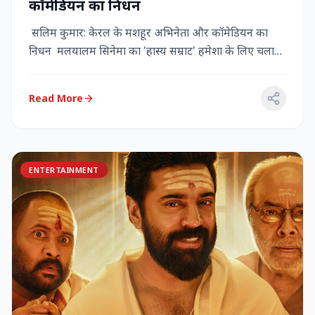
कॉमेडियन का निधन
सलिम कुमार: केरल के मशहूर अभिनेता और कॉमेडियन का
निधन मलयालम सिनेमा का 'हास्य सम्राट' हमेशा के लिए चला
गया केरल के गौर...
Read More
ENTERTAINMENT