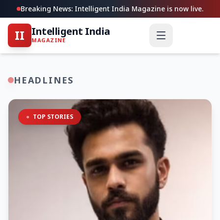
Breaking News: Intelligent India Magazine is now live.
Intelligent India
II
MAGAZINE
HEADLINES
●
TOP STORIES