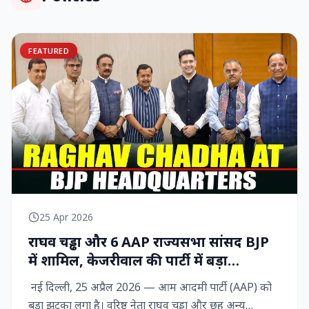
FEATURED
25 Apr 2026
राघव चड्ढा और 6 AAP राज्‍यसभा सांसद BJP
में शामिल, केजरीवाल की पार्टी में बड़ा
राजनीतिक विद्रोह
नई दिल्ली, 25 अप्रैल 2026 — आम आदमी पार्टी (AAP) को
बड़ा झटका लगा है। वरिष्ठ नेता राघव चड्ढा और छह अन्य