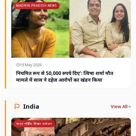
MADHYA PRADESH NEWS
19 May 2026
नियमित रूप से 50,000 रुपये दिए': त्विषा शर्मा मौत
मामले में सास ने दहेज आरोपों का खंडन किया
India
View All
भारत-नॉर्डिक शिखर सम्मेलन