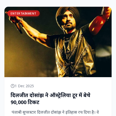
ENTERTAINMENT
1 Dec 2025
दिलजीत दोसांझ ने ऑस्ट्रेलिया टूर में बेचे
90,000 टिकट
पंजाबी सुपरस्टार दिलजीत दोसांझ ने इतिहास रच दिया है। वे