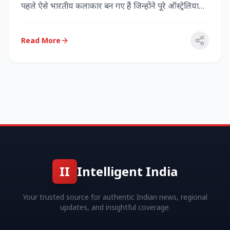
पहले ऐसे भारतीय कलाकार बन गए हैं जिन्होंने पूरे ऑस्ट्रेलिया
में...
Read More
II
Intelligent India
Your trusted source for authentic Indian news, regional
updates, and insightful coverage.