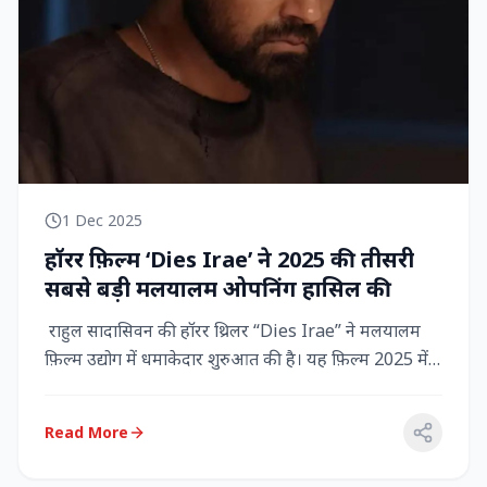
1 Dec 2025
हॉरर फ़िल्म ‘Dies Irae’ ने 2025 की तीसरी
सबसे बड़ी मलयालम ओपनिंग हासिल की
राहुल सादासिवन की हॉरर थ्रिलर “Dies Irae” ने मलयालम
फ़िल्म उद्योग में धमाकेदार शुरुआत की है। यह फ़िल्म 2025 में
किसी मल...
Read More