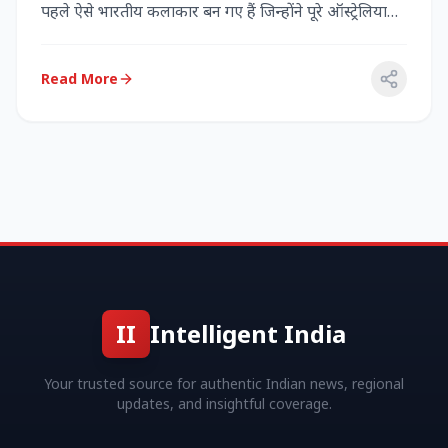
पहले ऐसे भारतीय कलाकार बन गए हैं जिन्होंने पूरे ऑस्ट्रेलिया
में...
Read More
II
Intelligent India
Your trusted source for authentic Indian news, regional
updates, and insightful coverage.