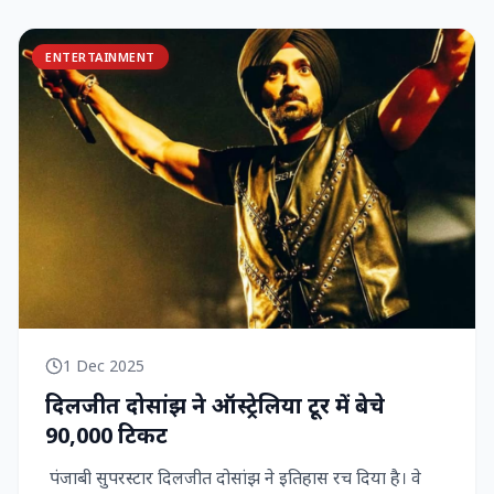
ENTERTAINMENT
1 Dec 2025
दिलजीत दोसांझ ने ऑस्ट्रेलिया टूर में बेचे
90,000 टिकट
पंजाबी सुपरस्टार दिलजीत दोसांझ ने इतिहास रच दिया है। वे