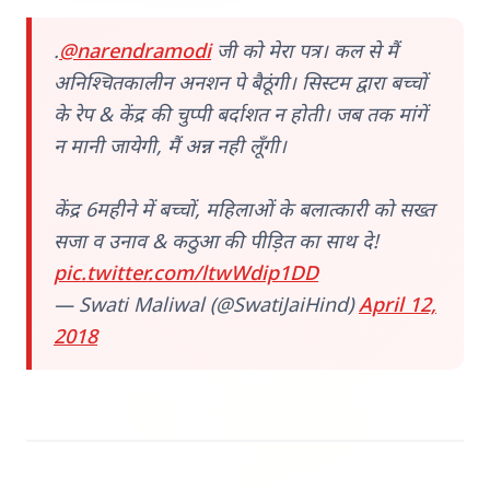
.
@narendramodi
जी को मेरा पत्र। कल से मैं
अनिश्चितकालीन अनशन पे बैठूंगी। सिस्टम द्वारा बच्चों
के रेप & केंद्र की चुप्पी बर्दाशत न होती। जब तक मांगें
न मानी जायेगी, मैं अन्न नही लूँगी।
Top Stories
केंद्र 6महीने में बच्चों, महिलाओं के बलात्कारी को सख्त
TOP STORIES
सजा व उनाव & कठुआ की पीड़ित का साथ दे!
pic.twitter.com/ltwWdip1DD
— Swati Maliwal (@SwatiJaiHind)
April 12,
2018