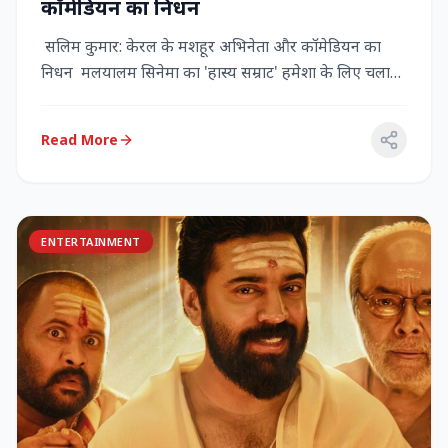
कॉमेडियन का निधन
सलिम कुमार: केरल के मशहूर अभिनेता और कॉमेडियन का
निधन मलयालम सिनेमा का 'हास्य सम्राट' हमेशा के लिए चला
गया केरल के गौर...
Read More
ENTERTAINMENT