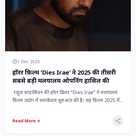
1 Dec 2025
हॉरर फ़िल्म ‘Dies Irae’ ने 2025 की तीसरी
सबसे बड़ी मलयालम ओपनिंग हासिल की
राहुल सादासिवन की हॉरर थ्रिलर “Dies Irae” ने मलयालम
फ़िल्म उद्योग में धमाकेदार शुरुआत की है। यह फ़िल्म 2025 में
किसी मल...
Read More