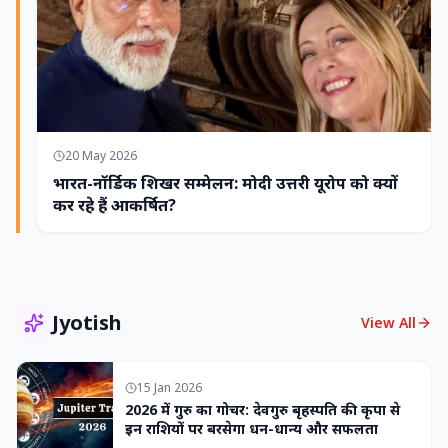
20 May 2026
भारत-नॉर्डिक शिखर सम्मेलन: मोदी उत्तरी यूरोप को क्यों
कर रहे हैं आकर्षित?
Jyotish
View All
15 Jan 2026
2026 में गुरु का गोचर: देवगुरु बृहस्पति की कृपा से
इन राशियों पर बरसेगा धन-धान्य और सफलता