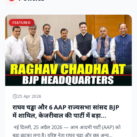
FEATURED
25 Apr 2026
राघव चड्ढा और 6 AAP राज्‍यसभा सांसद BJP
में शामिल, केजरीवाल की पार्टी में बड़ा
राजनीतिक विद्रोह
नई दिल्ली, 25 अप्रैल 2026 — आम आदमी पार्टी (AAP) को
बड़ा झटका लगा है। वरिष्ठ नेता राघव चड्ढा और छह अन्य