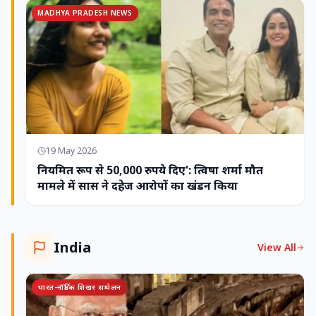
MADHYA PRADESH NEWS
19 May 2026
नियमित रूप से 50,000 रुपये दिए': त्विषा शर्मा मौत
मामले में सास ने दहेज आरोपों का खंडन किया
India
View All
भारत-नॉर्डिक शिखर सम्मेलन