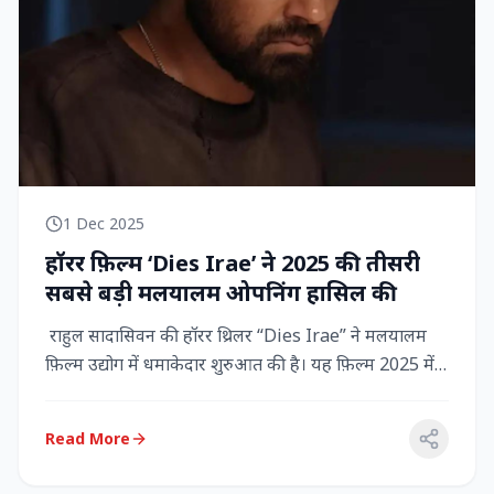
1 Dec 2025
हॉरर फ़िल्म ‘Dies Irae’ ने 2025 की तीसरी
सबसे बड़ी मलयालम ओपनिंग हासिल की
राहुल सादासिवन की हॉरर थ्रिलर “Dies Irae” ने मलयालम
फ़िल्म उद्योग में धमाकेदार शुरुआत की है। यह फ़िल्म 2025 में
किसी मल...
Read More