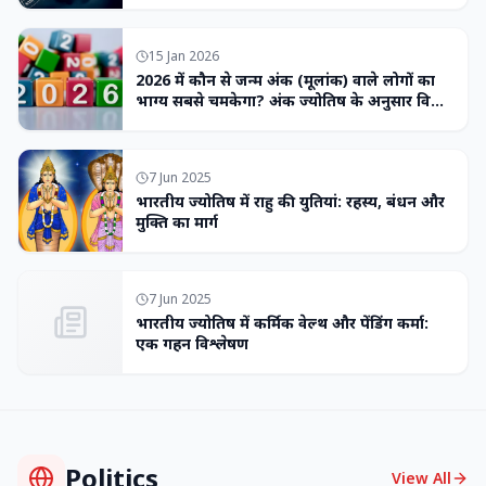
15 Jan 2026
2026 में कौन से जन्म अंक (मूलांक) वाले लोगों का
भाग्य सबसे चमकेगा? अंक ज्योतिष के अनुसार विशेष
भविष्यवाणी
7 Jun 2025
भारतीय ज्योतिष में राहु की युतियां: रहस्य, बंधन और
मुक्ति का मार्ग
7 Jun 2025
भारतीय ज्योतिष में कर्मिक वेल्थ और पेंडिंग कर्मा:
एक गहन विश्लेषण
Politics
View All