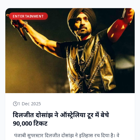
ENTERTAINMENT
1 Dec 2025
दिलजीत दोसांझ ने ऑस्ट्रेलिया टूर में बेचे
90,000 टिकट
पंजाबी सुपरस्टार दिलजीत दोसांझ ने इतिहास रच दिया है। वे