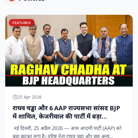
FEATURED
25 Apr 2026
राघव चड्ढा और 6 AAP राज्‍यसभा सांसद BJP
में शामिल, केजरीवाल की पार्टी में बड़ा
राजनीतिक विद्रोह
नई दिल्ली, 25 अप्रैल 2026 — आम आदमी पार्टी (AAP) को
बड़ा झटका लगा है। वरिष्ठ नेता राघव चड्ढा और छह अन्य