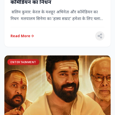
कॉमेडियन का निधन
सलिम कुमार: केरल के मशहूर अभिनेता और कॉमेडियन का
निधन मलयालम सिनेमा का 'हास्य सम्राट' हमेशा के लिए चला
गया केरल के गौर...
Read More
ENTERTAINMENT