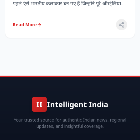
पहले ऐसे भारतीय कलाकार बन गए हैं जिन्होंने पूरे ऑस्ट्रेलिया
में...
Read More
II
Intelligent India
Your trusted source for authentic Indian news, regional
updates, and insightful coverage.