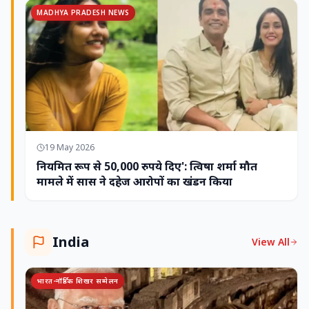
MADHYA PRADESH NEWS
19 May 2026
नियमित रूप से 50,000 रुपये दिए': त्विषा शर्मा मौत
मामले में सास ने दहेज आरोपों का खंडन किया
India
View All
भारत-नॉर्डिक शिखर सम्मेलन