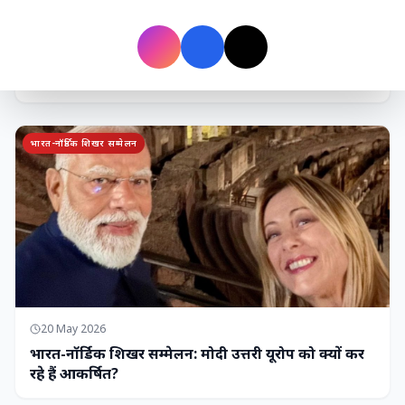
7 Jun 2026
गोंद कतिरा वेलनेस ड्रिंक — पेट की सेहत के लिए रात भर का
उपाय जिसका आपका पेट इंतजार कर रहा था
भारत-नॉर्डिक शिखर सम्मेलन
20 May 2026
भारत-नॉर्डिक शिखर सम्मेलन: मोदी उत्तरी यूरोप को क्यों कर
रहे हैं आकर्षित?