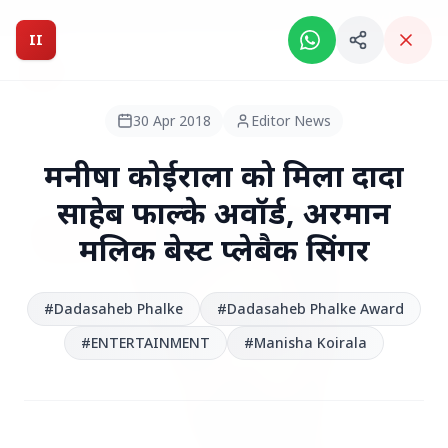
Breaking News: Intelligent India Magazine is now live.
II
Intelligent India
II
MAGAZINE
30 Apr 2018
Editor News
HEADLINES
मनीषा कोईराला को मिला दादा
साहेब फाल्के अवॉर्ड, अरमान
●
TOP STORIES
मलिक बेस्ट प्लेबैक सिंगर
#‪Dadasaheb Phalke‬‬
#‪Dadasaheb Phalke Award‬
#ENTERTAINMENT
#Manisha Koirala