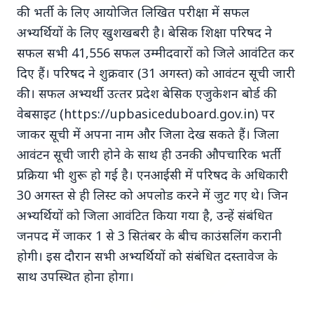
की भर्ती के लिए आयोजित लिखित परीक्षा में सफल
अभ्‍यर्थियों के लिए खुशखबरी है। बेसिक शिक्षा परिषद ने
सफल सभी 41,556 सफल उम्‍मीदवारों को जिले आवंटित कर
दिए हैं। परिषद ने शुक्रवार (31 अगस्‍त) को आवंटन सूची जारी
की। सफल अभ्‍यर्थी उत्‍तर प्रदेश बेसिक एजुकेशन बोर्ड की
Top Stories
वेबसाइट (https://upbasiceduboard.gov.in) पर
जाकर सूची में अपना नाम और जिला देख सकते हैं। जिला
TOP STORIES
आवंटन सूची जारी होने के साथ ही उनकी औपचारिक भर्ती
प्रक्रिया भी शुरू हो गई है। एनआईसी में परिषद के अधिकारी
30 अगस्‍त से ही लिस्‍ट को अपलोड करने में जुट गए थे। जिन
अभ्‍यर्थियों को जिला आवंटित किया गया है, उन्‍हें संबंधित
जनपद में जाकर 1 से 3 सितंबर के बीच काउंसलिंग करानी
होगी। इस दौरान सभी अभ्‍यर्थियों को संबंधित दस्‍तावेज के
साथ उपस्थित होना होगा।