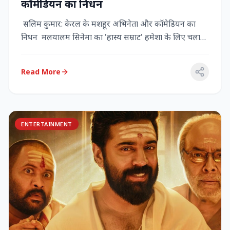
कॉमेडियन का निधन
सलिम कुमार: केरल के मशहूर अभिनेता और कॉमेडियन का
निधन मलयालम सिनेमा का 'हास्य सम्राट' हमेशा के लिए चला
गया केरल के गौर...
Read More
ENTERTAINMENT