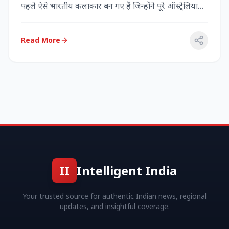
पहले ऐसे भारतीय कलाकार बन गए हैं जिन्होंने पूरे ऑस्ट्रेलिया
में...
Read More
II
Intelligent India
Your trusted source for authentic Indian news, regional
updates, and insightful coverage.