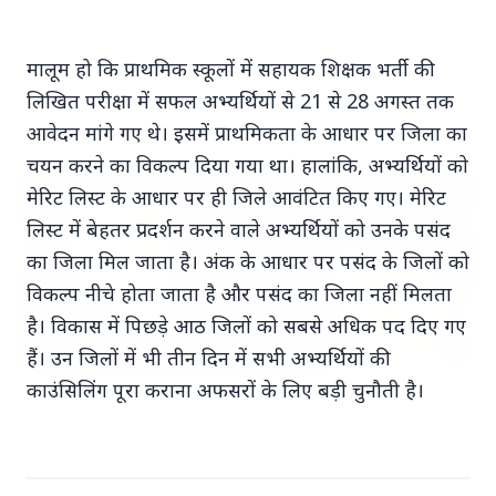
7 Jun 2026
मालूम हो कि प्राथमिक स्‍कूलों में सहायक शिक्षक भर्ती की
गोंद कतिरा वेलनेस ड्रिंक — पेट की सेहत के लिए रात भर का
उपाय जिसका आपका पेट इंतजार कर रहा था
लिखित परीक्षा में सफल अभ्‍यर्थियों से 21 से 28 अगस्‍त तक
आवेदन मांगे गए थे। इसमें प्राथमिकता के आधार पर जिला का
चयन करने का विकल्‍प दिया गया था। हालांकि, अभ्‍यर्थियों को
भारत-नॉर्डिक शिखर सम्मेलन
मेरिट लिस्‍ट के आधार पर ही जिले आवंटित किए गए। मेरिट
लिस्‍ट में बेहतर प्रदर्शन करने वाले अभ्‍यर्थियों को उनके पसंद
का जिला मिल जाता है। अंक के आधार पर पसंद के जिलों को
विकल्‍प नीचे होता जाता है और पसंद का जिला नहीं मिलता
है। विकास में पिछड़े आठ जिलों को सबसे अधिक पद दिए गए
हैं। उन जिलों में भी तीन दिन में सभी अभ्यर्थियों की
काउंसिलिंग पूरा कराना अफसरों के लिए बड़ी चुनौती है।
20 May 2026
भारत-नॉर्डिक शिखर सम्मेलन: मोदी उत्तरी यूरोप को क्यों कर
रहे हैं आकर्षित?