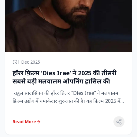
1 Dec 2025
हॉरर फ़िल्म ‘Dies Irae’ ने 2025 की तीसरी
सबसे बड़ी मलयालम ओपनिंग हासिल की
राहुल सादासिवन की हॉरर थ्रिलर “Dies Irae” ने मलयालम
फ़िल्म उद्योग में धमाकेदार शुरुआत की है। यह फ़िल्म 2025 में
किसी मल...
Read More