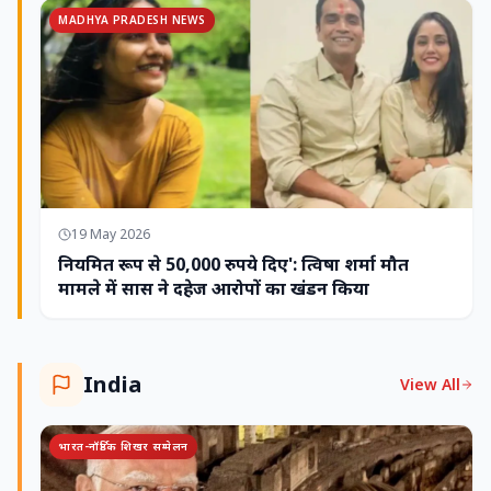
MADHYA PRADESH NEWS
19 May 2026
नियमित रूप से 50,000 रुपये दिए': त्विषा शर्मा मौत
मामले में सास ने दहेज आरोपों का खंडन किया
India
View All
भारत-नॉर्डिक शिखर सम्मेलन