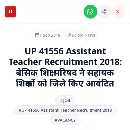
Breaking News: Intelligent India Magazine is now live.
II
Intelligent India
II
MAGAZINE
1 Sep 2018
Editor News
HEADLINES
UP 41556 Assistant
Teacher Recruitment 2018:
●
बेसिक शिक्षा परिषद ने सहायक
TOP STORIES
शिक्षकों को जिले किए आवंटित
#JOB
#UP 41556 Assistant Teacher Recruitment 2018
#VACANCY