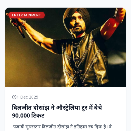
ENTERTAINMENT
1 Dec 2025
दिलजीत दोसांझ ने ऑस्ट्रेलिया टूर में बेचे
90,000 टिकट
पंजाबी सुपरस्टार दिलजीत दोसांझ ने इतिहास रच दिया है। वे