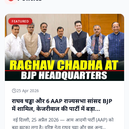
FEATURED
25 Apr 2026
राघव चड्ढा और 6 AAP राज्‍यसभा सांसद BJP
में शामिल, केजरीवाल की पार्टी में बड़ा
राजनीतिक विद्रोह
नई दिल्ली, 25 अप्रैल 2026 — आम आदमी पार्टी (AAP) को
बड़ा झटका लगा है। वरिष्ठ नेता राघव चड्ढा और छह अन्य