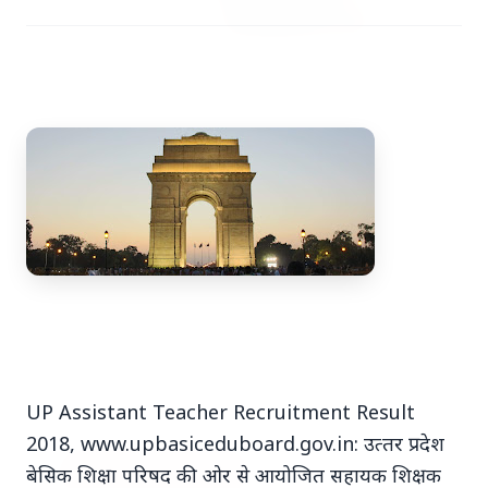
7 Jun 2026
अंशुल कुंचा कौन थे? अमेरिका में
'फर्जी' पिज्जा ऑर्डर डिलीवर करते हुए
भारतीय युवक की गोली मारकर हत्या,
परिवार का आरोप - "ट्रैप था"
अमेरिका में 'फर्जी' पिज्जा ऑर्डर डिलीवर करते हुए
भारतीय युवक की गोली मारकर हत्या, परिवार का
आरोप - "ट्रैप था" एक चौंकान...
UP Assistant Teacher Recruitment Result
2018, www.upbasiceduboard.gov.in: उत्‍तर प्रदेश
Read Full Story
बेसिक शिक्षा परिषद की ओर से आयोजित सहायक शिक्षक