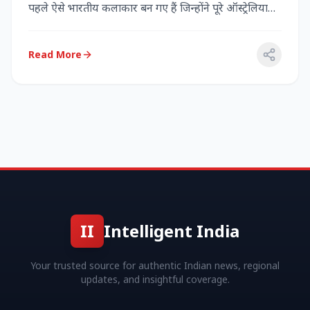
पहले ऐसे भारतीय कलाकार बन गए हैं जिन्होंने पूरे ऑस्ट्रेलिया
में...
Read More
II
Intelligent India
Your trusted source for authentic Indian news, regional
updates, and insightful coverage.