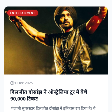
ENTERTAINMENT
1 Dec 2025
दिलजीत दोसांझ ने ऑस्ट्रेलिया टूर में बेचे
90,000 टिकट
पंजाबी सुपरस्टार दिलजीत दोसांझ ने इतिहास रच दिया है। वे