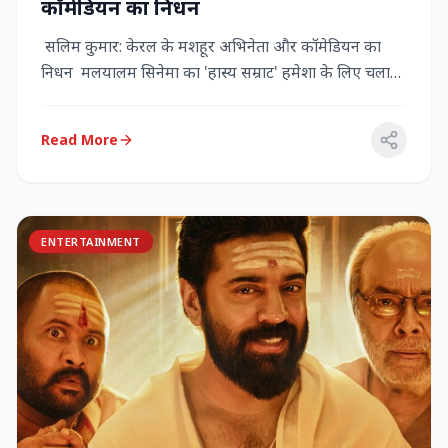
कॉमेडियन का निधन
सलिम कुमार: केरल के मशहूर अभिनेता और कॉमेडियन का
निधन मलयालम सिनेमा का 'हास्य सम्राट' हमेशा के लिए चला
गया केरल के गौर...
Read More
ENTERTAINMENT