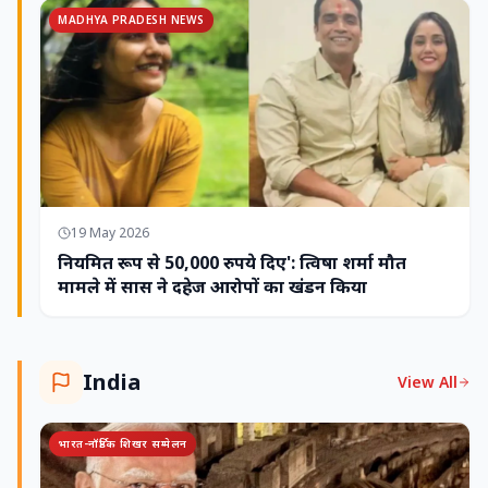
MADHYA PRADESH NEWS
19 May 2026
नियमित रूप से 50,000 रुपये दिए': त्विषा शर्मा मौत
मामले में सास ने दहेज आरोपों का खंडन किया
India
View All
भारत-नॉर्डिक शिखर सम्मेलन