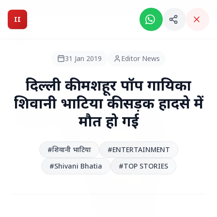
Breaking News: Intelligent India Magazine is now live.
II
Intelligent India
II
MAGAZINE
31 Jan 2019
Editor News
HEADLINES
दिल्ली की मशहूर पॉप गायिका
शिवानी भाटिया की सड़क हादसे में
●
TOP STORIES
मौत हो गई
#शिवानी भाटिया
#ENTERTAINMENT
#Shivani Bhatia
#TOP STORIES