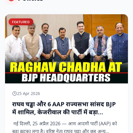
FEATURED
25 Apr 2026
राघव चड्ढा और 6 AAP राज्‍यसभा सांसद BJP
में शामिल, केजरीवाल की पार्टी में बड़ा
राजनीतिक विद्रोह
नई दिल्ली, 25 अप्रैल 2026 — आम आदमी पार्टी (AAP) को
बड़ा झटका लगा है। वरिष्ठ नेता राघव चड्ढा और छह अन्य