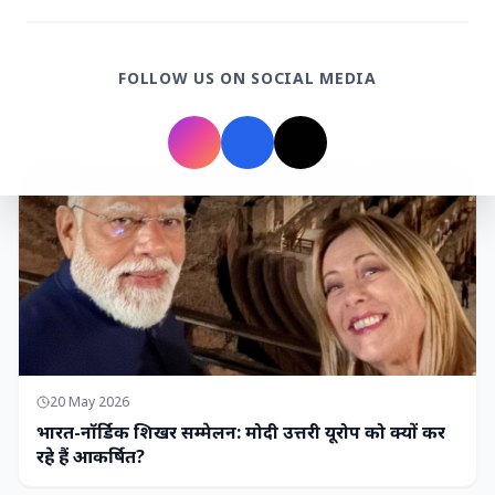
7 Jun 2026
गोंद कतिरा वेलनेस ड्रिंक — पेट की सेहत के लिए रात भर का
FOLLOW US ON SOCIAL MEDIA
उपाय जिसका आपका पेट इंतजार कर रहा था
भारत-नॉर्डिक शिखर सम्मेलन
20 May 2026
भारत-नॉर्डिक शिखर सम्मेलन: मोदी उत्तरी यूरोप को क्यों कर
रहे हैं आकर्षित?