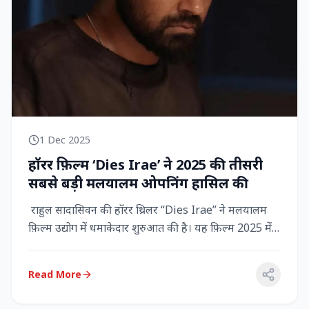
1 Dec 2025
हॉरर फ़िल्म ‘Dies Irae’ ने 2025 की तीसरी
सबसे बड़ी मलयालम ओपनिंग हासिल की
राहुल सादासिवन की हॉरर थ्रिलर “Dies Irae” ने मलयालम
फ़िल्म उद्योग में धमाकेदार शुरुआत की है। यह फ़िल्म 2025 में
किसी मल...
Read More