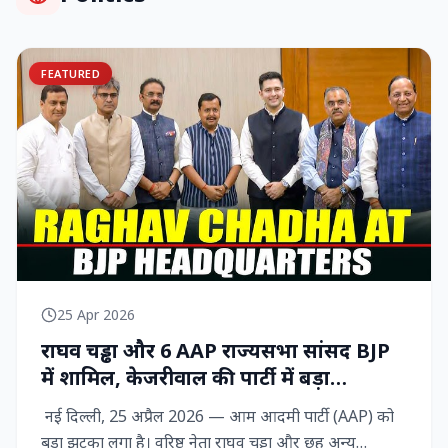
FEATURED
25 Apr 2026
राघव चड्ढा और 6 AAP राज्‍यसभा सांसद BJP
में शामिल, केजरीवाल की पार्टी में बड़ा
राजनीतिक विद्रोह
नई दिल्ली, 25 अप्रैल 2026 — आम आदमी पार्टी (AAP) को
बड़ा झटका लगा है। वरिष्ठ नेता राघव चड्ढा और छह अन्य