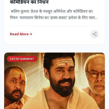
कॉमेडियन का निधन
सलिम कुमार: केरल के मशहूर अभिनेता और कॉमेडियन का
निधन मलयालम सिनेमा का 'हास्य सम्राट' हमेशा के लिए चला
गया केरल के गौर...
Read More
ENTERTAINMENT