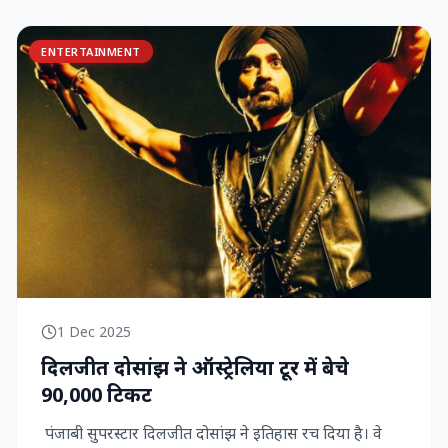
ENTERTAINMENT
1 Dec 2025
दिलजीत दोसांझ ने ऑस्ट्रेलिया टूर में बेचे
90,000 टिकट
पंजाबी सुपरस्टार दिलजीत दोसांझ ने इतिहास रच दिया है। वे