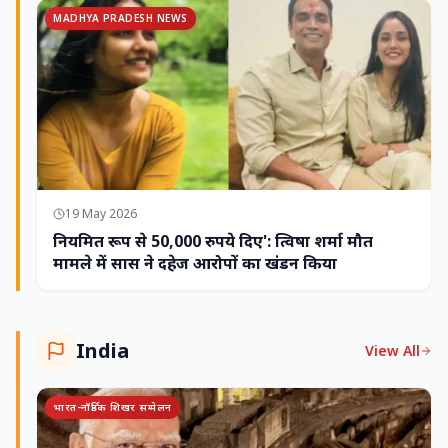
MADHYA PRADESH NEWS
19 May 2026
नियमित रूप से 50,000 रुपये दिए': त्विषा शर्मा मौत
मामले में सास ने दहेज आरोपों का खंडन किया
India
View All
भारत-नॉर्डिक शिखर सम्मेलन