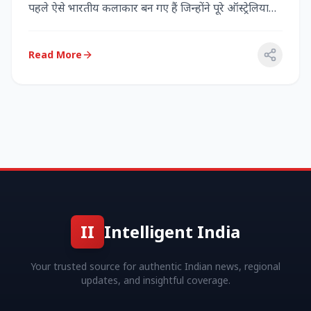
पहले ऐसे भारतीय कलाकार बन गए हैं जिन्होंने पूरे ऑस्ट्रेलिया
में...
Read More
II
Intelligent India
Your trusted source for authentic Indian news, regional
updates, and insightful coverage.