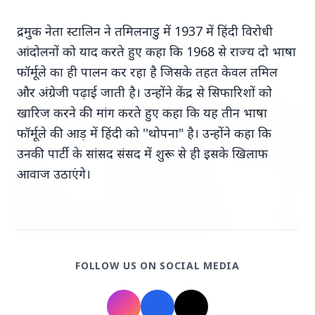
7 Jun 2026
द्रमुक नेता स्टालिन ने तमिलनाडु में 1937 में हिंदी विरोधी
गोंद कतिरा वेलनेस ड्रिंक — पेट की सेहत के लिए रात भर का
आंदोलनों को याद करते हुए कहा कि 1968 से राज्य दो भाषा
उपाय जिसका आपका पेट इंतजार कर रहा था
फॉर्मूले का ही पालन कर रहा है जिसके तहत केवल तमिल
और अंग्रेजी पढ़ाई जाती है। उन्होंने केंद्र से सिफारिशों को
खारिज करने की मांग करते हुए कहा कि यह तीन भाषा
भारत-नॉर्डिक शिखर सम्मेलन
फॉर्मूले की आड़ में हिंदी को ''थोपना" है। उन्होंने कहा कि
उनकी पार्टी के सांसद संसद में शुरू से ही इसके खिलाफ
आवाज उठाएंगे।
20 May 2026
FOLLOW US ON SOCIAL MEDIA
भारत-नॉर्डिक शिखर सम्मेलन: मोदी उत्तरी यूरोप को क्यों कर
रहे हैं आकर्षित?