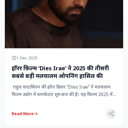
1 Dec 2025
हॉरर फ़िल्म ‘Dies Irae’ ने 2025 की तीसरी
सबसे बड़ी मलयालम ओपनिंग हासिल की
राहुल सादासिवन की हॉरर थ्रिलर “Dies Irae” ने मलयालम
फ़िल्म उद्योग में धमाकेदार शुरुआत की है। यह फ़िल्म 2025 में
किसी मल...
Read More