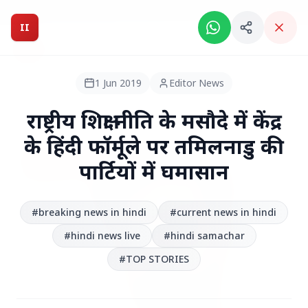
Breaking News: Intelligent India Magazine is now live.
II
Intelligent India
II
MAGAZINE
1 Jun 2019
Editor News
HEADLINES
राष्ट्रीय शिक्षा नीति के मसौदे में केंद्र
के हिंदी फॉर्मूले पर तमिलनाडु की
●
TOP STORIES
पार्टियों में घमासान
#breaking news in hindi
#current news in hindi
#hindi news live
#hindi samachar
#TOP STORIES