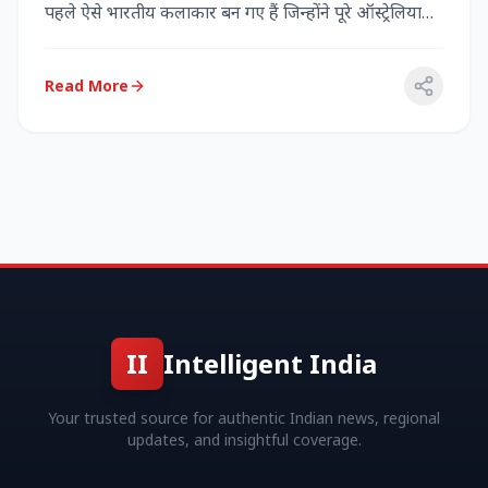
पहले ऐसे भारतीय कलाकार बन गए हैं जिन्होंने पूरे ऑस्ट्रेलिया
में...
Read More
II
Intelligent India
Your trusted source for authentic Indian news, regional
updates, and insightful coverage.