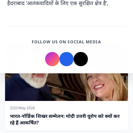
हैदराबाद ’आतंकवादियों के लिए एक सुरक्षित क्षेत्र है’,
7 Jun 2026
गोंद कतिरा वेलनेस ड्रिंक — पेट की सेहत के लिए रात भर का
उपाय जिसका आपका पेट इंतजार कर रहा था
FOLLOW US ON SOCIAL MEDIA
भारत-नॉर्डिक शिखर सम्मेलन
20 May 2026
भारत-नॉर्डिक शिखर सम्मेलन: मोदी उत्तरी यूरोप को क्यों कर
रहे हैं आकर्षित?