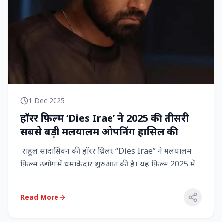
1 Dec 2025
हॉरर फ़िल्म ‘Dies Irae’ ने 2025 की तीसरी
सबसे बड़ी मलयालम ओपनिंग हासिल की
राहुल सादासिवन की हॉरर थ्रिलर “Dies Irae” ने मलयालम
फ़िल्म उद्योग में धमाकेदार शुरुआत की है। यह फ़िल्म 2025 में
किसी मल...
Read More