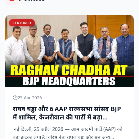
FEATURED
25 Apr 2026
राघव चड्ढा और 6 AAP राज्‍यसभा सांसद BJP
में शामिल, केजरीवाल की पार्टी में बड़ा
राजनीतिक विद्रोह
नई दिल्ली, 25 अप्रैल 2026 — आम आदमी पार्टी (AAP) को
बड़ा झटका लगा है। वरिष्ठ नेता राघव चड्ढा और छह अन्य