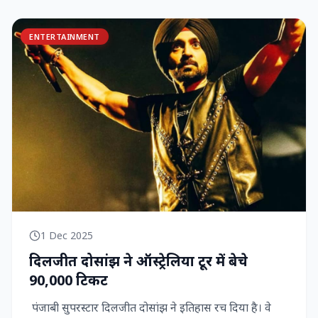
ENTERTAINMENT
1 Dec 2025
दिलजीत दोसांझ ने ऑस्ट्रेलिया टूर में बेचे
90,000 टिकट
पंजाबी सुपरस्टार दिलजीत दोसांझ ने इतिहास रच दिया है। वे