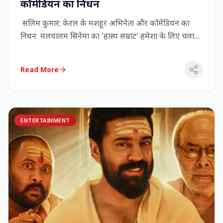
कॉमेडियन का निधन
सलिम कुमार: केरल के मशहूर अभिनेता और कॉमेडियन का
निधन मलयालम सिनेमा का 'हास्य सम्राट' हमेशा के लिए चला
गया केरल के गौर...
Read More
ENTERTAINMENT