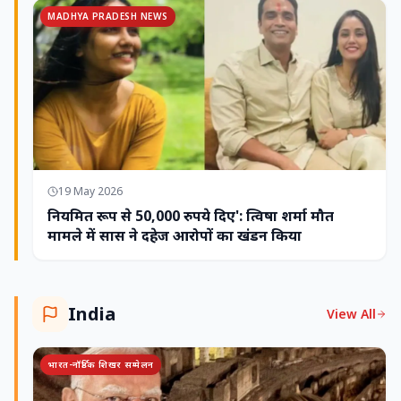
MADHYA PRADESH NEWS
19 May 2026
नियमित रूप से 50,000 रुपये दिए': त्विषा शर्मा मौत
मामले में सास ने दहेज आरोपों का खंडन किया
India
View All
भारत-नॉर्डिक शिखर सम्मेलन