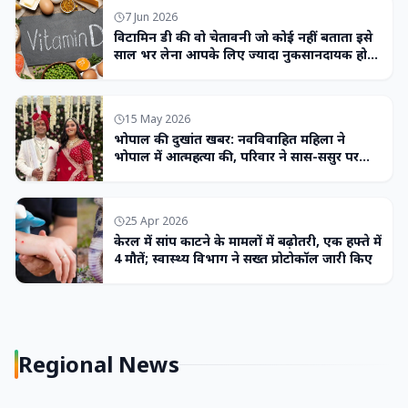
7 Jun 2026
विटामिन डी की वो चेतावनी जो कोई नहीं बताता इसे
साल भर लेना आपके लिए ज्यादा नुकसानदायक हो
सकता है
15 May 2026
भोपाल की दुखांत खबर: नवविवाहित महिला ने
भोपाल में आत्महत्या की, परिवार ने सास-ससुर पर
लगाया उत्पीड़न का आरोप
25 Apr 2026
केरल में सांप काटने के मामलों में बढ़ोतरी, एक हफ्ते में
4 मौतें; स्वास्थ्य विभाग ने सख्त प्रोटोकॉल जारी किए
Regional News