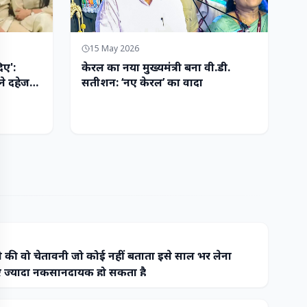
15 May 2026
िए':
केरल का नया मुख्यमंत्री बना वी.डी.
ने दहेज
सतीशन: ‘नए केरल’ का वादा
 की वो चेतावनी जो कोई नहीं बताता इसे साल भर लेना
ज्यादा नुकसानदायक हो सकता है