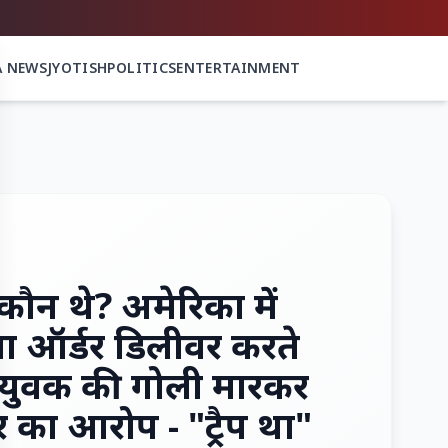
A NEWS
JYOTISH
POLITICS
ENTERTAINMENT
कौन थे? अमेरिका में
्जा ऑर्डर डिलीवर करते
 युवक की गोली मारकर
र का आरोप - "ट्रैप था"