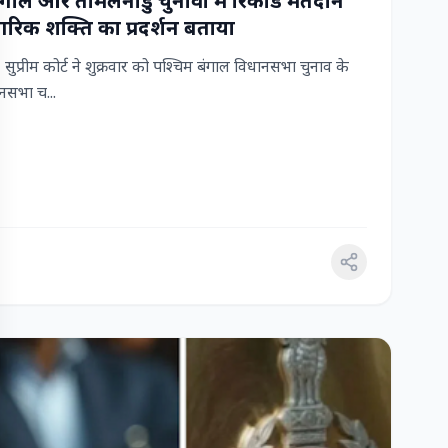
 बंगाल और तमिलनाडु चुनावों में रिकॉर्ड मतदान
रिक शक्ति का प्रदर्शन बताया
ुप्रीम कोर्ट ने शुक्रवार को पश्चिम बंगाल विधानसभा चुनाव के
सभा च...