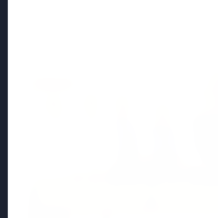
Politics
FEATURED