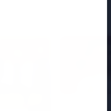
FEATURED
25 Apr 2026