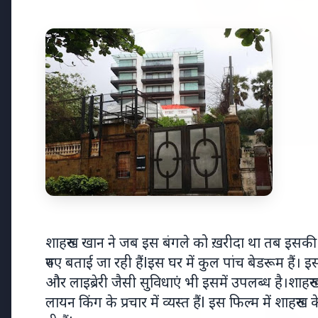
Top Stories
शाहरुख खान ने जब इस बंगले को ख़रीदा था तब इस
रुपए बताई जा रही हैंlइस घर में कुल पांच बेडरूम हैं
TOP STORIES
भारत-नॉर्डिक
और लाइब्रेरी जैसी सुविधाएं भी इसमें उपलब्ध है।शाह
लायन किंग के प्रचार में व्यस्त हैंl इस फिल्म में शा