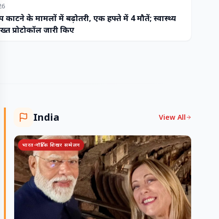
26
प काटने के मामलों में बढ़ोतरी, एक हफ्ते में 4 मौतें; स्वास्थ्य
ख्त प्रोटोकॉल जारी किए
India
View All
भारत-नॉर्डिक शिखर सम्मेलन