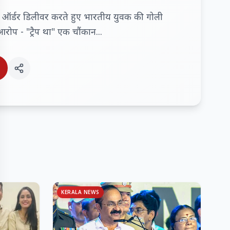
जा ऑर्डर डिलीवर करते हुए भारतीय युवक की गोली
रोप - "ट्रैप था" एक चौंकान...
KERALA NEWS