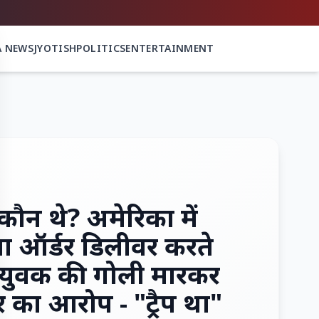
A NEWS
JYOTISH
POLITICS
ENTERTAINMENT
कौन थे? अमेरिका में
्जा ऑर्डर डिलीवर करते
 युवक की गोली मारकर
र का आरोप - "ट्रैप था"