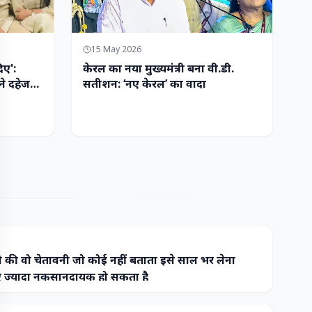
15 May 2026
िए':
केरल का नया मुख्यमंत्री बना वी.डी.
ने दहेज
सतीशन: ‘नए केरल’ का वादा
 की वो चेतावनी जो कोई नहीं बताता इसे साल भर लेना
ज्यादा नुकसानदायक हो सकता है