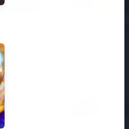
2026
19 May 2026
्डिक शिखर सम्मेलन: मोदी
नियमित रूप से 50,000 रुपये द
ोप को क्यों कर रहे हैं आकर्षित?
त्विषा शर्मा मौत मामले में सास 
आरोपों का खंडन किया
7 Jun 2026
विटामिन डी
ा और कॉमेडियन का निधन
आपके लिए 