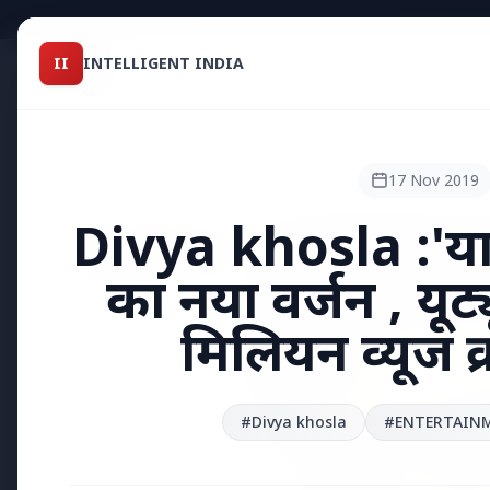
Intelligent India
II
INTELLIGENT INDIA
II
TOP STO
MAGAZINE
HEADLINES
17 Nov 2019
Divya khosla :'या
●
TOP STORIES
का नया वर्जन , यूट्य
मिलियन व्यूज क्
#Divya khosla
#ENTERTAIN