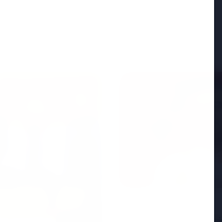
FEATURED
25 Apr 2026