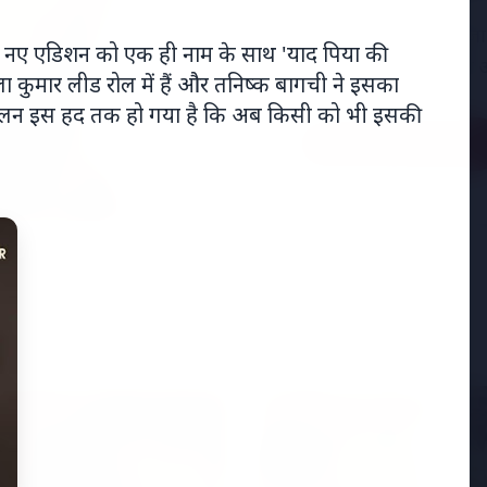
अमेरिका में 'फर्जी' पिज्
 के नए एडिशन को एक ही नाम के साथ 'याद पिया की
मारकर हत्या, परिवार का आ
ा कुमार लीड रोल में हैं और तनिष्क बागची ने इसका
ा चलन इस हद तक हो गया है कि अब किसी को भी इसकी
Read Full Story
 शिखर सम्मेलन
MADHYA PRADESH NEWS