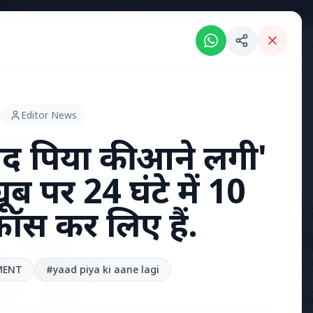
Breaking News: Intelligent India Magazine is now live.
RIES
ENGLISH NEWS
KERALA NEWS
MADHYA PRADESH NEWS
INDI
Editor News
द पिया की आने लगी'
ूब पर 24 घंटे में 10
7 Jun 2026
अंशुल कुंचा 
रॉस कर लिए हैं.
'फर्जी' पिज
हुए भारतीय
MENT
#yaad piya ki aane lagi
हत्या, परिवा