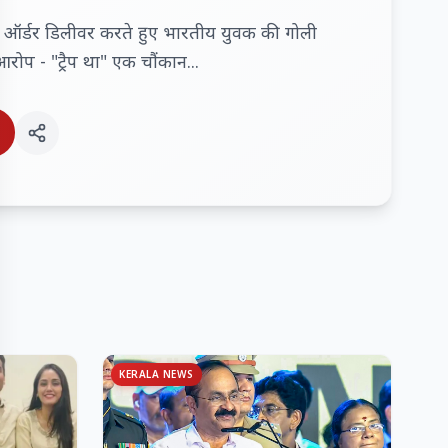
जा ऑर्डर डिलीवर करते हुए भारतीय युवक की गोली
रोप - "ट्रैप था" एक चौंकान...
KERALA NEWS