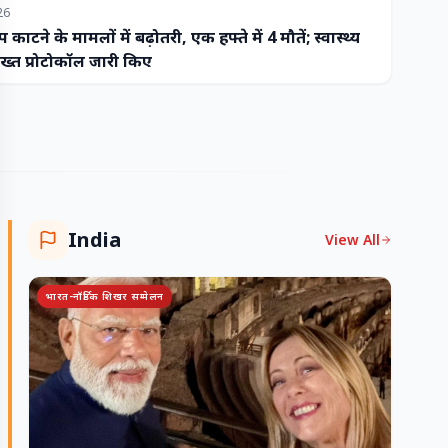
26
प काटने के मामलों में बढ़ोतरी, एक हफ्ते में 4 मौतें; स्वास्थ्य
ख्त प्रोटोकॉल जारी किए
India
View All
भारत-नॉर्डिक शिखर सम्मेलन