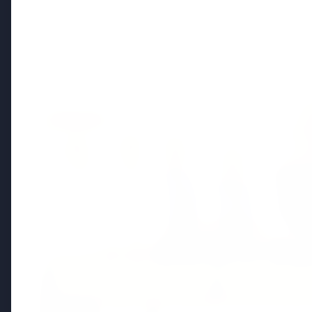
Politics
FEATURED