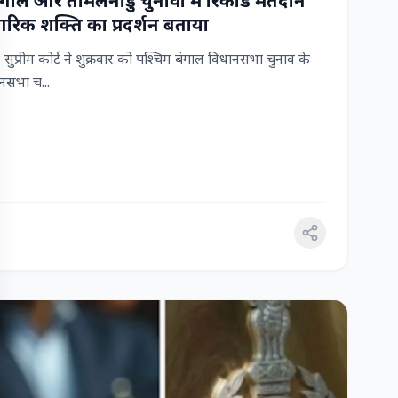
 बंगाल और तमिलनाडु चुनावों में रिकॉर्ड मतदान
रिक शक्ति का प्रदर्शन बताया
ुप्रीम कोर्ट ने शुक्रवार को पश्चिम बंगाल विधानसभा चुनाव के
सभा च...