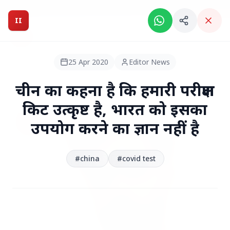
Breaking News: Intelligent India Magazine is now live.
II
Intelligent India
II
MAGAZINE
25 Apr 2020
Editor News
HEADLINES
चीन का कहना है कि हमारी परीक्षण
किट उत्कृष्ट है, भारत को इसका
●
उपयोग करने का ज्ञान नहीं है
TOP STORIES
#china
#covid test