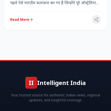
पहले ऐसे भारतीय कलाकार बन गए हैं जिन्होंने पूरे ऑस्ट्रेलिया
में...
Read More
II
Intelligent India
Your trusted source for authentic Indian news, regional
updates, and insightful coverage.