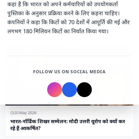
कहा है कि भारत को अपने कर्मचारियों को उपयोगकर्ता
7 Jun 2026
पुस्तिका के अनुसार प्रक्रिया करने के लिए कहना चाहिए।
गोंद कतिरा वेलनेस ड्रिंक — पेट की सेहत के लिए रात भर का
कंपनियों ने कहा कि किटों को 70 देशों में आपूर्ति की गई और
उपाय जिसका आपका पेट इंतजार कर रहा था
लगभग 180 मिलियन किटों का निर्यात किया गया।
भारत-नॉर्डिक शिखर सम्मेलन
FOLLOW US ON SOCIAL MEDIA
20 May 2026
भारत-नॉर्डिक शिखर सम्मेलन: मोदी उत्तरी यूरोप को क्यों कर
रहे हैं आकर्षित?