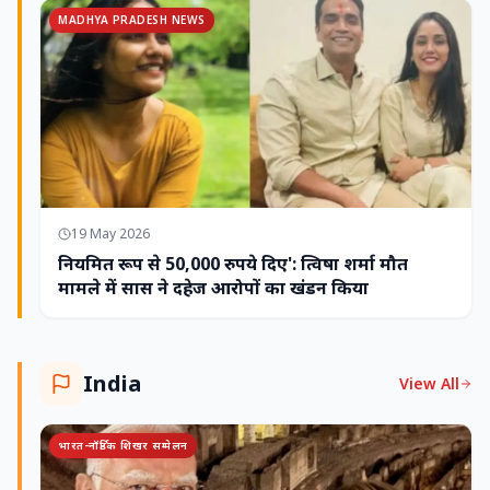
MADHYA PRADESH NEWS
19 May 2026
नियमित रूप से 50,000 रुपये दिए': त्विषा शर्मा मौत
मामले में सास ने दहेज आरोपों का खंडन किया
India
View All
भारत-नॉर्डिक शिखर सम्मेलन