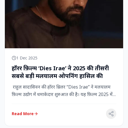
1 Dec 2025
हॉरर फ़िल्म ‘Dies Irae’ ने 2025 की तीसरी
सबसे बड़ी मलयालम ओपनिंग हासिल की
राहुल सादासिवन की हॉरर थ्रिलर “Dies Irae” ने मलयालम
फ़िल्म उद्योग में धमाकेदार शुरुआत की है। यह फ़िल्म 2025 में
किसी मल...
Read More