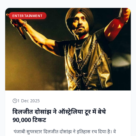
ENTERTAINMENT
1 Dec 2025
दिलजीत दोसांझ ने ऑस्ट्रेलिया टूर में बेचे
90,000 टिकट
पंजाबी सुपरस्टार दिलजीत दोसांझ ने इतिहास रच दिया है। वे