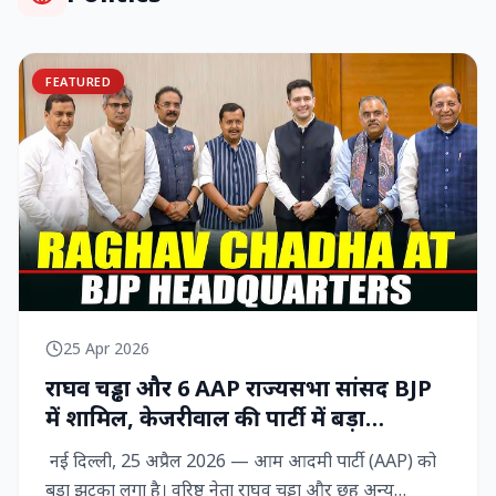
FEATURED
25 Apr 2026
राघव चड्ढा और 6 AAP राज्‍यसभा सांसद BJP
में शामिल, केजरीवाल की पार्टी में बड़ा
राजनीतिक विद्रोह
नई दिल्ली, 25 अप्रैल 2026 — आम आदमी पार्टी (AAP) को
बड़ा झटका लगा है। वरिष्ठ नेता राघव चड्ढा और छह अन्य