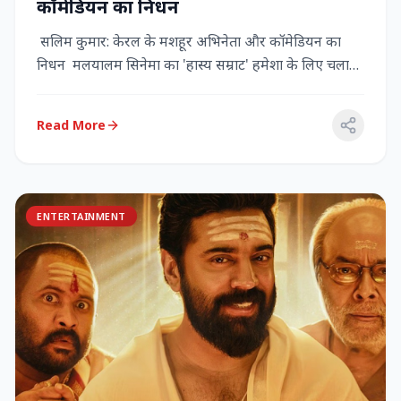
कॉमेडियन का निधन
सलिम कुमार: केरल के मशहूर अभिनेता और कॉमेडियन का
निधन मलयालम सिनेमा का 'हास्य सम्राट' हमेशा के लिए चला
गया केरल के गौर...
Read More
ENTERTAINMENT