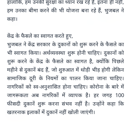
हालांकि, हम उनकी सुरक्षा का ध्यान रख रहे हैं, इतना ही नहीं,
हम उनका बीमा करने की भी योजना बना रहे हैं, भुजबल ने
कहा।
केंद्र के फैसले का स्वागत करते हुए,
15 May 2026
भुजबल ने केंद्र सरकार के दुकानों को शुरू करने के फैसले का
केरल का नया मुख्यमंत्री बना वी.डी. सतीशन: ‘नए केरल’ का
वादा
भी स्वागत किया। अर्थव्यवस्था शुरू होनी चाहिए। दुकानों को
शुरू करने के केंद्र के फैसले का स्वागत है, क्योंकि पिछले
महीने से दुकानें बंद हैं, जो शुरुआत में थोड़ी भीड़ होगी लेकिन
सामाजिक दूरी के नियमों का पालन किया जाना चाहिए।
Latest News
नागरिकों को स्व-अनुशासित होना चाहिए। कोरोना के बारे में
जागरूकता अब नागरिकों में व्यापक है। हर जगह 100
फीसदी दुकानें शुरू करना संभव नहीं है। उन्होंने कहा कि
7 Jun 2026
सलिम कुमार: केरल के मशहूर अभिनेता और कॉमेडियन
खतरनाक इलाकों में दुकानें नहीं खोली जाएंगी।
का निधन