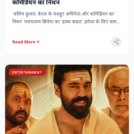
कॉमेडियन का निधन
सलिम कुमार: केरल के मशहूर अभिनेता और कॉमेडियन का
निधन मलयालम सिनेमा का 'हास्य सम्राट' हमेशा के लिए चला
गया केरल के गौर...
Read More
ENTERTAINMENT