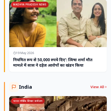
MADHYA PRADESH NEWS
19 May 2026
नियमित रूप से 50,000 रुपये दिए': त्विषा शर्मा मौत
मामले में सास ने दहेज आरोपों का खंडन किया
India
View All
भारत-नॉर्डिक शिखर सम्मेलन