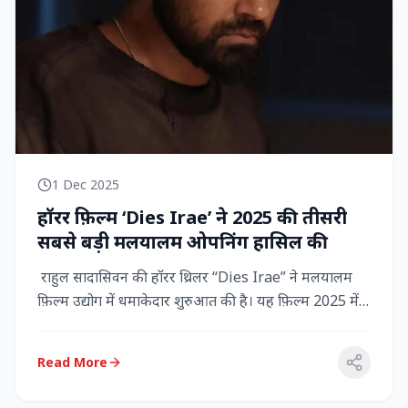
1 Dec 2025
हॉरर फ़िल्म ‘Dies Irae’ ने 2025 की तीसरी
सबसे बड़ी मलयालम ओपनिंग हासिल की
राहुल सादासिवन की हॉरर थ्रिलर “Dies Irae” ने मलयालम
फ़िल्म उद्योग में धमाकेदार शुरुआत की है। यह फ़िल्म 2025 में
किसी मल...
Read More