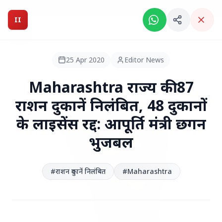
Breaking News: Intelligent India Magazine is now live.
II
Intelligent India
II
MAGAZINE
25 Apr 2020
Editor News
HEADLINES
Maharashtra राज्य की 87
राशन दुकानें निलंबित, 48 दुकानों
के लाइसेंस रद्द: आपूर्ति मंत्री छगन
●
TOP STORIES
भुजबल
#राशन दुकानें निलंबित
#Maharashtra