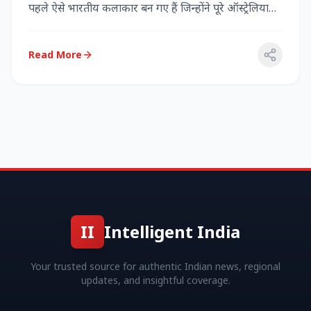
पहले ऐसे भारतीय कलाकार बन गए हैं जिन्होंने पूरे ऑस्ट्रेलिया
में...
Read More
II
Intelligent India
Your trusted source for authentic Indian news, regional
updates, and insightful coverage.