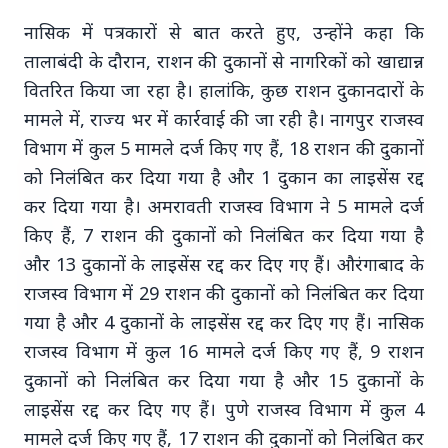
नासिक में पत्रकारों से बात करते हुए, उन्होंने कहा कि
7 Jun 2026
तालाबंदी के दौरान, राशन की दुकानों से नागरिकों को खाद्यान्न
गोंद कतिरा वेलनेस ड्रिंक — पेट की सेहत के लिए रात भर का
उपाय जिसका आपका पेट इंतजार कर रहा था
वितरित किया जा रहा है। हालांकि, कुछ राशन दुकानदारों के
मामले में, राज्य भर में कार्रवाई की जा रही है। नागपुर राजस्व
विभाग में कुल 5 मामले दर्ज किए गए हैं, 18 राशन की दुकानों
भारत-नॉर्डिक शिखर सम्मेलन
को निलंबित कर दिया गया है और 1 दुकान का लाइसेंस रद्द
कर दिया गया है। अमरावती राजस्व विभाग ने 5 मामले दर्ज
किए हैं, 7 राशन की दुकानों को निलंबित कर दिया गया है
और 13 दुकानों के लाइसेंस रद्द कर दिए गए हैं। औरंगाबाद के
राजस्व विभाग में 29 राशन की दुकानों को निलंबित कर दिया
गया है और 4 दुकानों के लाइसेंस रद्द कर दिए गए हैं। नासिक
राजस्व विभाग में कुल 16 मामले दर्ज किए गए हैं, 9 राशन
20 May 2026
दुकानों को निलंबित कर दिया गया है और 15 दुकानों के
भारत-नॉर्डिक शिखर सम्मेलन: मोदी उत्तरी यूरोप को क्यों कर
लाइसेंस रद्द कर दिए गए हैं। पुणे राजस्व विभाग में कुल 4
रहे हैं आकर्षित?
मामले दर्ज किए गए हैं, 17 राशन की दुकानों को निलंबित कर