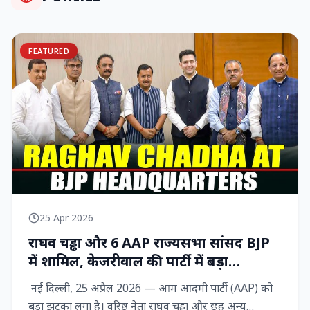
FEATURED
25 Apr 2026
राघव चड्ढा और 6 AAP राज्‍यसभा सांसद BJP
में शामिल, केजरीवाल की पार्टी में बड़ा
राजनीतिक विद्रोह
नई दिल्ली, 25 अप्रैल 2026 — आम आदमी पार्टी (AAP) को
बड़ा झटका लगा है। वरिष्ठ नेता राघव चड्ढा और छह अन्य