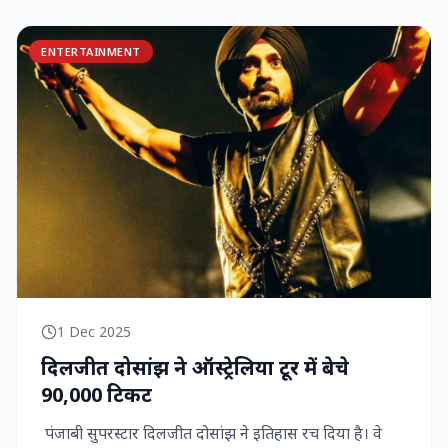
ENTERTAINMENT
1 Dec 2025
दिलजीत दोसांझ ने ऑस्ट्रेलिया टूर में बेचे
90,000 टिकट
पंजाबी सुपरस्टार दिलजीत दोसांझ ने इतिहास रच दिया है। वे