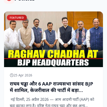
FEATURED
25 Apr 2026
राघव चड्ढा और 6 AAP राज्‍यसभा सांसद BJP
में शामिल, केजरीवाल की पार्टी में बड़ा
राजनीतिक विद्रोह
नई दिल्ली, 25 अप्रैल 2026 — आम आदमी पार्टी (AAP) को
बड़ा झटका लगा है। वरिष्ठ नेता राघव चड्ढा और छह अन्य