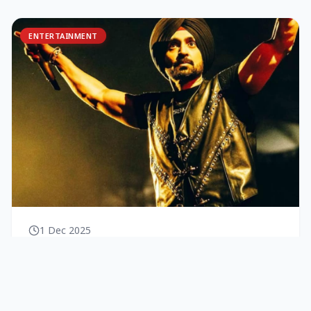
ENTERTAINMENT
1 Dec 2025
दिलजीत दोसांझ ने ऑस्ट्रेलिया टूर में बेचे
90,000 टिकट
पंजाबी सुपरस्टार दिलजीत दोसांझ ने इतिहास रच दिया है। वे