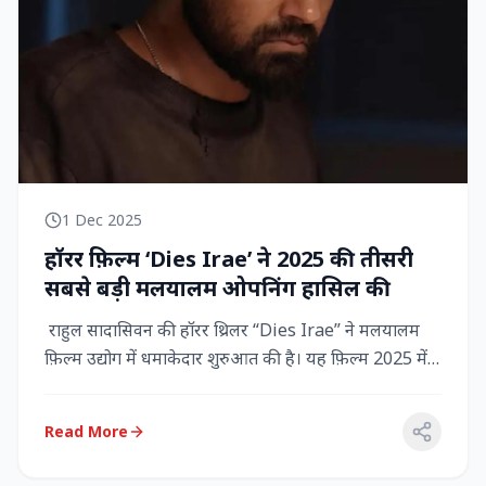
1 Dec 2025
हॉरर फ़िल्म ‘Dies Irae’ ने 2025 की तीसरी
सबसे बड़ी मलयालम ओपनिंग हासिल की
राहुल सादासिवन की हॉरर थ्रिलर “Dies Irae” ने मलयालम
फ़िल्म उद्योग में धमाकेदार शुरुआत की है। यह फ़िल्म 2025 में
किसी मल...
Read More