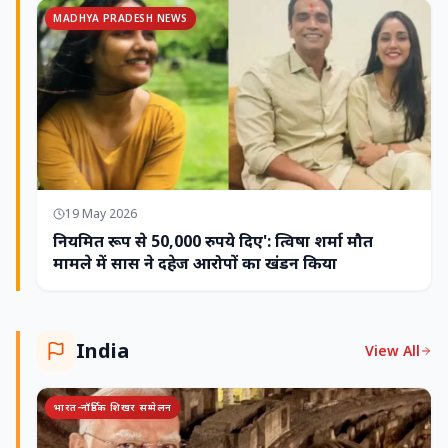
MADHYA PRADESH NEWS
19 May 2026
नियमित रूप से 50,000 रुपये दिए': त्विषा शर्मा मौत
मामले में सास ने दहेज आरोपों का खंडन किया
India
View All
भारत-नॉर्डिक शिखर सम्मेलन