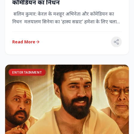
कॉमेडियन का निधन
सलिम कुमार: केरल के मशहूर अभिनेता और कॉमेडियन का
निधन मलयालम सिनेमा का 'हास्य सम्राट' हमेशा के लिए चला
गया केरल के गौर...
Read More
ENTERTAINMENT