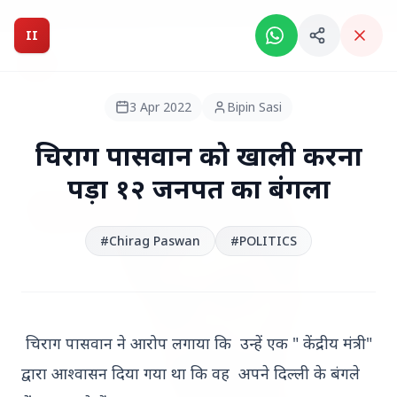
Breaking News: Intelligent India Magazine is now live.
II
Intelligent India
II
MAGAZINE
3 Apr 2022
Bipin Sasi
HEADLINES
चिराग पासवान को खाली करना
पड़ा १२ जनपत का बंगला
●
TOP STORIES
#Chirag Paswan
#POLITICS
चिराग पासवान ने आरोप लगाया कि उन्हें एक " केंद्रीय मंत्री"
द्वारा आश्वासन दिया गया था कि वह अपने दिल्ली के बंगले