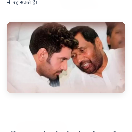
में रह सकते हैं।
7 Jun 2026
अंशुल कुंचा कौन थे? अमेरिका में
'फर्जी' पिज्जा ऑर्डर डिलीवर करते हुए
भारतीय युवक की गोली मारकर हत्या,
परिवार का आरोप - "ट्रैप था"
अमेरिका में 'फर्जी' पिज्जा ऑर्डर डिलीवर करते हुए
भारतीय युवक की गोली मारकर हत्या, परिवार का
आरोप - "ट्रैप था" एक चौंकान...
Read Full Story