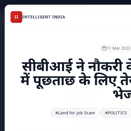
Intelligent India
II
INTELLIGENT INDIA
II
TOP STO
MAGAZINE
HEADLINES
11 Mar 2023
सीबीआई ने नौकरी क
●
TOP STORIES
में पूछताछ के लिए 
भेज
#Land for Job Scam
#POLITICS