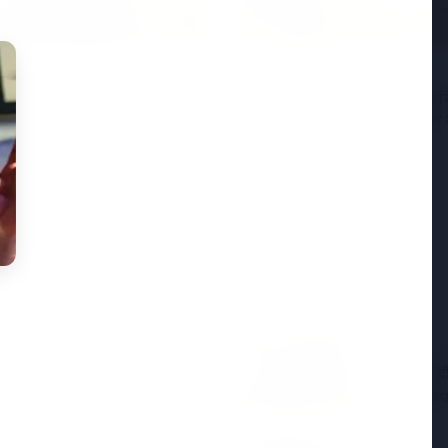
2026
19 May 2026
्डिक शिखर सम्मेलन: मोदी
नियमित रूप से 50,000 रुपये द
ोप को क्यों कर रहे हैं आकर्षित?
त्विषा शर्मा मौत मामले में सास 
आरोपों का खंडन किया
7 Jun 2026
विटामिन डी
ा और कॉमेडियन का निधन
आपके लिए 