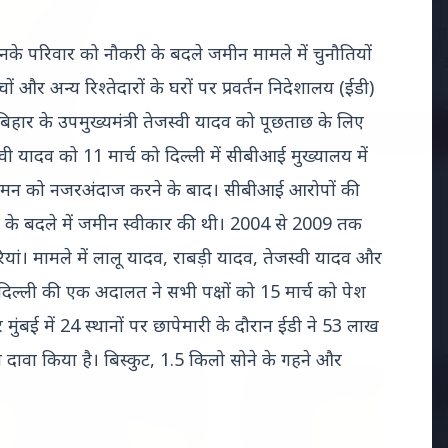
अमेरिका में 'फर्जी' पिज्
उनके परिवार को नौकरी के बदले जमीन मामले में चुनौतियों
मारकर हत्या, परिवार का आ
ं और अन्य रिश्तेदारों के घरों पर प्रवर्तन निदेशालय (ईडी)
 बिहार के उपमुख्यमंत्री तेजस्वी यादव को पूछताछ के लिए
Read Full Story
वी यादव को 11 मार्च को दिल्ली में सीबीआई मुख्यालय में
समन को नजरअंदाज करने के बाद। सीबीआई आरोपों की
त के बदले में जमीन स्वीकार की थी। 2004 से 2009 तक
करियां। मामले में लालू यादव, राबड़ी यादव, तेजस्वी यादव और
ल्ली की एक अदालत ने सभी पक्षों को 15 मार्च को पेश
ुंबई में 24 स्थानों पर छापेमारी के दौरान ईडी ने 53 लाख
दावा किया है। बिस्कुट, 1.5 किलो सोने के गहने और
 शिखर सम्मेलन
MADHYA PRADESH NEWS