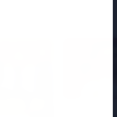
FEATURED
25 Apr 2026