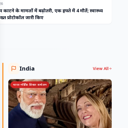
26
प काटने के मामलों में बढ़ोतरी, एक हफ्ते में 4 मौतें; स्वास्थ्य
ख्त प्रोटोकॉल जारी किए
India
View All
भारत-नॉर्डिक शिखर सम्मेलन