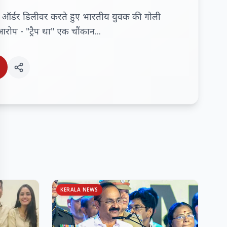
जा ऑर्डर डिलीवर करते हुए भारतीय युवक की गोली
रोप - "ट्रैप था" एक चौंकान...
KERALA NEWS