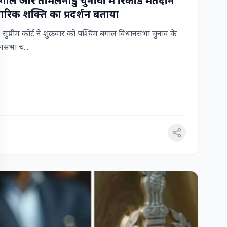
 बंगाल और तमिलनाडु चुनावों में रिकॉर्ड मतदान
रिक शक्ति का प्रदर्शन बताया
ुप्रीम कोर्ट ने शुक्रवार को पश्चिम बंगाल विधानसभा चुनाव के
सभा च...