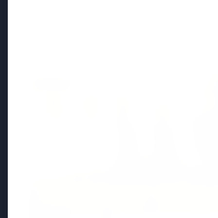
Politics
FEATURED