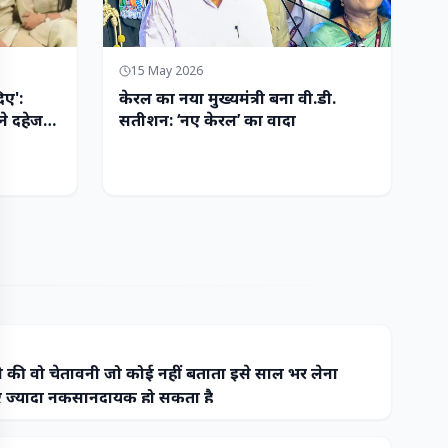
15 May 2026
िए':
केरल का नया मुख्यमंत्री बना वी.डी.
ने दहेज
सतीशन: ‘नए केरल’ का वादा
 की वो चेतावनी जो कोई नहीं बताता इसे साल भर लेना
ज्यादा नुकसानदायक हो सकता है