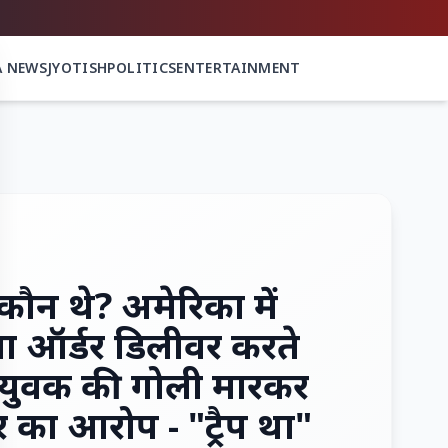
A NEWS
JYOTISH
POLITICS
ENTERTAINMENT
कौन थे? अमेरिका में
्जा ऑर्डर डिलीवर करते
 युवक की गोली मारकर
र का आरोप - "ट्रैप था"