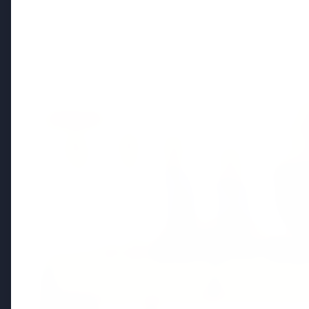
Politics
FEATURED