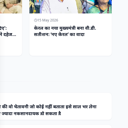
15 May 2026
िए':
केरल का नया मुख्यमंत्री बना वी.डी.
ने दहेज
सतीशन: ‘नए केरल’ का वादा
 की वो चेतावनी जो कोई नहीं बताता इसे साल भर लेना
ज्यादा नुकसानदायक हो सकता है