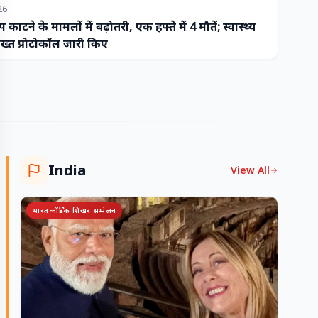
26
प काटने के मामलों में बढ़ोतरी, एक हफ्ते में 4 मौतें; स्वास्थ्य
ख्त प्रोटोकॉल जारी किए
India
View All
भारत-नॉर्डिक शिखर सम्मेलन