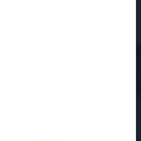
FEATURED
25 Apr 2026