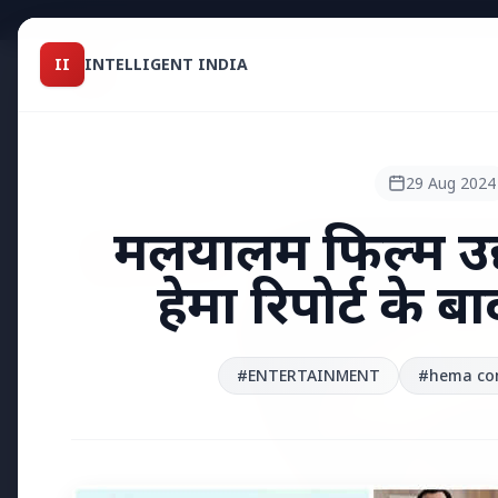
Intelligent India
II
INTELLIGENT INDIA
II
TOP STO
MAGAZINE
HEADLINES
29 Aug 2024
मलयालम फिल्म उद्
●
TOP STORIES
हेमा रिपोर्ट के ब
#ENTERTAINMENT
#hema com