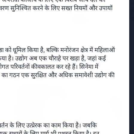
25 Apr 20
वरण सुनिश्चित करने के लिए सख्त नियमों और उपायों
ा ने भोपाल में आत्महत्या की,
केरल में सां
़न का आरोप
विभाग ने स
ा को धूमिल किया है, बल्कि मनोरंजन क्षेत्र में महिलाओं
 किया है। उद्योग अब एक चौराहे पर खड़ा है, जहां कई
ीगत परिवर्तनों की वकालत कर रहे हैं। सिनेमा में
Madhya Pradesh
View All
का गठन एक सुरक्षित और अधिक समावेशी उद्योग की
MADHYA PRADESH NEWS
िवर्तन के लिए उत्प्रेरक का काम किया है। जबकि
वश्यक सुधारों के लिए मार्ग भी प्रशस्त किया है। इन