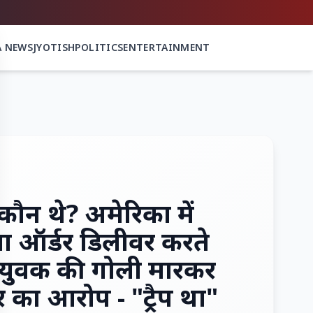
A NEWS
JYOTISH
POLITICS
ENTERTAINMENT
कौन थे? अमेरिका में
्जा ऑर्डर डिलीवर करते
 युवक की गोली मारकर
र का आरोप - "ट्रैप था"