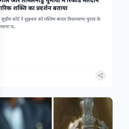
 बंगाल और तमिलनाडु चुनावों में रिकॉर्ड मतदान
रिक शक्ति का प्रदर्शन बताया
ुप्रीम कोर्ट ने शुक्रवार को पश्चिम बंगाल विधानसभा चुनाव के
सभा च...