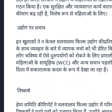
15 May 2026
गठन किया है। एक सुरक्षित और न्यायसंगत कार्य वाता
भोपाल की दुखांत खबर: नवविवाहित महिल
की मांग बढ़ रही है, विशेष रूप से महिलाओं के लिए।
परिवार ने सास-ससुर पर लगाया उत्पीड
उद्योग पर प्रभाव
इन खुलासों ने न केवल मलयालम फिल्म उद्योग की प्रतिष्ठ
Regional News
के साथ व्यवहार के बारे में व्यापक चर्चा को भी प्रेरित
लोग भविष्य में ऐसे दुरुपयोगों को रोकने के लिए प्रणाल
Kerala
View All
महिलाओं के सामूहिक (WCC) और अन्य समान पहलों 
दिशा में सकारात्मक कदम के रूप में देखा जा रहा है।
KERALA NEWS
निष्कर्ष
हेमा समिति की रिपोर्ट ने मलयालम फिल्म उद्योग में पर
निष्कर्षों ने गहरे मुद्दों को उजागर किया है, उन्होंने आ