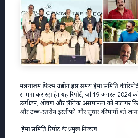
मलयालम फिल्म उद्योग इस समय हेमा समिति की रिपोर्ट
Top Stories
सामना कर रहा है। यह रिपोर्ट, जो 19 अगस्त 2024 को स
उत्पीड़न, शोषण और लैंगिक असमानता को उजागर किया 
और उच्च-स्तरीय इस्तीफों और सुधार की मांगों को जन्म
TOP STORIES
भारत-नॉर्डिक
हेमा समिति रिपोर्ट के प्रमुख निष्कर्ष