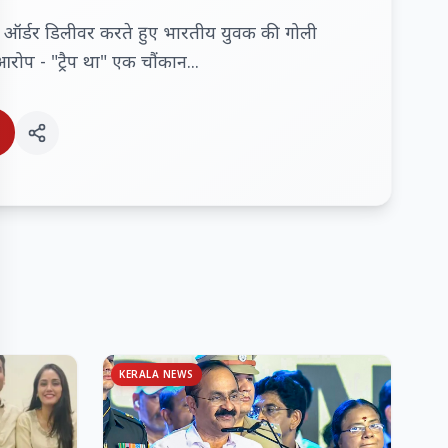
जा ऑर्डर डिलीवर करते हुए भारतीय युवक की गोली
रोप - "ट्रैप था" एक चौंकान...
KERALA NEWS