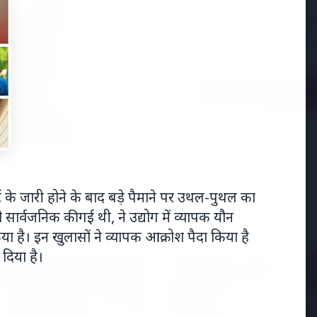
अमेरिका में 'फर्जी' पिज्
मारकर हत्या, परिवार का आ
Read Full Story
 के जारी होने के बाद बड़े पैमाने पर उथल-पुथल का
ार्वजनिक की गई थी, ने उद्योग में व्यापक यौन
है। इन खुलासों ने व्यापक आक्रोश पैदा किया है
 दिया है।
 शिखर सम्मेलन
MADHYA PRADESH NEWS