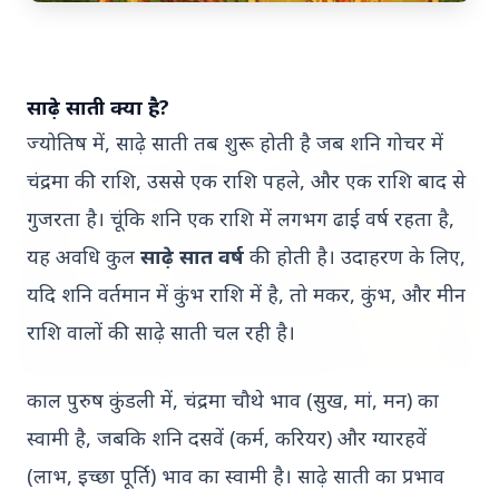
7 Jun 2026
गोंद कतिरा वेलनेस ड्रिंक — पेट की सेहत के लिए रात भर का
उपाय जिसका आपका पेट इंतजार कर रहा था
साढ़े साती क्या है?
ज्योतिष में, साढ़े साती तब शुरू होती है जब शनि गोचर में
चंद्रमा की राशि, उससे एक राशि पहले, और एक राशि बाद से
भारत-नॉर्डिक शिखर सम्मेलन
गुजरता है। चूंकि शनि एक राशि में लगभग ढाई वर्ष रहता है,
यह अवधि कुल
साढ़े सात वर्ष
की होती है। उदाहरण के लिए,
यदि शनि वर्तमान में कुंभ राशि में है, तो मकर, कुंभ, और मीन
राशि वालों की साढ़े साती चल रही है।
काल पुरुष कुंडली में, चंद्रमा चौथे भाव (सुख, मां, मन) का
20 May 2026
भारत-नॉर्डिक शिखर सम्मेलन: मोदी उत्तरी यूरोप को क्यों कर
स्वामी है, जबकि शनि दसवें (कर्म, करियर) और ग्यारहवें
रहे हैं आकर्षित?
(लाभ, इच्छा पूर्ति) भाव का स्वामी है। साढ़े साती का प्रभाव