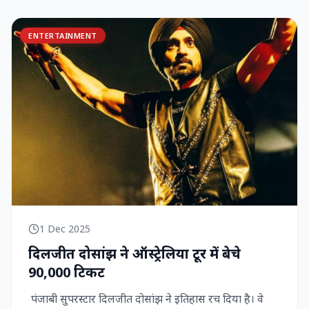
ENTERTAINMENT
1 Dec 2025
दिलजीत दोसांझ ने ऑस्ट्रेलिया टूर में बेचे
90,000 टिकट
पंजाबी सुपरस्टार दिलजीत दोसांझ ने इतिहास रच दिया है। वे