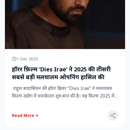
1 Dec 2025
हॉरर फ़िल्म ‘Dies Irae’ ने 2025 की तीसरी
सबसे बड़ी मलयालम ओपनिंग हासिल की
राहुल सादासिवन की हॉरर थ्रिलर “Dies Irae” ने मलयालम
फ़िल्म उद्योग में धमाकेदार शुरुआत की है। यह फ़िल्म 2025 में
किसी मल...
Read More