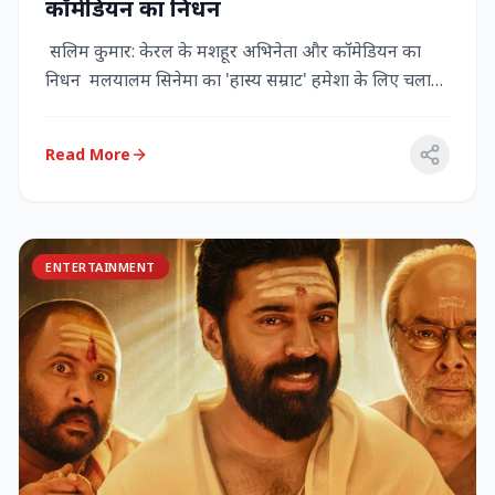
कॉमेडियन का निधन
सलिम कुमार: केरल के मशहूर अभिनेता और कॉमेडियन का
निधन मलयालम सिनेमा का 'हास्य सम्राट' हमेशा के लिए चला
गया केरल के गौर...
Read More
ENTERTAINMENT