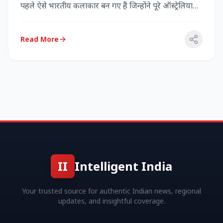
पहले ऐसे भारतीय कलाकार बन गए हैं जिन्होंने पूरे ऑस्ट्रेलिया
में...
Read More
II
Intelligent India
Your trusted source for authentic Indian news, regional
updates, and insightful coverage.