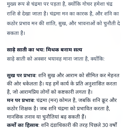
मुख्य रूप से चंद्रमा पर पड़ता है, क्योंकि गोचर हमेशा चंद्र
MADHYA PRADESH NEWS
राशि से देखा जाता है। चंद्रमा मन का कारक है, और शनि का
कठोर प्रभाव मन की शांति, सुख, और भावनाओं को चुनौती दे
सकता है।
साढ़े साती का भय: मिथक बनाम सत्य
साढ़े साती को अक्सर भयावह माना जाता है, क्योंकि:
19 May 2026
सुख पर प्रभाव
: शनि सुख और आराम को सीमित कर मेहनत
नियमित रूप से 50,000 रुपये दिए': त्विषा शर्मा मौत मामले में
की ओर धकेलता है। यह हमें कार्य के प्रति अनुशासित करता
सास ने दहेज आरोपों का खंडन किया
है, जो आरामप्रिय लोगों को कष्टकारी लगता है।
मन पर प्रभाव
: चंद्रमा (मन) कोमल है, जबकि शनि क्रूर और
KERALA NEWS
कठोर शिक्षक है। जब शनि चंद्रमा को प्रभावित करता है,
मानसिक तनाव या चुनौतियां बढ़ सकती हैं।
कर्मों का हिसाब
: शनि दंडाधिकारी की तरह पिछले 30 वर्षों