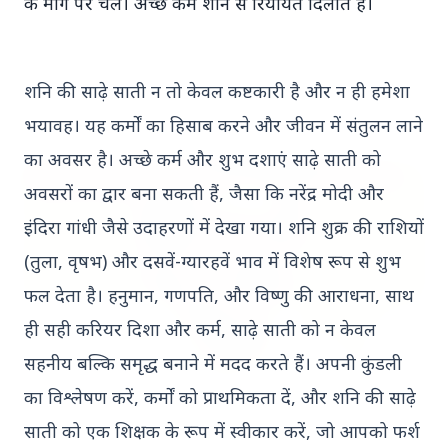
के मार्ग पर चलें। अच्छे कर्म शनि से रियायत दिलाते हैं।
पश्चिम बंगाल विधानसभा चुनाव के पहले चरण और तमिलनाडु
विधानसभा च...
Read More
शनि की साढ़े साती न तो केवल कष्टकारी है और न ही हमेशा
भयावह। यह कर्मों का हिसाब करने और जीवन में संतुलन लाने
का अवसर है। अच्छे कर्म और शुभ दशाएं साढ़े साती को
CONGRESS CHAIRMAN KERALA
अवसरों का द्वार बना सकती हैं, जैसा कि नरेंद्र मोदी और
इंदिरा गांधी जैसे उदाहरणों में देखा गया। शनि शुक्र की राशियों
(तुला, वृषभ) और दसवें-ग्यारहवें भाव में विशेष रूप से शुभ
फल देता है। हनुमान, गणपति, और विष्णु की आराधना, साथ
ही सही करियर दिशा और कर्म, साढ़े साती को न केवल
सहनीय बल्कि समृद्ध बनाने में मदद करते हैं। अपनी कुंडली
का विश्लेषण करें, कर्मों को प्राथमिकता दें, और शनि की साढ़े
15 Jan 2026
साती को एक शिक्षक के रूप में स्वीकार करें, जो आपको फर्श