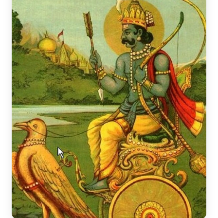
Top Stories
TOP STORIES