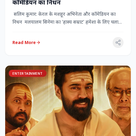
कॉमेडियन का निधन
सलिम कुमार: केरल के मशहूर अभिनेता और कॉमेडियन का
निधन मलयालम सिनेमा का 'हास्य सम्राट' हमेशा के लिए चला
गया केरल के गौर...
Read More
ENTERTAINMENT