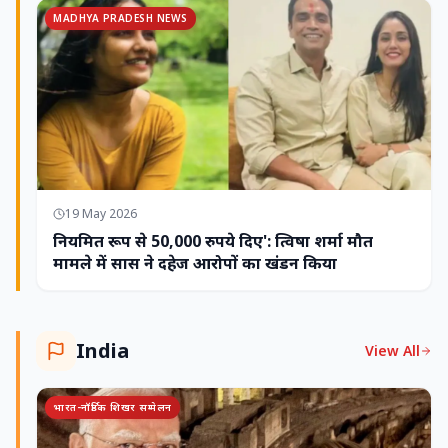
MADHYA PRADESH NEWS
19 May 2026
नियमित रूप से 50,000 रुपये दिए': त्विषा शर्मा मौत
मामले में सास ने दहेज आरोपों का खंडन किया
India
View All
भारत-नॉर्डिक शिखर सम्मेलन