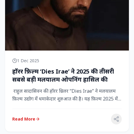
1 Dec 2025
हॉरर फ़िल्म ‘Dies Irae’ ने 2025 की तीसरी
सबसे बड़ी मलयालम ओपनिंग हासिल की
राहुल सादासिवन की हॉरर थ्रिलर “Dies Irae” ने मलयालम
फ़िल्म उद्योग में धमाकेदार शुरुआत की है। यह फ़िल्म 2025 में
किसी मल...
Read More