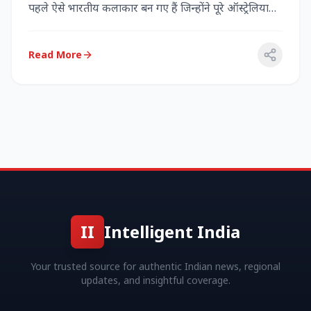
पहले ऐसे भारतीय कलाकार बन गए हैं जिन्होंने पूरे ऑस्ट्रेलिया
में...
Read More
II
Intelligent India
Your trusted source for authentic Indian news, regional
updates, and insightful coverage.