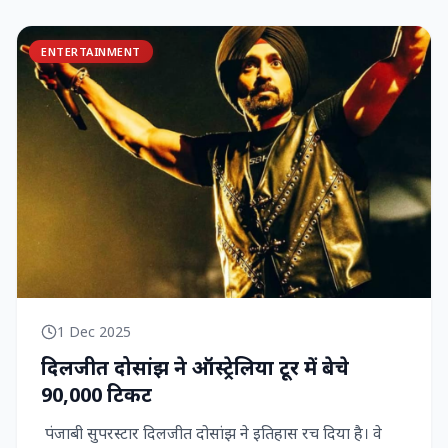
ENTERTAINMENT
1 Dec 2025
दिलजीत दोसांझ ने ऑस्ट्रेलिया टूर में बेचे
90,000 टिकट
पंजाबी सुपरस्टार दिलजीत दोसांझ ने इतिहास रच दिया है। वे