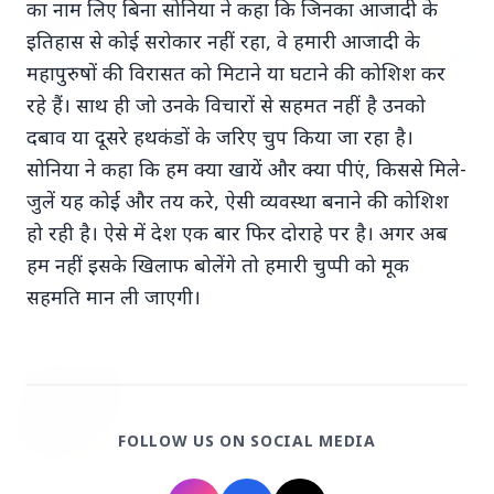
का नाम लिए बिना सोनिया ने कहा कि जिनका आजादी के
इतिहास से कोई सरोकार नहीं रहा, वे हमारी आजादी के
महापुरुषों की विरासत को मिटाने या घटाने की कोशिश कर
रहे हैं। साथ ही जो उनके विचारों से सहमत नहीं है उनको
दबाव या दूसरे हथकंडों के जरिए चुप किया जा रहा है।
15 May 2026
केरल का नया मुख्यमंत्री बना वी.डी. सतीशन: ‘नए केरल’ का
सोनिया ने कहा कि हम क्या खायें और क्या पीएं, किससे मिले-
वादा
जुलें यह कोई और तय करे, ऐसी व्यवस्था बनाने की कोशिश
हो रही है। ऐसे में देश एक बार फिर दोराहे पर है। अगर अब
हम नहीं इसके खिलाफ बोलेंगे तो हमारी चुप्पी को मूक
सहमति मान ली जाएगी।
Latest News
7 Jun 2026
सलिम कुमार: केरल के मशहूर अभिनेता और कॉमेडियन
का निधन
FOLLOW US ON SOCIAL MEDIA