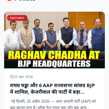
FEATURED
25 Apr 2026
राघव चड्ढा और 6 AAP राज्‍यसभा सांसद BJP
में शामिल, केजरीवाल की पार्टी में बड़ा
राजनीतिक विद्रोह
नई दिल्ली, 25 अप्रैल 2026 — आम आदमी पार्टी (AAP) को
बड़ा झटका लगा है। वरिष्ठ नेता राघव चड्ढा और छह अन्य