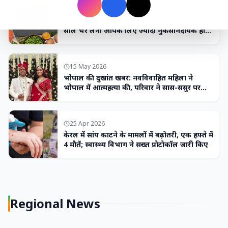
7 Jun 2026
विटामिन डी की वो चेतावनी जो कोई नहीं बताता इसे
साल भर लेना आपके लिए ज्यादा नुकसानदायक हो
सकता है
15 May 2026
भोपाल की दुखांत खबर: नवविवाहित महिला ने
भोपाल में आत्महत्या की, परिवार ने सास-ससुर पर
लगाया उत्पीड़न का आरोप
25 Apr 2026
केरल में सांप काटने के मामलों में बढ़ोतरी, एक हफ्ते में
4 मौतें; स्वास्थ्य विभाग ने सख्त प्रोटोकॉल जारी किए
Regional News