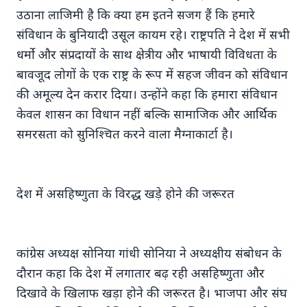
उठाना लाजिमी है कि क्या हम इतने सजग हैं कि हमारे
MADHYA PRADESH NEWS
संविधान के बुनियादी उसूल कायम रहे। राष्ट्रपति ने देश में सभी
धर्मो और संप्रदायों के साथ क्षेत्रीय और भाषायी विविधता के
बावजूद लोगों के एक राष्ट्र के रूप में सहज जीवन को संविधान
की अमूल्य देन करार दिया। उन्होंने कहा कि हमारा संविधान
केवल शासन का विधान नहीं बल्कि सामाजिक और आर्थिक
समरसता को सुनिश्चित करने वाला मैग्नाकार्टा है।
19 May 2026
नियमित रूप से 50,000 रुपये दिए': त्विषा शर्मा मौत मामले में
देश में असहिष्णुता के विरद्ध खड़े होने की जरूरत
सास ने दहेज आरोपों का खंडन किया
कांग्रेस अध्यक्ष सोनिया गांधी सोनिया ने अध्यक्षीय संबोधन के
KERALA NEWS
दौरान कहा कि देश में लगातार बढ़ रही असहिष्णुता और
दिखावे के खिलाफ खड़ा होने की जरूरत है। भाजपा और संघ