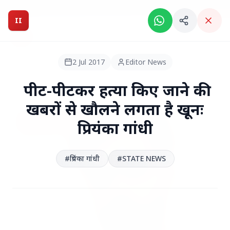
Breaking News: Intelligent India Magazine is now live.
II
Intelligent India
II
MAGAZINE
2 Jul 2017
Editor News
HEADLINES
पीट-पीटकर हत्या किए जाने की
खबरों से खौलने लगता है खूनः
●
TOP STORIES
प्रियंका गांधी
#प्रियंका गांधी
#STATE NEWS