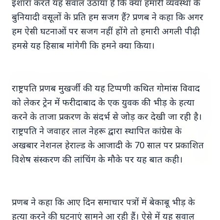
इशारा करते यह सवाल उठाया है कि क्या हमारी व्यवस्था के
बुनियादी वसूलों के प्रति हम सजग हैं? प्रणब ने कहा कि अगर
7 Jun 2026
हम ऐसी घटनाओं पर सजग नहीं होंगे तो हमारी अगली पीढ़ी
गोंद कतिरा वेलनेस ड्रिंक — पेट की सेहत के लिए रात भर का
उपाय जिसका आपका पेट इंतजार कर रहा था
हमसे यह हिसाब मांगेगी कि हमने क्या किया।
भारत-नॉर्डिक शिखर सम्मेलन
राष्ट्रपति प्रणब मुखर्जी की यह टिप्पणी कथित गोमांस विवाद
को लेकर ट्रेन में फरीदाबाद के एक युवक की भीड़ के हत्या
करने के ताजा प्रकरण के संदर्भ से जोड़ कर देखी जा रही है।
राष्ट्रपति ने जवाहर लाल नेहरू द्वारा स्थापित कांग्रेस के
अखबार नेशनल हेराल्ड के आजादी के 70 साल पर प्रकाशित
विशेष संस्करण की लांचिंग के मौके पर यह बात कही।
20 May 2026
भारत-नॉर्डिक शिखर सम्मेलन: मोदी उत्तरी यूरोप को क्यों कर
प्रणब ने कहा कि आए दिन समाचार पत्रों में बेकाबू भीड़ के
रहे हैं आकर्षित?
हत्या करने की घटनाएं सामने आ रही हैं। ऐसे में यह सवाल