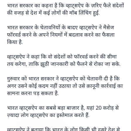
भारत सरकार का कहना है कि व्हाट्सऐप के ज़रिए फैले संदेशों
की वजह से देश में कई लोगों की मॉब लिंचिंग हुई.
भारत सरकार के चेतावनियों के बादए व्हाट्सऐप ने मैसेज
फॉरवर्ड करने के अपने नियमों में बदलाव करने का फैसला
7 Jun 2026
किया है.
अंशुल कुंचा कौन थे? अमेरिका में
'फर्जी' पिज्जा ऑर्डर डिलीवर करते हुए
व्हाट्सऐप ने कहा कि वो संदेशों को फॉरवर्ड करने की सीमा
तय करेगा, ताकि झूठी जानकारी को फैलने से रोका जा सके.
भारतीय युवक की गोली मारकर हत्या,
परिवार का आरोप - "ट्रैप था"
गुरुवार को भारत सरकार ने व्हाट्सऐप को चेतावनी दी है कि
अगर उसने कोई कदम नहीं उठाया तो उसे क़ानूनी कार्रवाई का
अमेरिका में 'फर्जी' पिज्जा ऑर्डर डिलीवर करते हुए
सामना करना पड़ सकता है.
भारतीय युवक की गोली मारकर हत्या, परिवार का
आरोप - "ट्रैप था" एक चौंकान...
भारत व्हाट्सऐप का सबसे बड़ा बाज़ार है, यहां 20 करोड़ से
ज़्यादा लोग व्हाट्सऐप का इस्तेमाल करते हैं.
Read Full Story
व्हाट्सऐप ने बताया कि भारत के लोग किसी भी दूसरे देश से