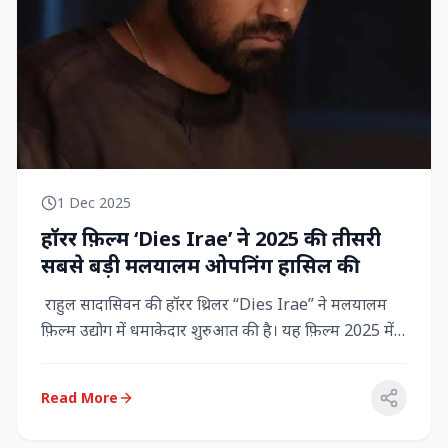
1 Dec 2025
हॉरर फ़िल्म ‘Dies Irae’ ने 2025 की तीसरी
सबसे बड़ी मलयालम ओपनिंग हासिल की
राहुल सादासिवन की हॉरर थ्रिलर “Dies Irae” ने मलयालम
फ़िल्म उद्योग में धमाकेदार शुरुआत की है। यह फ़िल्म 2025 में
किसी मल...
Read More