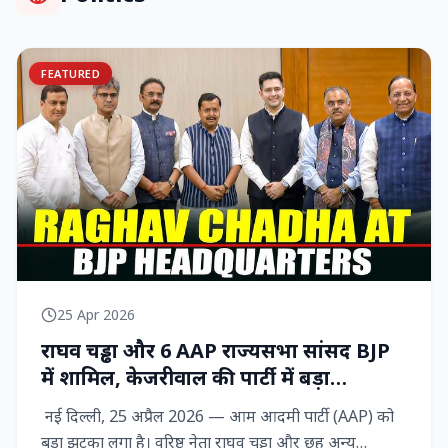
FEATURED
25 Apr 2026
राघव चड्ढा और 6 AAP राज्‍यसभा सांसद BJP
में शामिल, केजरीवाल की पार्टी में बड़ा
राजनीतिक विद्रोह
नई दिल्ली, 25 अप्रैल 2026 — आम आदमी पार्टी (AAP) को
बड़ा झटका लगा है। वरिष्ठ नेता राघव चड्ढा और छह अन्य