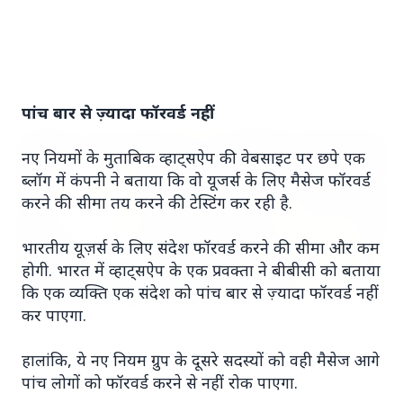
7 Jun 2026
गोंद कतिरा वेलनेस ड्रिंक — पेट की सेहत के लिए रात भर का
उपाय जिसका आपका पेट इंतजार कर रहा था
पांच बार से ज़्यादा फॉरवर्ड नहीं
भारत-नॉर्डिक शिखर सम्मेलन
नए नियमों के मुताबिक व्हाट्सऐप की वेबसाइट पर छपे एक
ब्लॉग में कंपनी ने बताया कि वो यूजर्स के लिए मैसेज फॉरवर्ड
करने की सीमा तय करने की टेस्टिंग कर रही है.
भारतीय यूज़र्स के लिए संदेश फॉरवर्ड करने की सीमा और कम
होगी. भारत में व्हाट्सऐप के एक प्रवक्ता ने बीबीसी को बताया
कि एक व्यक्ति एक संदेश को पांच बार से ज़्यादा फॉरवर्ड नहीं
कर पाएगा.
20 May 2026
भारत-नॉर्डिक शिखर सम्मेलन: मोदी उत्तरी यूरोप को क्यों कर
हालांकि, ये नए नियम ग्रुप के दूसरे सदस्यों को वही मैसेज आगे
रहे हैं आकर्षित?
पांच लोगों को फॉरवर्ड करने से नहीं रोक पाएगा.