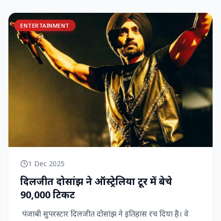
ENTERTAINMENT
1 Dec 2025
दिलजीत दोसांझ ने ऑस्ट्रेलिया टूर में बेचे
90,000 टिकट
पंजाबी सुपरस्टार दिलजीत दोसांझ ने इतिहास रच दिया है। वे