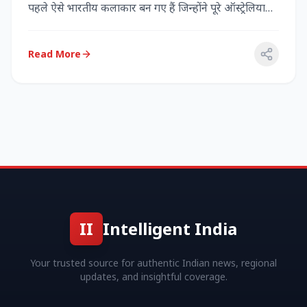
पहले ऐसे भारतीय कलाकार बन गए हैं जिन्होंने पूरे ऑस्ट्रेलिया
में...
Read More
II
Intelligent India
Your trusted source for authentic Indian news, regional
updates, and insightful coverage.