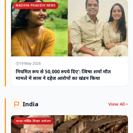
MADHYA PRADESH NEWS
19 May 2026
नियमित रूप से 50,000 रुपये दिए': त्विषा शर्मा मौत
मामले में सास ने दहेज आरोपों का खंडन किया
India
View All
भारत-नॉर्डिक शिखर सम्मेलन