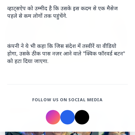
व्हाट्सऐप को उम्मीद है कि उसके इस कदम से एक मैसेज
MADHYA PRADESH NEWS
पहले से कम लोगों तक पहुंचेंगे.
कंपनी ने ये भी कहा कि जिस संदेश में तस्वीरें या वीडियो
होगा, उसके ठीक पास नज़र आने वाले "क्विक फॉरवर्ड बटन"
को हटा दिया जाएगा.
19 May 2026
नियमित रूप से 50,000 रुपये दिए': त्विषा शर्मा मौत मामले में
सास ने दहेज आरोपों का खंडन किया
FOLLOW US ON SOCIAL MEDIA
KERALA NEWS