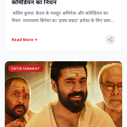
कॉमेडियन का निधन
सलिम कुमार: केरल के मशहूर अभिनेता और कॉमेडियन का
निधन मलयालम सिनेमा का 'हास्य सम्राट' हमेशा के लिए चला
गया केरल के गौर...
Read More
ENTERTAINMENT