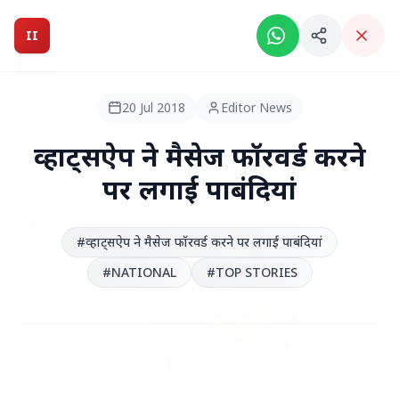
Breaking News: Intelligent India Magazine is now live.
II
Intelligent India
II
MAGAZINE
20 Jul 2018
Editor News
HEADLINES
व्हाट्सऐप ने मैसेज फॉरवर्ड करने
पर लगाई पाबंदियां
●
TOP STORIES
#व्हाट्सऐप ने मैसेज फॉरवर्ड करने पर लगाई पाबंदियां
#NATIONAL
#TOP STORIES