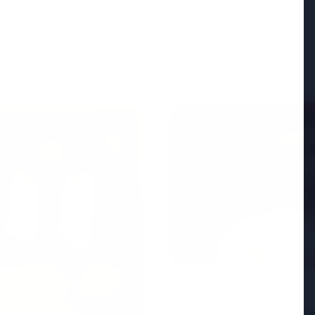
FEATURED
25 Apr 2026