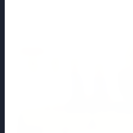
Politics
FEATURED