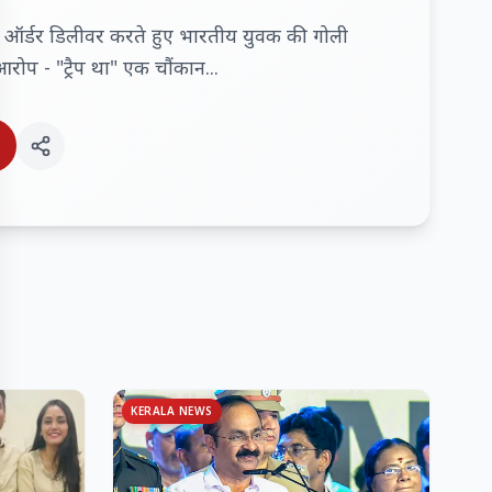
जा ऑर्डर डिलीवर करते हुए भारतीय युवक की गोली
रोप - "ट्रैप था" एक चौंकान...
KERALA NEWS