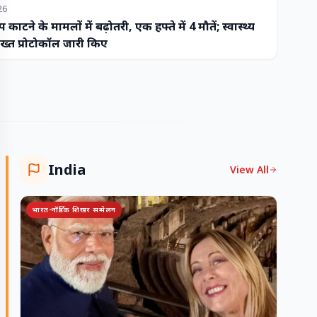
26
प काटने के मामलों में बढ़ोतरी, एक हफ्ते में 4 मौतें; स्वास्थ्य
ख्त प्रोटोकॉल जारी किए
India
View All
भारत-नॉर्डिक शिखर सम्मेलन