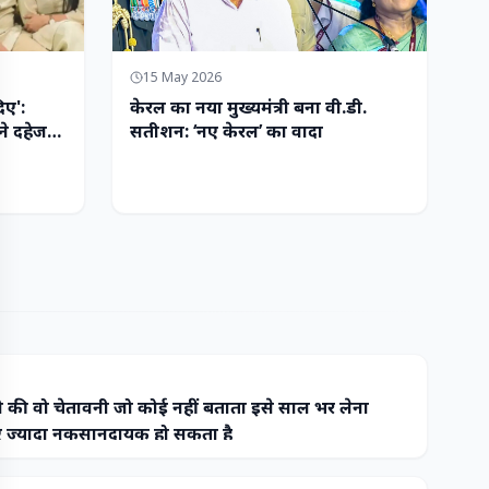
15 May 2026
िए':
केरल का नया मुख्यमंत्री बना वी.डी.
ने दहेज
सतीशन: ‘नए केरल’ का वादा
 की वो चेतावनी जो कोई नहीं बताता इसे साल भर लेना
ज्यादा नुकसानदायक हो सकता है