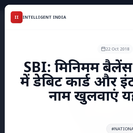
Intelligent India
II
INTELLIGENT INDIA
II
TOP STO
MAGAZINE
HEADLINES
22 Oct 2018
SBI: मिनिमम बैलेंस
●
TOP STORIES
में डेबिट कार्ड और इंट
नाम खुलवाएं 
#NATION