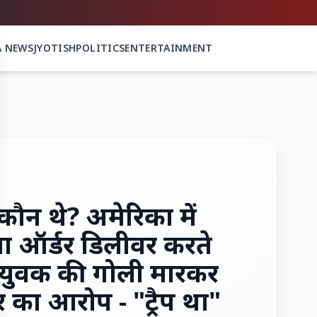
A NEWS
JYOTISH
POLITICS
ENTERTAINMENT
कौन थे? अमेरिका में
्जा ऑर्डर डिलीवर करते
 युवक की गोली मारकर
र का आरोप - "ट्रैप था"