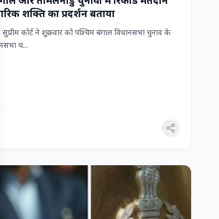
 बंगाल और तमिलनाडु चुनावों में रिकॉर्ड मतदान
रिक शक्ति का प्रदर्शन बताया
ुप्रीम कोर्ट ने शुक्रवार को पश्चिम बंगाल विधानसभा चुनाव के
सभा च...