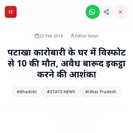
Breaking News: Intelligent India Magazine is now live.
II
Intelligent India
II
MAGAZINE
23 Feb 2019
Editor News
HEADLINES
पटाखा कारोबारी के घर में विस्फोट
से 10 की मौत, अवैध बारूद इकट्ठा
●
TOP STORIES
करने की आशंका
#Bhadohi
#STATE NEWS
#Uttar Pradesh