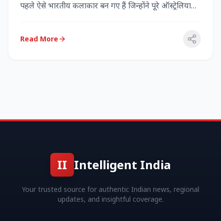
पहले ऐसे भारतीय कलाकार बन गए हैं जिन्होंने पूरे ऑस्ट्रेलिया
में...
Read More
II
Intelligent India
Your trusted source for authentic Indian news, regional
updates, and insightful coverage.