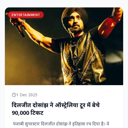
ENTERTAINMENT
1 Dec 2025
दिलजीत दोसांझ ने ऑस्ट्रेलिया टूर में बेचे
90,000 टिकट
पंजाबी सुपरस्टार दिलजीत दोसांझ ने इतिहास रच दिया है। वे