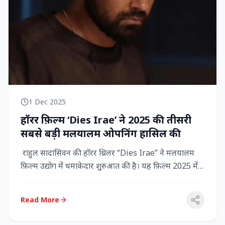
1 Dec 2025
हॉरर फ़िल्म ‘Dies Irae’ ने 2025 की तीसरी
सबसे बड़ी मलयालम ओपनिंग हासिल की
राहुल सादासिवन की हॉरर थ्रिलर “Dies Irae” ने मलयालम
फ़िल्म उद्योग में धमाकेदार शुरुआत की है। यह फ़िल्म 2025 में
किसी मल...
Read More