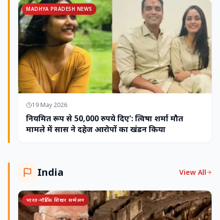
MADHYA PRADESH NEWS
19 May 2026
नियमित रूप से 50,000 रुपये दिए': त्विषा शर्मा मौत
मामले में सास ने दहेज आरोपों का खंडन किया
India
View All
भारत-नॉर्डिक शिखर सम्मेलन