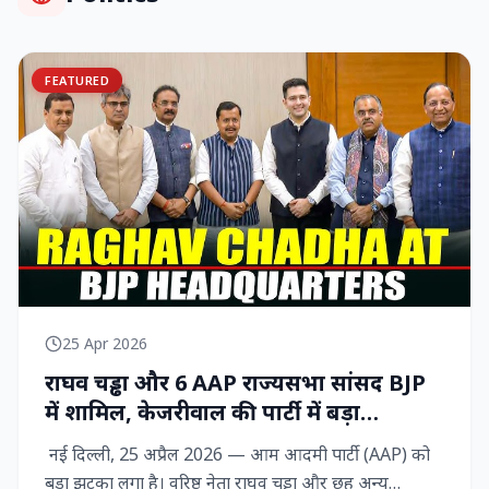
FEATURED
25 Apr 2026
राघव चड्ढा और 6 AAP राज्‍यसभा सांसद BJP
में शामिल, केजरीवाल की पार्टी में बड़ा
राजनीतिक विद्रोह
नई दिल्ली, 25 अप्रैल 2026 — आम आदमी पार्टी (AAP) को
बड़ा झटका लगा है। वरिष्ठ नेता राघव चड्ढा और छह अन्य