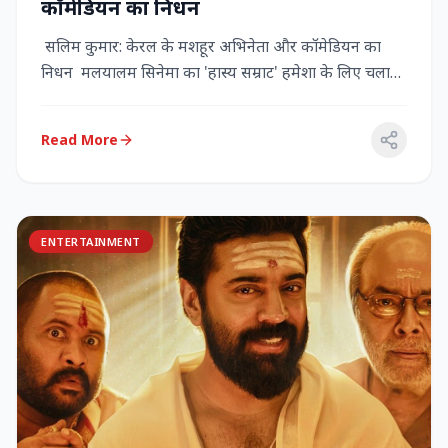
कॉमेडियन का निधन
सलिम कुमार: केरल के मशहूर अभिनेता और कॉमेडियन का
निधन मलयालम सिनेमा का 'हास्य सम्राट' हमेशा के लिए चला
गया केरल के गौर...
Read More
ENTERTAINMENT