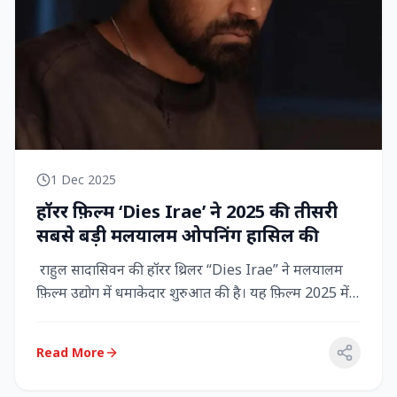
1 Dec 2025
हॉरर फ़िल्म ‘Dies Irae’ ने 2025 की तीसरी
सबसे बड़ी मलयालम ओपनिंग हासिल की
राहुल सादासिवन की हॉरर थ्रिलर “Dies Irae” ने मलयालम
फ़िल्म उद्योग में धमाकेदार शुरुआत की है। यह फ़िल्म 2025 में
किसी मल...
Read More