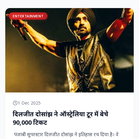
ENTERTAINMENT
1 Dec 2025
दिलजीत दोसांझ ने ऑस्ट्रेलिया टूर में बेचे
90,000 टिकट
पंजाबी सुपरस्टार दिलजीत दोसांझ ने इतिहास रच दिया है। वे