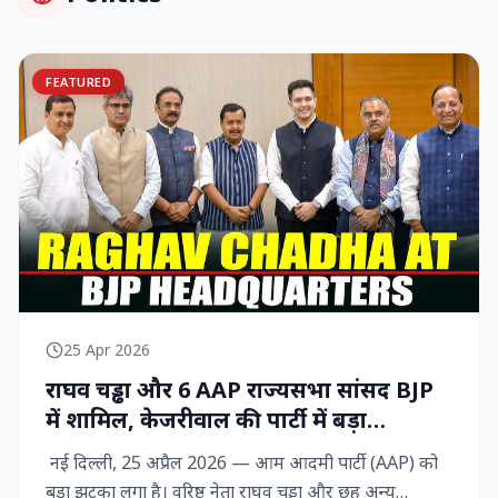
FEATURED
25 Apr 2026
राघव चड्ढा और 6 AAP राज्‍यसभा सांसद BJP
में शामिल, केजरीवाल की पार्टी में बड़ा
राजनीतिक विद्रोह
नई दिल्ली, 25 अप्रैल 2026 — आम आदमी पार्टी (AAP) को
बड़ा झटका लगा है। वरिष्ठ नेता राघव चड्ढा और छह अन्य