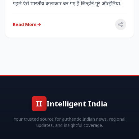
पहले ऐसे भारतीय कलाकार बन गए हैं जिन्होंने पूरे ऑस्ट्रेलिया
में...
Read More
II
Intelligent India
Your trusted source for authentic Indian news, regional
updates, and insightful coverage.