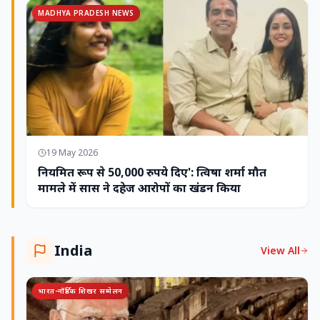
MADHYA PRADESH NEWS
19 May 2026
नियमित रूप से 50,000 रुपये दिए': त्विषा शर्मा मौत
मामले में सास ने दहेज आरोपों का खंडन किया
India
View All
भारत-नॉर्डिक शिखर सम्मेलन