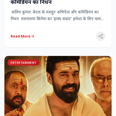
कॉमेडियन का निधन
सलिम कुमार: केरल के मशहूर अभिनेता और कॉमेडियन का
निधन मलयालम सिनेमा का 'हास्य सम्राट' हमेशा के लिए चला
गया केरल के गौर...
Read More
ENTERTAINMENT