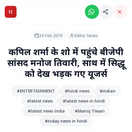
Breaking News: Intelligent India Magazine is now live.
II
Intelligent India
II
MAGAZINE
24 Feb 2019
Editor News
HEADLINES
कपिल शर्मा के शो में पहुंचे बीजेपी
सांसद मनोज तिवारी, साथ में सिद्धू
●
TOP STORIES
को देख भड़क गए यूजर्स
#ENTERTAINMENT
#hindi news
#indian
#latest news
#latest news in hindi
#latest news india
#Manoj Tiwari
#today news in hindi