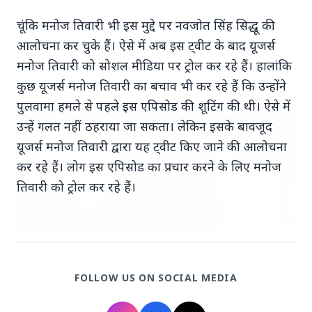
चूंकि मनोज तिवारी भी इस मुद्दे पर नवजोत सिंह सिद्धू की
7 Jun 2026
आलोचना कर चुके हैं। ऐसे में अब इस ट्वीट के बाद यूजर्स
गोंद कतिरा वेलनेस ड्रिंक — पेट की सेहत के लिए रात भर का
उपाय जिसका आपका पेट इंतजार कर रहा था
मनोज तिवारी को सोशल मीडिया पर ट्रोल कर रहे हैं। हालांकि
कुछ यूजर्स मनोज तिवारी का बचाव भी कर रहे हैं कि उन्होंने
पुलवामा हमले से पहले इस एपिसोड की शूटिंग की थी। ऐसे में
भारत-नॉर्डिक शिखर सम्मेलन
उन्हें गलत नहीं ठहराया जा सकता। लेकिन इसके बावजूद
यूजर्स मनोज तिवारी द्वारा यह ट्वीट किए जाने की आलोचना
कर रहे हैं। लोग इस एपिसोड का प्रचार करने के लिए मनोज
तिवारी को ट्रोल कर रहे हैं।
20 May 2026
भारत-नॉर्डिक शिखर सम्मेलन: मोदी उत्तरी यूरोप को क्यों कर
FOLLOW US ON SOCIAL MEDIA
रहे हैं आकर्षित?