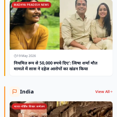
MADHYA PRADESH NEWS
19 May 2026
नियमित रूप से 50,000 रुपये दिए': त्विषा शर्मा मौत
मामले में सास ने दहेज आरोपों का खंडन किया
India
View All
भारत-नॉर्डिक शिखर सम्मेलन