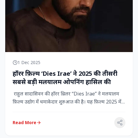
1 Dec 2025
हॉरर फ़िल्म ‘Dies Irae’ ने 2025 की तीसरी
सबसे बड़ी मलयालम ओपनिंग हासिल की
राहुल सादासिवन की हॉरर थ्रिलर “Dies Irae” ने मलयालम
फ़िल्म उद्योग में धमाकेदार शुरुआत की है। यह फ़िल्म 2025 में
किसी मल...
Read More