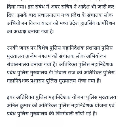
दिया गया। इस संबंध में अवर सचिव ने आदेश भी जारी कर
दिए। इसके बाद संचालनालय मध्य प्रदेश के संचालक लोक
अभियोजन विजय यादव को मध्य प्रदेश हाउसिंग कार्पोरेशन
का अध्यक्ष बनाया गया है।
7 Jun 2026
अंशुल कुंचा कौन थे? अमेरिका में
उनकी जगह पर विशेष पुलिस महानिदेशक प्रशासन पुलिस
'फर्जी' पिज्जा ऑर्डर डिलीवर करते हुए
मुख्यालय अन्वेष मंगलम को संचालक लोक अभियोजन
भारतीय युवक की गोली मारकर हत्या,
संचालनालय बनाया गया है। अतिरिक्त पुलिस महानिदेशक
परिवार का आरोप - "ट्रैप था"
प्रबंध पुलिस मुख्यालय डी निवास राज को अतिरिक्त पुलिस
महानिदेशक प्रशासन पुलिस मुख्यालय भेजा गया है।
अमेरिका में 'फर्जी' पिज्जा ऑर्डर डिलीवर करते हुए
भारतीय युवक की गोली मारकर हत्या, परिवार का
इधर अतिरिक्त पुलिस महानिदेशक योजना पुलिस मुख्यालय
आरोप - "ट्रैप था" एक चौंकान...
अनिल कुमार को अतिरिक्त पुलिस महानिदेशक योजना एवं
प्रबंध पुलिस मुख्यालय की जिम्मेदारी सौंपी गई है।
Read Full Story