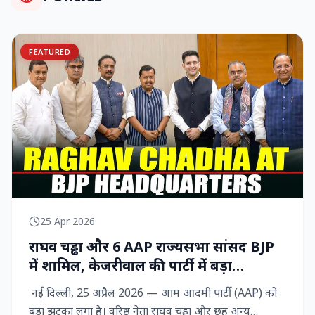
FEATURED
25 Apr 2026
राघव चड्ढा और 6 AAP राज्‍यसभा सांसद BJP
में शामिल, केजरीवाल की पार्टी में बड़ा
राजनीतिक विद्रोह
नई दिल्ली, 25 अप्रैल 2026 — आम आदमी पार्टी (AAP) को
बड़ा झटका लगा है। वरिष्ठ नेता राघव चड्ढा और छह अन्य