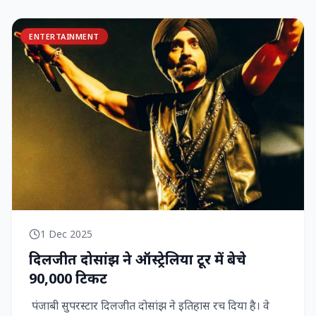
ENTERTAINMENT
1 Dec 2025
दिलजीत दोसांझ ने ऑस्ट्रेलिया टूर में बेचे
90,000 टिकट
पंजाबी सुपरस्टार दिलजीत दोसांझ ने इतिहास रच दिया है। वे