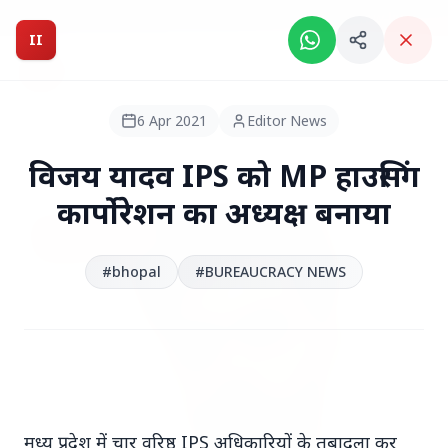
Breaking News: Intelligent India Magazine is now live.
II
Intelligent India
II
MAGAZINE
6 Apr 2021
Editor News
HEADLINES
विजय यादव IPS को MP हाउसिंग
कार्पोरेशन का अध्यक्ष बनाया
●
TOP STORIES
#bhopal
#BUREAUCRACY NEWS
मध्य प्रदेश में चार वरिष्ठ IPS अधिकारियों के तबादला कर