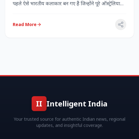
पहले ऐसे भारतीय कलाकार बन गए हैं जिन्होंने पूरे ऑस्ट्रेलिया
में...
Read More
II
Intelligent India
Your trusted source for authentic Indian news, regional
updates, and insightful coverage.