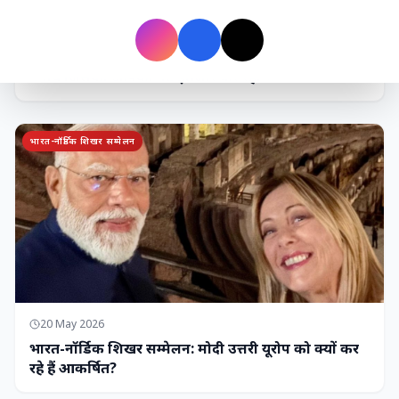
7 Jun 2026
गोंद कतिरा वेलनेस ड्रिंक — पेट की सेहत के लिए रात भर का
उपाय जिसका आपका पेट इंतजार कर रहा था
भारत-नॉर्डिक शिखर सम्मेलन
20 May 2026
भारत-नॉर्डिक शिखर सम्मेलन: मोदी उत्तरी यूरोप को क्यों कर
रहे हैं आकर्षित?