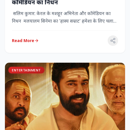
कॉमेडियन का निधन
सलिम कुमार: केरल के मशहूर अभिनेता और कॉमेडियन का
निधन मलयालम सिनेमा का 'हास्य सम्राट' हमेशा के लिए चला
गया केरल के गौर...
Read More
ENTERTAINMENT