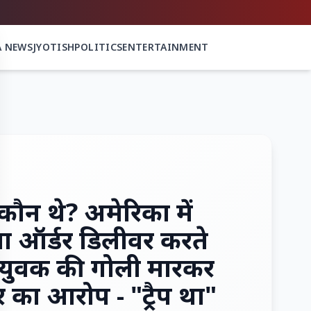
A NEWS
JYOTISH
POLITICS
ENTERTAINMENT
कौन थे? अमेरिका में
्जा ऑर्डर डिलीवर करते
 युवक की गोली मारकर
र का आरोप - "ट्रैप था"