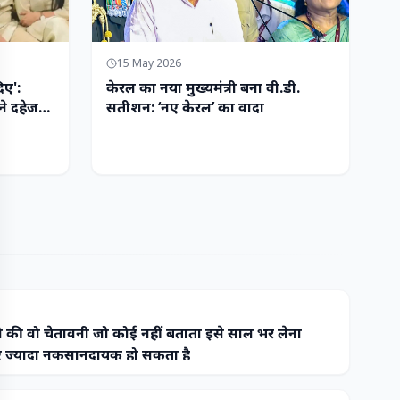
15 May 2026
िए':
केरल का नया मुख्यमंत्री बना वी.डी.
ने दहेज
सतीशन: ‘नए केरल’ का वादा
 की वो चेतावनी जो कोई नहीं बताता इसे साल भर लेना
ज्यादा नुकसानदायक हो सकता है