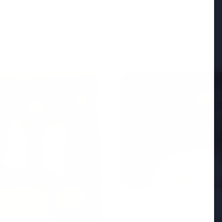
FEATURED
25 Apr 2026