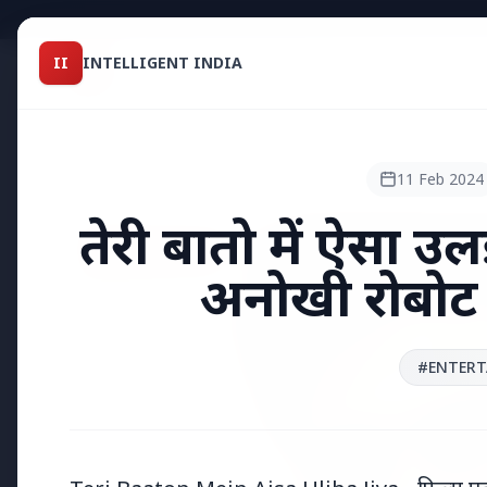
Intelligent India
II
INTELLIGENT INDIA
II
TOP STO
MAGAZINE
HEADLINES
11 Feb 2024
तेरी बातो में ऐसा उ
●
TOP STORIES
अनोखी रोबोट क
#ENTERT