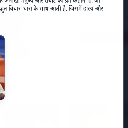
नोखी मनुष्य और रोबोट की प्रेम कहानी है, जो
भुत विचार धारा के साथ आती है, जिसमें हास्य और
अमेरिका में 'फर्जी' पिज्
मारकर हत्या, परिवार का आ
Read Full Story
 शिखर सम्मेलन
MADHYA PRADESH NEWS