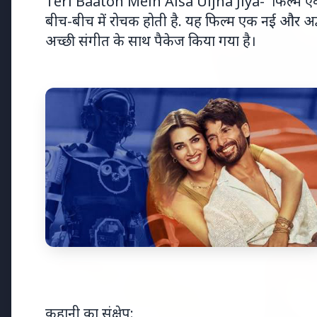
Teri Baaton Mein Aisa Uljha Jiya- फिल्म एक अ
बीच-बीच में रोचक होती है. यह फिल्म एक नई और अद्
अच्छी संगीत के साथ पैकेज किया गया है।
Top Stories
TOP STORIES
भारत-नॉर्डिक
कहानी का संक्षेप: