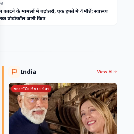
26
प काटने के मामलों में बढ़ोतरी, एक हफ्ते में 4 मौतें; स्वास्थ्य
ख्त प्रोटोकॉल जारी किए
India
View All
भारत-नॉर्डिक शिखर सम्मेलन