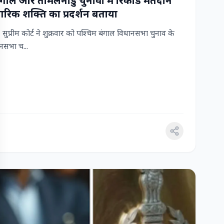
 बंगाल और तमिलनाडु चुनावों में रिकॉर्ड मतदान
रिक शक्ति का प्रदर्शन बताया
ुप्रीम कोर्ट ने शुक्रवार को पश्चिम बंगाल विधानसभा चुनाव के
सभा च...