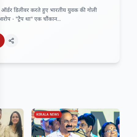
जा ऑर्डर डिलीवर करते हुए भारतीय युवक की गोली
रोप - "ट्रैप था" एक चौंकान...
KERALA NEWS