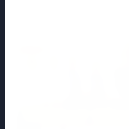
Politics
FEATURED