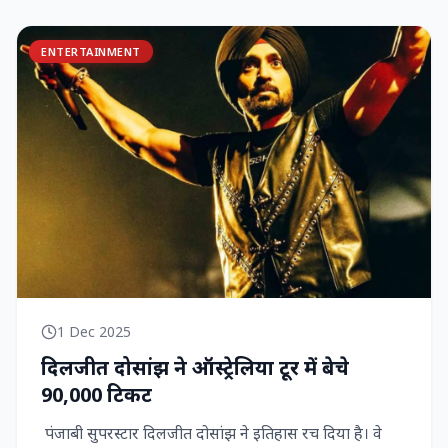
ENTERTAINMENT
1 Dec 2025
दिलजीत दोसांझ ने ऑस्ट्रेलिया टूर में बेचे
90,000 टिकट
पंजाबी सुपरस्टार दिलजीत दोसांझ ने इतिहास रच दिया है। वे