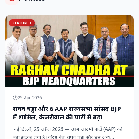
FEATURED
25 Apr 2026
राघव चड्ढा और 6 AAP राज्‍यसभा सांसद BJP
में शामिल, केजरीवाल की पार्टी में बड़ा
राजनीतिक विद्रोह
नई दिल्ली, 25 अप्रैल 2026 — आम आदमी पार्टी (AAP) को
बड़ा झटका लगा है। वरिष्ठ नेता राघव चड्ढा और छह अन्य