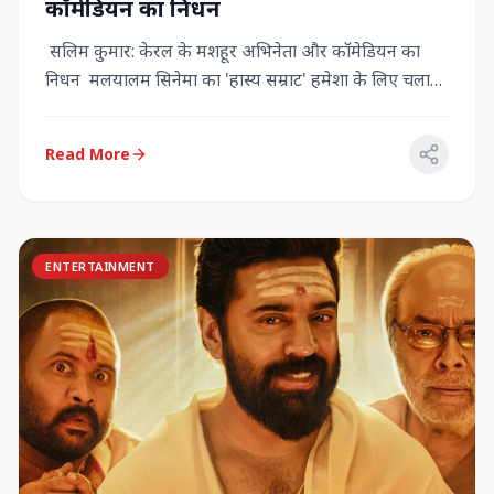
कॉमेडियन का निधन
सलिम कुमार: केरल के मशहूर अभिनेता और कॉमेडियन का
निधन मलयालम सिनेमा का 'हास्य सम्राट' हमेशा के लिए चला
गया केरल के गौर...
Read More
ENTERTAINMENT