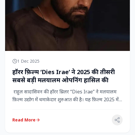
1 Dec 2025
हॉरर फ़िल्म ‘Dies Irae’ ने 2025 की तीसरी
सबसे बड़ी मलयालम ओपनिंग हासिल की
राहुल सादासिवन की हॉरर थ्रिलर “Dies Irae” ने मलयालम
फ़िल्म उद्योग में धमाकेदार शुरुआत की है। यह फ़िल्म 2025 में
किसी मल...
Read More