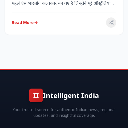
पहले ऐसे भारतीय कलाकार बन गए हैं जिन्होंने पूरे ऑस्ट्रेलिया
में...
Read More
II
Intelligent India
Your trusted source for authentic Indian news, regional
updates, and insightful coverage.