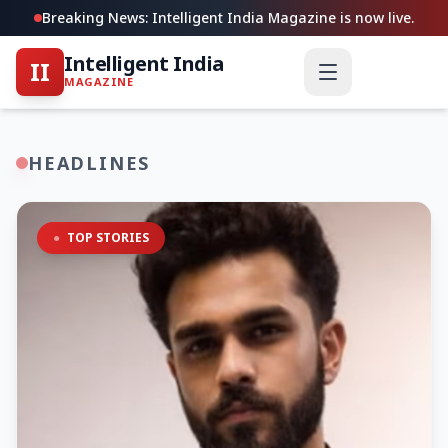
Breaking News: Intelligent India Magazine is now live.
Intelligent India
II
MAGAZINE
HEADLINES
●
TOP STORIES