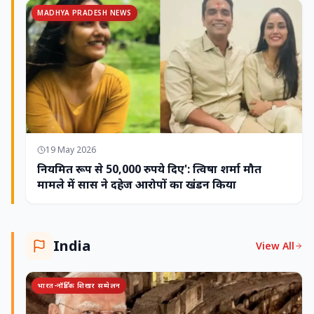
MADHYA PRADESH NEWS
19 May 2026
नियमित रूप से 50,000 रुपये दिए': त्विषा शर्मा मौत
मामले में सास ने दहेज आरोपों का खंडन किया
India
View All
भारत-नॉर्डिक शिखर सम्मेलन