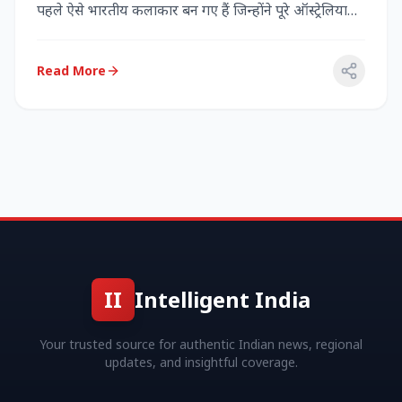
पहले ऐसे भारतीय कलाकार बन गए हैं जिन्होंने पूरे ऑस्ट्रेलिया
में...
Read More
II
Intelligent India
Your trusted source for authentic Indian news, regional
updates, and insightful coverage.