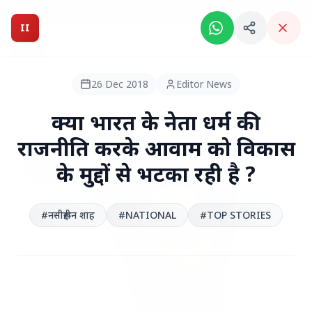
Breaking News: Intelligent India Magazine is now live.
II
Intelligent India
II
MAGAZINE
26 Dec 2018
Editor News
HEADLINES
क्या भारत के नेता धर्म की
राजनीति करके आवाम को विकास
●
TOP STORIES
के मुद्दों से भटका रही है ?
#नसीरूद्दीन शाह
#NATIONAL
#TOP STORIES