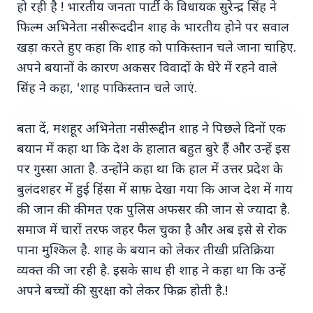
हो रही है ! भारतीय जनता पार्टी के विधायक सुरेन्द्र सिंह ने
फिल्म अभिनेता नसीरूददीन शाह के भारतीय होने पर सवाल
7 Jun 2026
गोंद कतिरा वेलनेस ड्रिंक — पेट की सेहत के लिए रात भर का
खड़ा करते हुए कहा कि शाह को पाकिस्तान चले जाना चाहिए.
उपाय जिसका आपका पेट इंतजार कर रहा था
अपने बयानों के कारण अकसर विवादों के घेरे में रहने वाले
सिंह ने कहा, 'शाह पाकिस्तान चले जाएं.
भारत-नॉर्डिक शिखर सम्मेलन
बता दें, मशहूर अभिनेता नसीरूद्दीन शाह ने पिछले दिनों एक
बयान में कहा था कि देश के हालात बहुत बुरे हैं और उन्हें इस
पर गुस्सा आता है. उन्होंने कहा था कि हाल में उत्तर प्रदेश के
बुलंदशहर में हुई हिंसा में साफ़ देखा गया कि आज देश में गाय
की जान की कीमत एक पुलिस अफसर की जान से ज्यादा है.
समाज में चारों तरफ जहर फैल चुका है और अब इसे से रोक
पाना मुश्किल है. शाह के बयान को लेकर तीखी प्रतिक्रिया
20 May 2026
व्यक्त की जा रही है. इसके साथ ही शाह ने कहा था कि उन्हें
भारत-नॉर्डिक शिखर सम्मेलन: मोदी उत्तरी यूरोप को क्यों कर
रहे हैं आकर्षित?
अपने बच्चों की सुरक्षा को लेकर फिक्र होती है.!