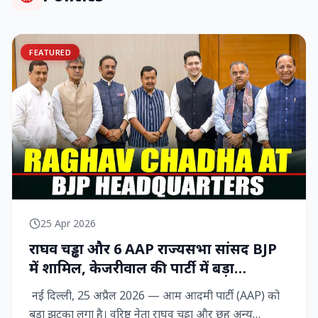
FEATURED
25 Apr 2026
राघव चड्ढा और 6 AAP राज्‍यसभा सांसद BJP
में शामिल, केजरीवाल की पार्टी में बड़ा
राजनीतिक विद्रोह
नई दिल्ली, 25 अप्रैल 2026 — आम आदमी पार्टी (AAP) को
बड़ा झटका लगा है। वरिष्ठ नेता राघव चड्ढा और छह अन्य