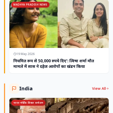
MADHYA PRADESH NEWS
19 May 2026
नियमित रूप से 50,000 रुपये दिए': त्विषा शर्मा मौत
मामले में सास ने दहेज आरोपों का खंडन किया
India
View All
भारत-नॉर्डिक शिखर सम्मेलन