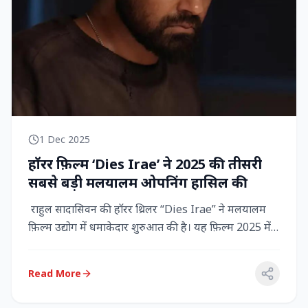
1 Dec 2025
हॉरर फ़िल्म ‘Dies Irae’ ने 2025 की तीसरी
सबसे बड़ी मलयालम ओपनिंग हासिल की
राहुल सादासिवन की हॉरर थ्रिलर “Dies Irae” ने मलयालम
फ़िल्म उद्योग में धमाकेदार शुरुआत की है। यह फ़िल्म 2025 में
किसी मल...
Read More