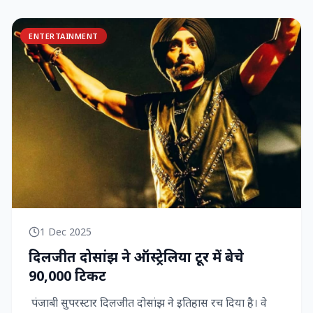
ENTERTAINMENT
1 Dec 2025
दिलजीत दोसांझ ने ऑस्ट्रेलिया टूर में बेचे
90,000 टिकट
पंजाबी सुपरस्टार दिलजीत दोसांझ ने इतिहास रच दिया है। वे