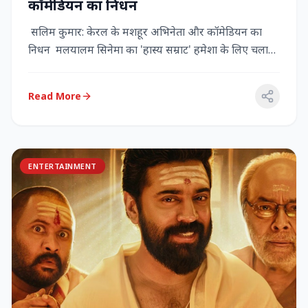
कॉमेडियन का निधन
सलिम कुमार: केरल के मशहूर अभिनेता और कॉमेडियन का
निधन मलयालम सिनेमा का 'हास्य सम्राट' हमेशा के लिए चला
गया केरल के गौर...
Read More
ENTERTAINMENT