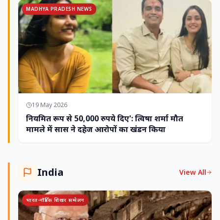
MADHYA PRADESH NEWS
19 May 2026
नियमित रूप से 50,000 रुपये दिए': त्विषा शर्मा मौत
मामले में सास ने दहेज आरोपों का खंडन किया
India
View All
भारत-नॉर्डिक शिखर सम्मेलन