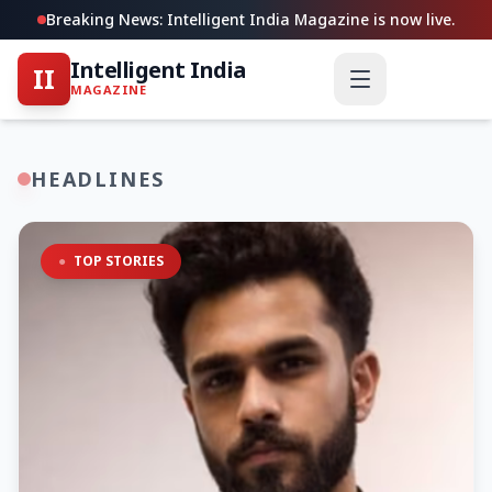
Breaking News: Intelligent India Magazine is now live.
Intelligent India
II
MAGAZINE
HEADLINES
●
TOP STORIES