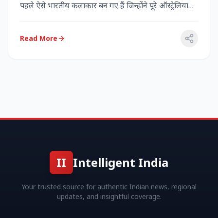
पहले ऐसे भारतीय कलाकार बन गए हैं जिन्होंने पूरे ऑस्ट्रेलिया
में...
Read More
II
Intelligent India
Your trusted source for authentic Indian news, regional
updates, and insightful coverage.