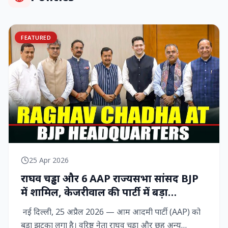
FEATURED
25 Apr 2026
राघव चड्ढा और 6 AAP राज्‍यसभा सांसद BJP
में शामिल, केजरीवाल की पार्टी में बड़ा
राजनीतिक विद्रोह
नई दिल्ली, 25 अप्रैल 2026 — आम आदमी पार्टी (AAP) को
बड़ा झटका लगा है। वरिष्ठ नेता राघव चड्ढा और छह अन्य