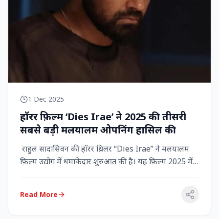
1 Dec 2025
हॉरर फ़िल्म ‘Dies Irae’ ने 2025 की तीसरी
सबसे बड़ी मलयालम ओपनिंग हासिल की
राहुल सादासिवन की हॉरर थ्रिलर “Dies Irae” ने मलयालम
फ़िल्म उद्योग में धमाकेदार शुरुआत की है। यह फ़िल्म 2025 में
किसी मल...
Read More