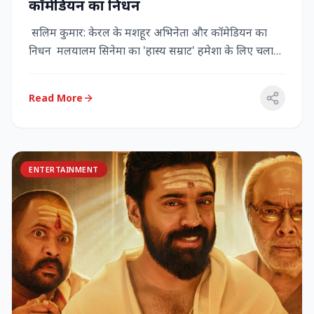
कॉमेडियन का निधन
सलिम कुमार: केरल के मशहूर अभिनेता और कॉमेडियन का
निधन मलयालम सिनेमा का 'हास्य सम्राट' हमेशा के लिए चला
गया केरल के गौर...
Read More
ENTERTAINMENT