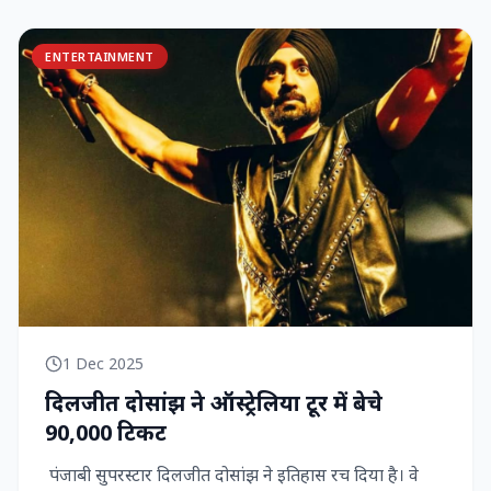
ENTERTAINMENT
1 Dec 2025
दिलजीत दोसांझ ने ऑस्ट्रेलिया टूर में बेचे
90,000 टिकट
पंजाबी सुपरस्टार दिलजीत दोसांझ ने इतिहास रच दिया है। वे