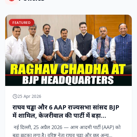
FEATURED
25 Apr 2026
राघव चड्ढा और 6 AAP राज्‍यसभा सांसद BJP
में शामिल, केजरीवाल की पार्टी में बड़ा
राजनीतिक विद्रोह
नई दिल्ली, 25 अप्रैल 2026 — आम आदमी पार्टी (AAP) को
बड़ा झटका लगा है। वरिष्ठ नेता राघव चड्ढा और छह अन्य