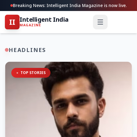
Breaking News: Intelligent India Magazine is now live.
Intelligent India
II
MAGAZINE
HEADLINES
●
TOP STORIES