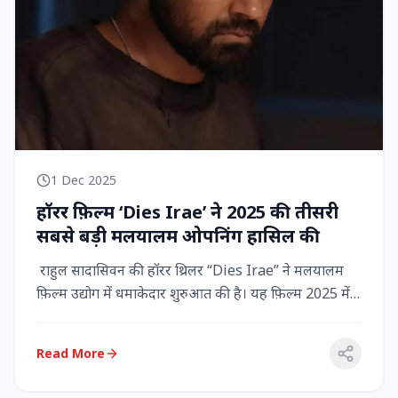
1 Dec 2025
हॉरर फ़िल्म ‘Dies Irae’ ने 2025 की तीसरी
सबसे बड़ी मलयालम ओपनिंग हासिल की
राहुल सादासिवन की हॉरर थ्रिलर “Dies Irae” ने मलयालम
फ़िल्म उद्योग में धमाकेदार शुरुआत की है। यह फ़िल्म 2025 में
किसी मल...
Read More