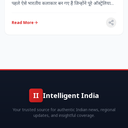
पहले ऐसे भारतीय कलाकार बन गए हैं जिन्होंने पूरे ऑस्ट्रेलिया
में...
Read More
II
Intelligent India
Your trusted source for authentic Indian news, regional
updates, and insightful coverage.