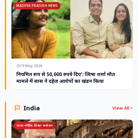
MADHYA PRADESH NEWS
19 May 2026
नियमित रूप से 50,000 रुपये दिए': त्विषा शर्मा मौत
मामले में सास ने दहेज आरोपों का खंडन किया
India
View All
भारत-नॉर्डिक शिखर सम्मेलन