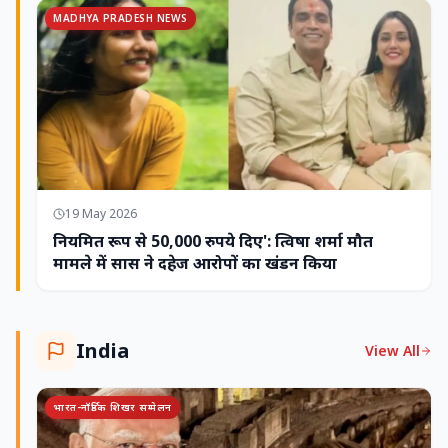
MADHYA PRADESH NEWS
19 May 2026
नियमित रूप से 50,000 रुपये दिए': त्विषा शर्मा मौत
मामले में सास ने दहेज आरोपों का खंडन किया
India
View All
भारत-नॉर्डिक शिखर सम्मेलन