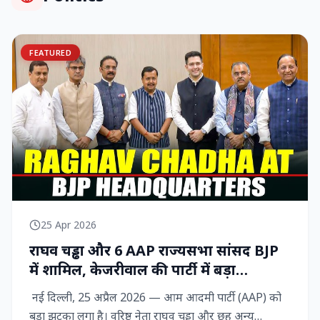
FEATURED
25 Apr 2026
राघव चड्ढा और 6 AAP राज्‍यसभा सांसद BJP
में शामिल, केजरीवाल की पार्टी में बड़ा
राजनीतिक विद्रोह
नई दिल्ली, 25 अप्रैल 2026 — आम आदमी पार्टी (AAP) को
बड़ा झटका लगा है। वरिष्ठ नेता राघव चड्ढा और छह अन्य