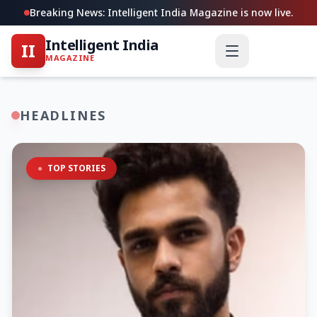
Breaking News: Intelligent India Magazine is now live.
Intelligent India
II
MAGAZINE
HEADLINES
●
TOP STORIES