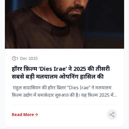
1 Dec 2025
हॉरर फ़िल्म ‘Dies Irae’ ने 2025 की तीसरी
सबसे बड़ी मलयालम ओपनिंग हासिल की
राहुल सादासिवन की हॉरर थ्रिलर “Dies Irae” ने मलयालम
फ़िल्म उद्योग में धमाकेदार शुरुआत की है। यह फ़िल्म 2025 में
किसी मल...
Read More