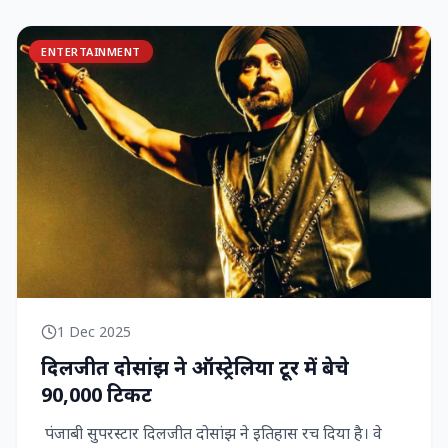
ENTERTAINMENT
1 Dec 2025
दिलजीत दोसांझ ने ऑस्ट्रेलिया टूर में बेचे
90,000 टिकट
पंजाबी सुपरस्टार दिलजीत दोसांझ ने इतिहास रच दिया है। वे