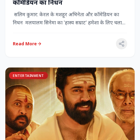
कॉमेडियन का निधन
सलिम कुमार: केरल के मशहूर अभिनेता और कॉमेडियन का
निधन मलयालम सिनेमा का 'हास्य सम्राट' हमेशा के लिए चला
गया केरल के गौर...
Read More
ENTERTAINMENT