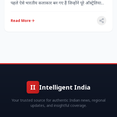
पहले ऐसे भारतीय कलाकार बन गए हैं जिन्होंने पूरे ऑस्ट्रेलिया
में...
Read More
II
Intelligent India
Your trusted source for authentic Indian news, regional
updates, and insightful coverage.