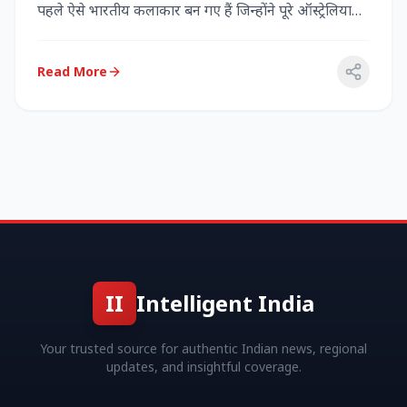
पहले ऐसे भारतीय कलाकार बन गए हैं जिन्होंने पूरे ऑस्ट्रेलिया
में...
Read More
II
Intelligent India
Your trusted source for authentic Indian news, regional
updates, and insightful coverage.