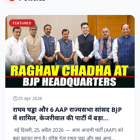
FEATURED
25 Apr 2026
राघव चड्ढा और 6 AAP राज्‍यसभा सांसद BJP
में शामिल, केजरीवाल की पार्टी में बड़ा
राजनीतिक विद्रोह
नई दिल्ली, 25 अप्रैल 2026 — आम आदमी पार्टी (AAP) को
बड़ा झटका लगा है। वरिष्ठ नेता राघव चड्ढा और छह अन्य