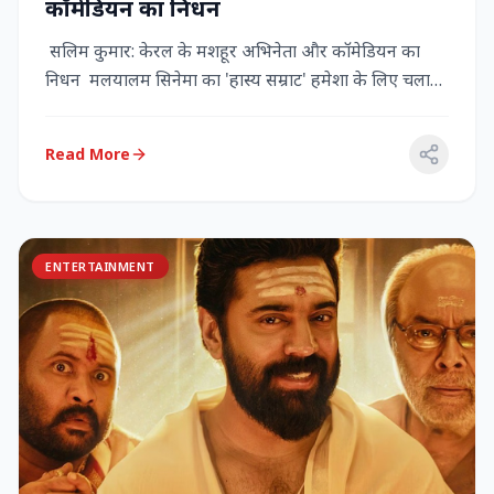
कॉमेडियन का निधन
सलिम कुमार: केरल के मशहूर अभिनेता और कॉमेडियन का
निधन मलयालम सिनेमा का 'हास्य सम्राट' हमेशा के लिए चला
गया केरल के गौर...
Read More
ENTERTAINMENT