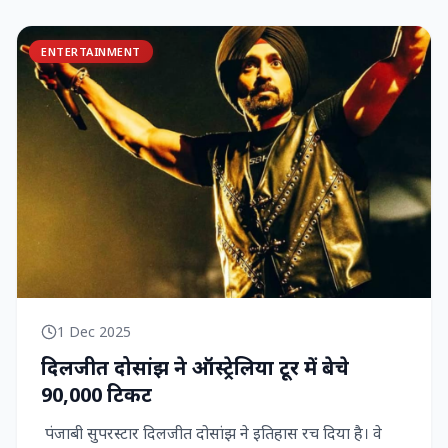
ENTERTAINMENT
1 Dec 2025
दिलजीत दोसांझ ने ऑस्ट्रेलिया टूर में बेचे
90,000 टिकट
पंजाबी सुपरस्टार दिलजीत दोसांझ ने इतिहास रच दिया है। वे