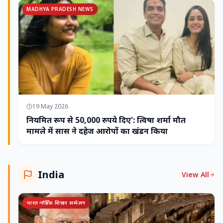
MADHYA PRADESH NEWS
19 May 2026
नियमित रूप से 50,000 रुपये दिए': त्विषा शर्मा मौत
मामले में सास ने दहेज आरोपों का खंडन किया
India
View All
भारत-नॉर्डिक शिखर सम्मेलन