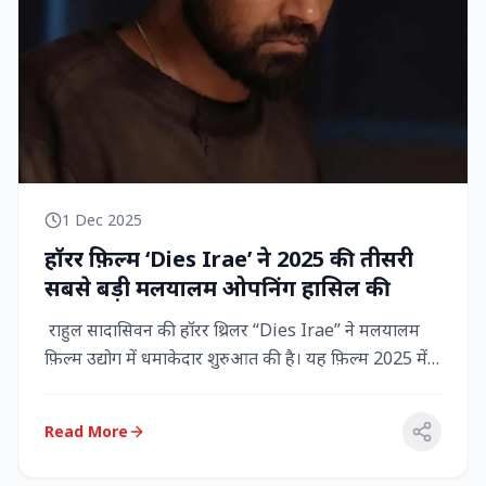
1 Dec 2025
हॉरर फ़िल्म ‘Dies Irae’ ने 2025 की तीसरी
सबसे बड़ी मलयालम ओपनिंग हासिल की
राहुल सादासिवन की हॉरर थ्रिलर “Dies Irae” ने मलयालम
फ़िल्म उद्योग में धमाकेदार शुरुआत की है। यह फ़िल्म 2025 में
किसी मल...
Read More