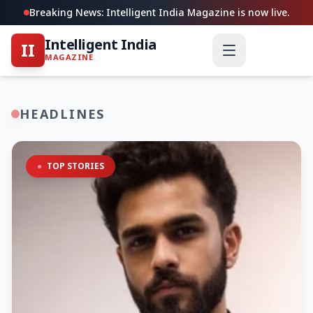
Breaking News: Intelligent India Magazine is now live.
Intelligent India
II
MAGAZINE
HEADLINES
●
TOP STORIES