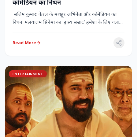
कॉमेडियन का निधन
सलिम कुमार: केरल के मशहूर अभिनेता और कॉमेडियन का
निधन मलयालम सिनेमा का 'हास्य सम्राट' हमेशा के लिए चला
गया केरल के गौर...
Read More
ENTERTAINMENT