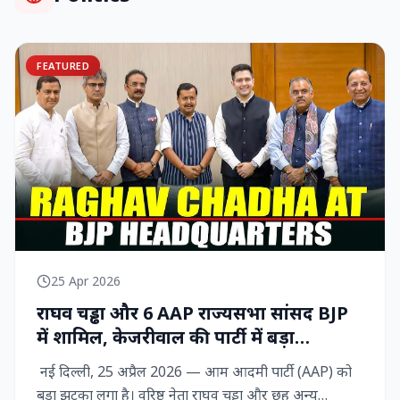
FEATURED
25 Apr 2026
राघव चड्ढा और 6 AAP राज्‍यसभा सांसद BJP
में शामिल, केजरीवाल की पार्टी में बड़ा
राजनीतिक विद्रोह
नई दिल्ली, 25 अप्रैल 2026 — आम आदमी पार्टी (AAP) को
बड़ा झटका लगा है। वरिष्ठ नेता राघव चड्ढा और छह अन्य