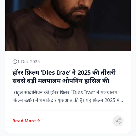
1 Dec 2025
हॉरर फ़िल्म ‘Dies Irae’ ने 2025 की तीसरी
सबसे बड़ी मलयालम ओपनिंग हासिल की
राहुल सादासिवन की हॉरर थ्रिलर “Dies Irae” ने मलयालम
फ़िल्म उद्योग में धमाकेदार शुरुआत की है। यह फ़िल्म 2025 में
किसी मल...
Read More