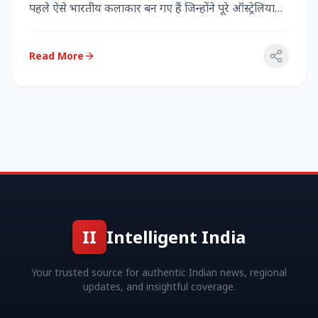
पहले ऐसे भारतीय कलाकार बन गए हैं जिन्होंने पूरे ऑस्ट्रेलिया
में...
Read More
II
Intelligent India
Your trusted source for authentic Indian news, regional
updates, and insightful coverage.