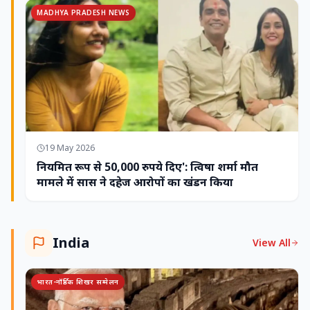
MADHYA PRADESH NEWS
19 May 2026
नियमित रूप से 50,000 रुपये दिए': त्विषा शर्मा मौत
मामले में सास ने दहेज आरोपों का खंडन किया
India
View All
भारत-नॉर्डिक शिखर सम्मेलन