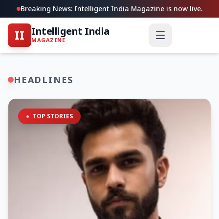
Breaking News: Intelligent India Magazine is now live.
Intelligent India
II
MAGAZINE
HEADLINES
●
TOP STORIES