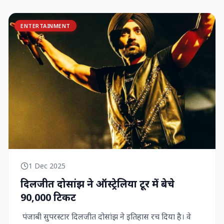
ENTERTAINMENT
1 Dec 2025
दिलजीत दोसांझ ने ऑस्ट्रेलिया टूर में बेचे
90,000 टिकट
पंजाबी सुपरस्टार दिलजीत दोसांझ ने इतिहास रच दिया है। वे