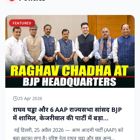
FEATURED
25 Apr 2026
राघव चड्ढा और 6 AAP राज्‍यसभा सांसद BJP
में शामिल, केजरीवाल की पार्टी में बड़ा
राजनीतिक विद्रोह
नई दिल्ली, 25 अप्रैल 2026 — आम आदमी पार्टी (AAP) को
बड़ा झटका लगा है। वरिष्ठ नेता राघव चड्ढा और छह अन्य