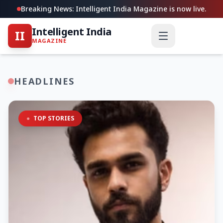
Breaking News: Intelligent India Magazine is now live.
Intelligent India
II
MAGAZINE
HEADLINES
●
TOP STORIES