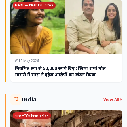
MADHYA PRADESH NEWS
19 May 2026
नियमित रूप से 50,000 रुपये दिए': त्विषा शर्मा मौत
मामले में सास ने दहेज आरोपों का खंडन किया
India
View All
भारत-नॉर्डिक शिखर सम्मेलन