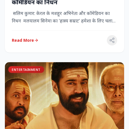
कॉमेडियन का निधन
सलिम कुमार: केरल के मशहूर अभिनेता और कॉमेडियन का
निधन मलयालम सिनेमा का 'हास्य सम्राट' हमेशा के लिए चला
गया केरल के गौर...
Read More
ENTERTAINMENT