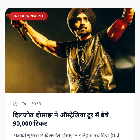
ENTERTAINMENT
1 Dec 2025
दिलजीत दोसांझ ने ऑस्ट्रेलिया टूर में बेचे
90,000 टिकट
पंजाबी सुपरस्टार दिलजीत दोसांझ ने इतिहास रच दिया है। वे