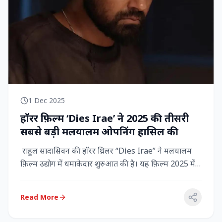
1 Dec 2025
हॉरर फ़िल्म ‘Dies Irae’ ने 2025 की तीसरी
सबसे बड़ी मलयालम ओपनिंग हासिल की
राहुल सादासिवन की हॉरर थ्रिलर “Dies Irae” ने मलयालम
फ़िल्म उद्योग में धमाकेदार शुरुआत की है। यह फ़िल्म 2025 में
किसी मल...
Read More