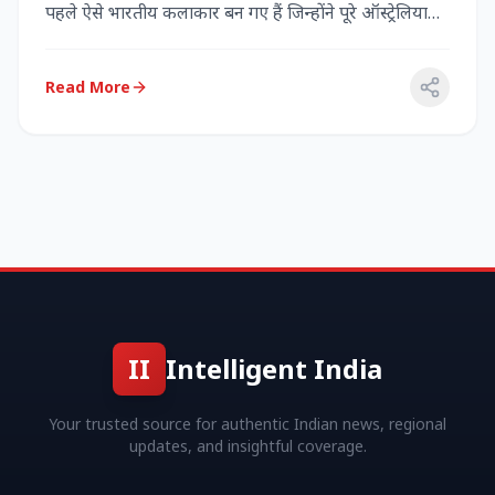
पहले ऐसे भारतीय कलाकार बन गए हैं जिन्होंने पूरे ऑस्ट्रेलिया
में...
Read More
II
Intelligent India
Your trusted source for authentic Indian news, regional
updates, and insightful coverage.