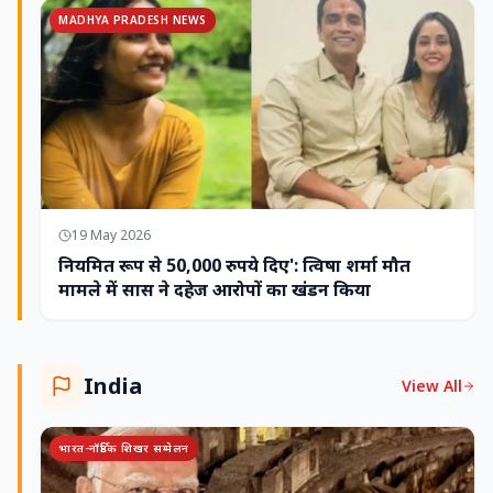
MADHYA PRADESH NEWS
19 May 2026
नियमित रूप से 50,000 रुपये दिए': त्विषा शर्मा मौत
मामले में सास ने दहेज आरोपों का खंडन किया
India
View All
भारत-नॉर्डिक शिखर सम्मेलन