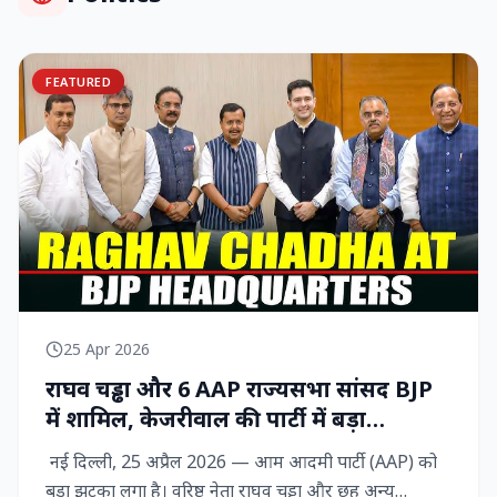
FEATURED
25 Apr 2026
राघव चड्ढा और 6 AAP राज्‍यसभा सांसद BJP
में शामिल, केजरीवाल की पार्टी में बड़ा
राजनीतिक विद्रोह
नई दिल्ली, 25 अप्रैल 2026 — आम आदमी पार्टी (AAP) को
बड़ा झटका लगा है। वरिष्ठ नेता राघव चड्ढा और छह अन्य