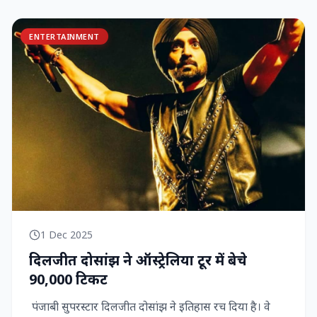
ENTERTAINMENT
1 Dec 2025
दिलजीत दोसांझ ने ऑस्ट्रेलिया टूर में बेचे
90,000 टिकट
पंजाबी सुपरस्टार दिलजीत दोसांझ ने इतिहास रच दिया है। वे