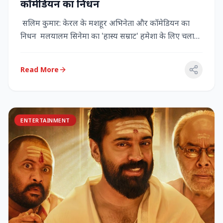
कॉमेडियन का निधन
सलिम कुमार: केरल के मशहूर अभिनेता और कॉमेडियन का
निधन मलयालम सिनेमा का 'हास्य सम्राट' हमेशा के लिए चला
गया केरल के गौर...
Read More
ENTERTAINMENT