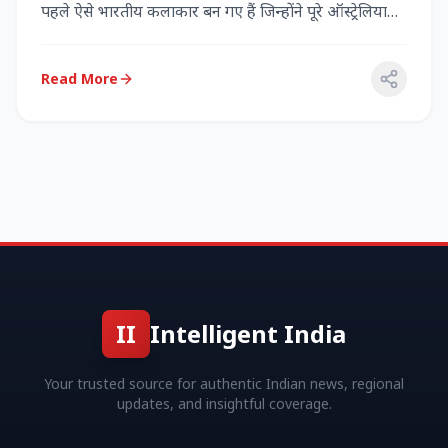
पहले ऐसे भारतीय कलाकार बन गए हैं जिन्होंने पूरे ऑस्ट्रेलिया
में...
Read More
II
Intelligent India
Your trusted source for authentic Indian news, regional
updates, and insightful coverage.