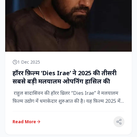
1 Dec 2025
हॉरर फ़िल्म ‘Dies Irae’ ने 2025 की तीसरी
सबसे बड़ी मलयालम ओपनिंग हासिल की
राहुल सादासिवन की हॉरर थ्रिलर “Dies Irae” ने मलयालम
फ़िल्म उद्योग में धमाकेदार शुरुआत की है। यह फ़िल्म 2025 में
किसी मल...
Read More