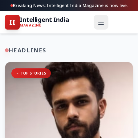
Breaking News: Intelligent India Magazine is now live.
Intelligent India
II
MAGAZINE
HEADLINES
●
TOP STORIES