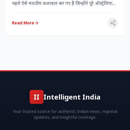
पहले ऐसे भारतीय कलाकार बन गए हैं जिन्होंने पूरे ऑस्ट्रेलिया
में...
Read More
II
Intelligent India
Your trusted source for authentic Indian news, regional
updates, and insightful coverage.