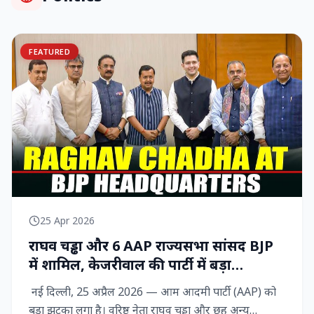
FEATURED
25 Apr 2026
राघव चड्ढा और 6 AAP राज्‍यसभा सांसद BJP
में शामिल, केजरीवाल की पार्टी में बड़ा
राजनीतिक विद्रोह
नई दिल्ली, 25 अप्रैल 2026 — आम आदमी पार्टी (AAP) को
बड़ा झटका लगा है। वरिष्ठ नेता राघव चड्ढा और छह अन्य