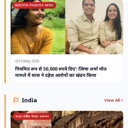
MADHYA PRADESH NEWS
19 May 2026
नियमित रूप से 50,000 रुपये दिए': त्विषा शर्मा मौत
मामले में सास ने दहेज आरोपों का खंडन किया
India
View All
भारत-नॉर्डिक शिखर सम्मेलन