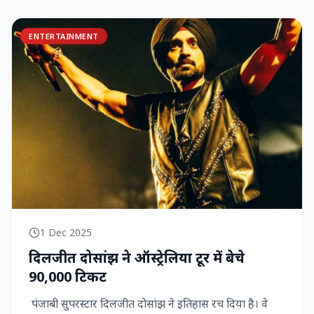
ENTERTAINMENT
1 Dec 2025
दिलजीत दोसांझ ने ऑस्ट्रेलिया टूर में बेचे
90,000 टिकट
पंजाबी सुपरस्टार दिलजीत दोसांझ ने इतिहास रच दिया है। वे