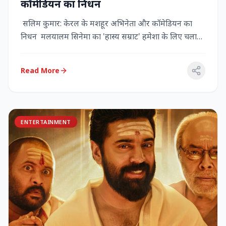
कॉमेडियन का निधन
सलिम कुमार: केरल के मशहूर अभिनेता और कॉमेडियन का
निधन मलयालम सिनेमा का 'हास्य सम्राट' हमेशा के लिए चला
गया केरल के गौर...
Read More
ENTERTAINMENT