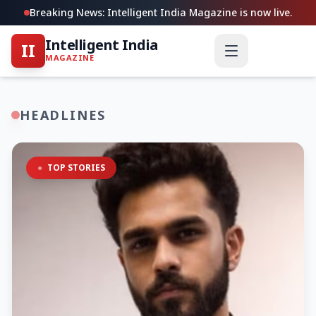
Breaking News: Intelligent India Magazine is now live.
Intelligent India
II
MAGAZINE
HEADLINES
●
TOP STORIES