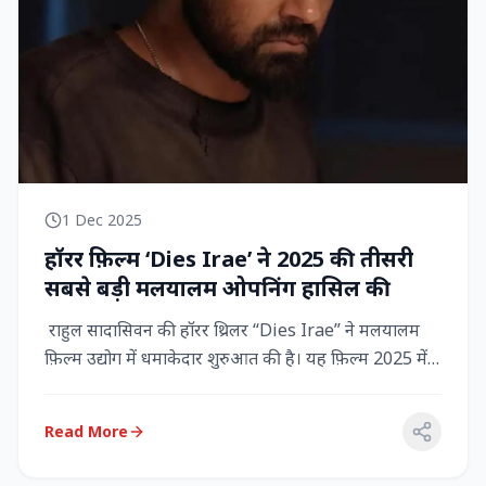
1 Dec 2025
हॉरर फ़िल्म ‘Dies Irae’ ने 2025 की तीसरी
सबसे बड़ी मलयालम ओपनिंग हासिल की
राहुल सादासिवन की हॉरर थ्रिलर “Dies Irae” ने मलयालम
फ़िल्म उद्योग में धमाकेदार शुरुआत की है। यह फ़िल्म 2025 में
किसी मल...
Read More