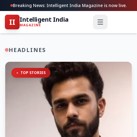
Breaking News: Intelligent India Magazine is now live.
Intelligent India
II
MAGAZINE
HEADLINES
●
TOP STORIES