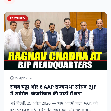
FEATURED
25 Apr 2026
राघव चड्ढा और 6 AAP राज्‍यसभा सांसद BJP
में शामिल, केजरीवाल की पार्टी में बड़ा
राजनीतिक विद्रोह
नई दिल्ली, 25 अप्रैल 2026 — आम आदमी पार्टी (AAP) को
बड़ा झटका लगा है। वरिष्ठ नेता राघव चड्ढा और छह अन्य