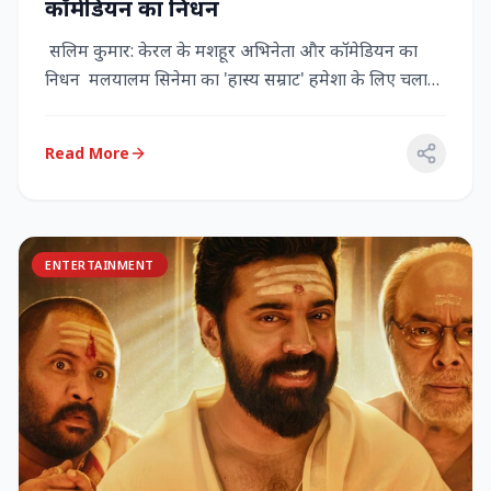
कॉमेडियन का निधन
सलिम कुमार: केरल के मशहूर अभिनेता और कॉमेडियन का
निधन मलयालम सिनेमा का 'हास्य सम्राट' हमेशा के लिए चला
गया केरल के गौर...
Read More
ENTERTAINMENT