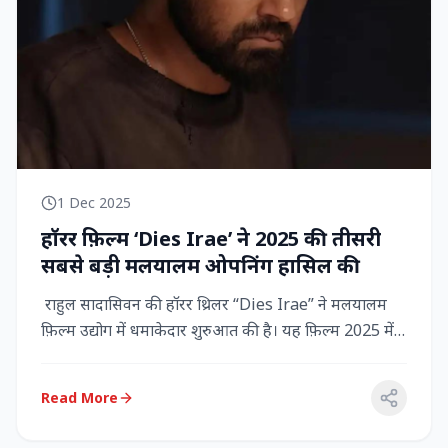
1 Dec 2025
हॉरर फ़िल्म ‘Dies Irae’ ने 2025 की तीसरी
सबसे बड़ी मलयालम ओपनिंग हासिल की
राहुल सादासिवन की हॉरर थ्रिलर “Dies Irae” ने मलयालम
फ़िल्म उद्योग में धमाकेदार शुरुआत की है। यह फ़िल्म 2025 में
किसी मल...
Read More