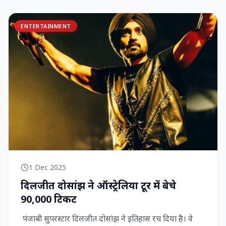
ENTERTAINMENT
1 Dec 2025
दिलजीत दोसांझ ने ऑस्ट्रेलिया टूर में बेचे
90,000 टिकट
पंजाबी सुपरस्टार दिलजीत दोसांझ ने इतिहास रच दिया है। वे