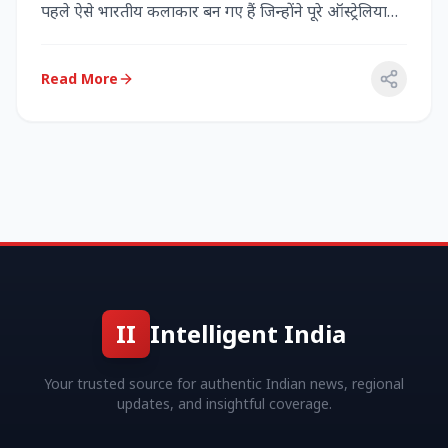
पहले ऐसे भारतीय कलाकार बन गए हैं जिन्होंने पूरे ऑस्ट्रेलिया
में...
Read More
II
Intelligent India
Your trusted source for authentic Indian news, regional
updates, and insightful coverage.