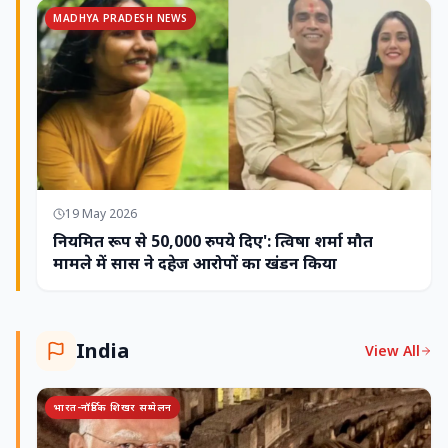
MADHYA PRADESH NEWS
19 May 2026
नियमित रूप से 50,000 रुपये दिए': त्विषा शर्मा मौत
मामले में सास ने दहेज आरोपों का खंडन किया
India
View All
भारत-नॉर्डिक शिखर सम्मेलन