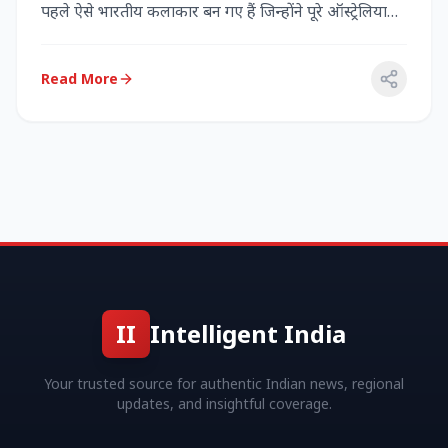
पहले ऐसे भारतीय कलाकार बन गए हैं जिन्होंने पूरे ऑस्ट्रेलिया
में...
Read More
II
Intelligent India
Your trusted source for authentic Indian news, regional
updates, and insightful coverage.