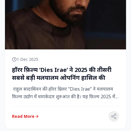
1 Dec 2025
हॉरर फ़िल्म ‘Dies Irae’ ने 2025 की तीसरी
सबसे बड़ी मलयालम ओपनिंग हासिल की
राहुल सादासिवन की हॉरर थ्रिलर “Dies Irae” ने मलयालम
फ़िल्म उद्योग में धमाकेदार शुरुआत की है। यह फ़िल्म 2025 में
किसी मल...
Read More