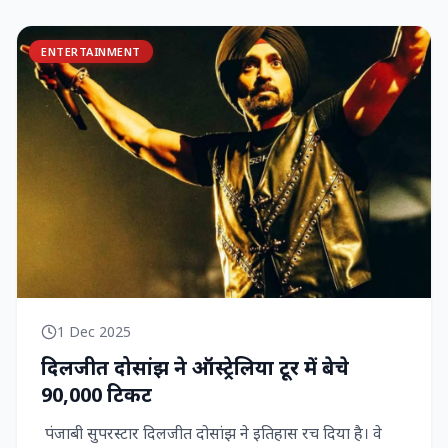
ENTERTAINMENT
1 Dec 2025
दिलजीत दोसांझ ने ऑस्ट्रेलिया टूर में बेचे
90,000 टिकट
पंजाबी सुपरस्टार दिलजीत दोसांझ ने इतिहास रच दिया है। वे