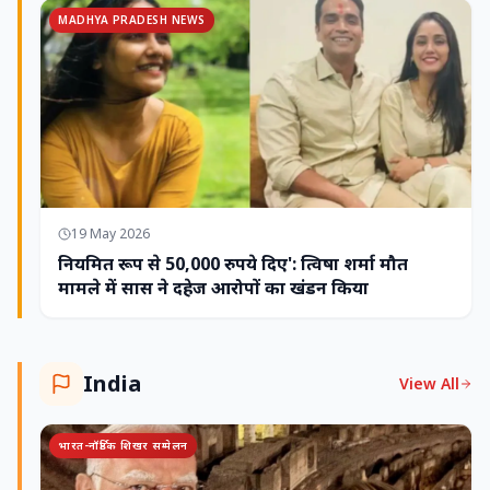
MADHYA PRADESH NEWS
19 May 2026
नियमित रूप से 50,000 रुपये दिए': त्विषा शर्मा मौत
मामले में सास ने दहेज आरोपों का खंडन किया
India
View All
भारत-नॉर्डिक शिखर सम्मेलन