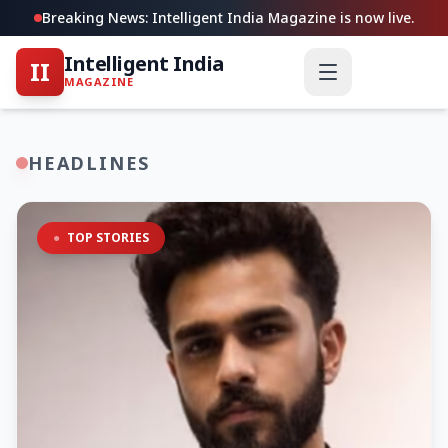
Breaking News: Intelligent India Magazine is now live.
Intelligent India
II
MAGAZINE
HEADLINES
●
TOP STORIES