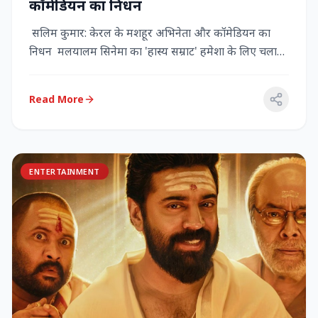
कॉमेडियन का निधन
सलिम कुमार: केरल के मशहूर अभिनेता और कॉमेडियन का
निधन मलयालम सिनेमा का 'हास्य सम्राट' हमेशा के लिए चला
गया केरल के गौर...
Read More
ENTERTAINMENT