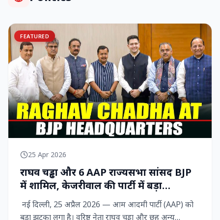
FEATURED
25 Apr 2026
राघव चड्ढा और 6 AAP राज्‍यसभा सांसद BJP
में शामिल, केजरीवाल की पार्टी में बड़ा
राजनीतिक विद्रोह
नई दिल्ली, 25 अप्रैल 2026 — आम आदमी पार्टी (AAP) को
बड़ा झटका लगा है। वरिष्ठ नेता राघव चड्ढा और छह अन्य