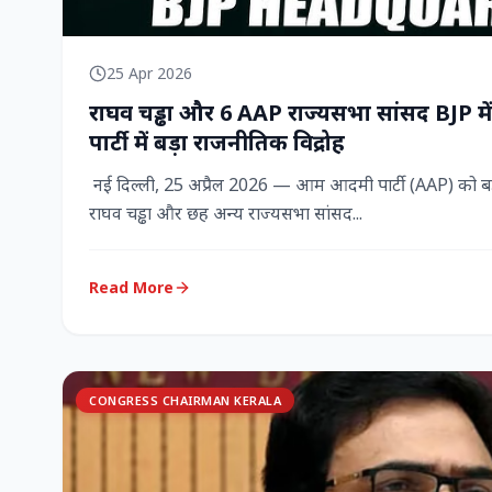
25 Apr 2026
राघव चड्ढा और 6 AAP राज्‍यसभा सांसद BJP म
पार्टी में बड़ा राजनीतिक विद्रोह
नई दिल्ली, 25 अप्रैल 2026 — आम आदमी पार्टी (AAP) को बड़ा
राघव चड्ढा और छह अन्य राज्‍यसभा सांसद...
Read More
CONGRESS CHAIRMAN KERALA