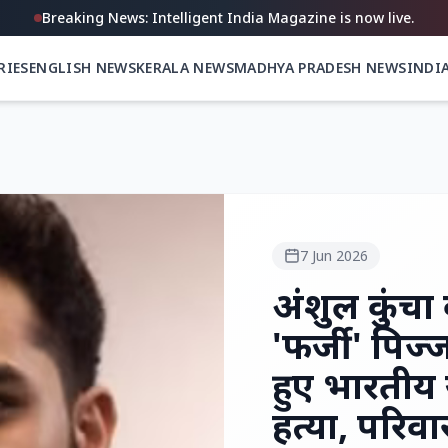
Breaking News: Intelligent India Magazine is now live.
RIES
ENGLISH NEWS
KERALA NEWS
MADHYA PRADESH NEWS
INDI
7 Jun 2026
अंशुल कुंचा 
'फर्जी' पिज
हुए भारतीय
हत्या, परिवा