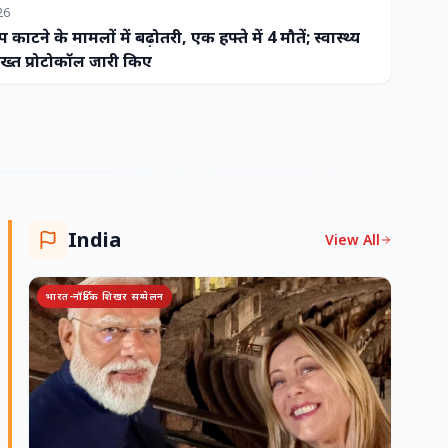
26
प काटने के मामलों में बढ़ोतरी, एक हफ्ते में 4 मौतें; स्वास्थ्य
ख्त प्रोटोकॉल जारी किए
India
View All
भारत-नॉर्डिक शिखर सम्मेलन