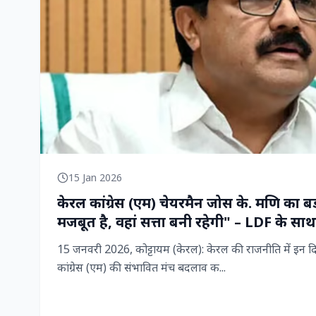
15 Jan 2026
केरल कांग्रेस (एम) चेयरमैन जोस के. मणि का बड़
मजबूत है, वहां सत्ता बनी रहेगी" – LDF के साथ
15 जनवरी 2026, कोट्टायम (केरल): केरल की राजनीति में इन दिन
कांग्रेस (एम) की संभावित मंच बदलाव क...