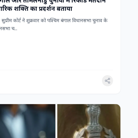
 बंगाल और तमिलनाडु चुनावों में रिकॉर्ड मतदान
रिक शक्ति का प्रदर्शन बताया
ुप्रीम कोर्ट ने शुक्रवार को पश्चिम बंगाल विधानसभा चुनाव के
सभा च...