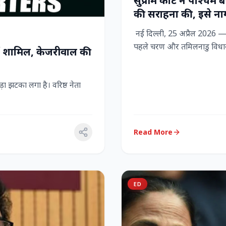
सुप्रीम कोर्ट ने पश्चिम
की सराहना की, इसे नाग
नई दिल्ली, 25 अप्रैल 2026 — स
पहले चरण और तमिलनाडु विधान
ें शामिल, केजरीवाल की
 झटका लगा है। वरिष्ठ नेता
Read More
ED