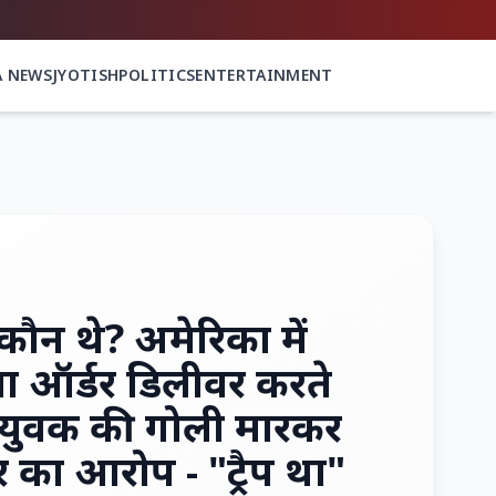
A NEWS
JYOTISH
POLITICS
ENTERTAINMENT
कौन थे? अमेरिका में
्जा ऑर्डर डिलीवर करते
 युवक की गोली मारकर
र का आरोप - "ट्रैप था"