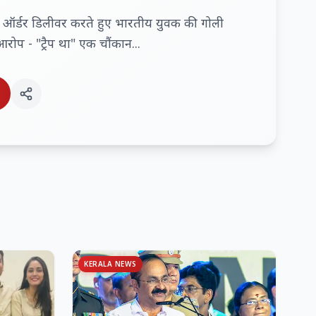
जा ऑर्डर डिलीवर करते हुए भारतीय युवक की गोली
रोप - "ट्रैप था" एक चौंकान...
KERALA NEWS