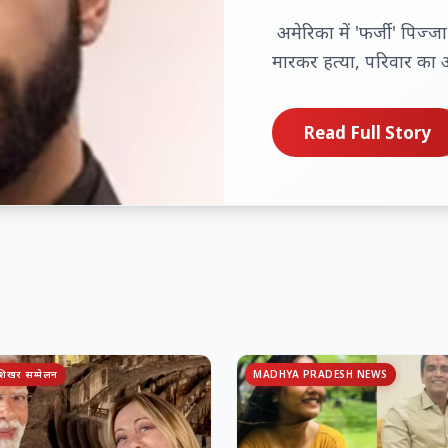
अमेरिका में 'फर्जी' पिज्
मारकर हत्या, परिवार का आ
Read Full Story
 शिखर सम्मेलन
MADHYA PRADESH NEWS