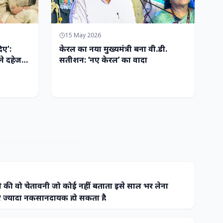
15 May 2026
िए':
केरल का नया मुख्यमंत्री बना वी.डी.
ने दहेज
सतीशन: ‘नए केरल’ का वादा
 की वो चेतावनी जो कोई नहीं बताता इसे साल भर लेना
ज्यादा नुकसानदायक हो सकता है