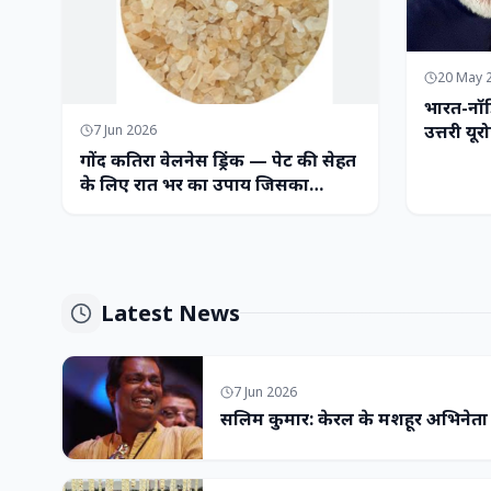
20 May 
भारत-नॉर
उत्तरी यूर
7 Jun 2026
गोंद कतिरा वेलनेस ड्रिंक — पेट की सेहत
के लिए रात भर का उपाय जिसका
आपका पेट इंतजार कर रहा था
Latest News
7 Jun 2026
सलिम कुमार: केरल के मशहूर अभिनेत