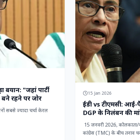
ा बयान: "जहां पार्टी
15 Jan 2026
 बने रहने पर जोर
ईडी vs टीएमसी: आई-पैक 
ों सबसे ज्यादा चर्चा केरल
DGP के निलंबन की मांग
15 जनवरी 2026, कोलकाता/नई द
कांग्रेस (TMC) के बीच तनाव चर