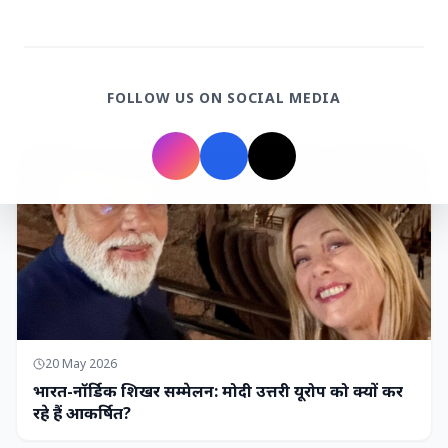
7 Jun 2026
गोंद कतिरा वेलनेस ड्रिंक — पेट की सेहत के लिए रात भर का
उपाय जिसका आपका पेट इंतजार कर रहा था
FOLLOW US ON SOCIAL MEDIA
भारत-नॉर्डिक शिखर सम्मेलन
20 May 2026
भारत-नॉर्डिक शिखर सम्मेलन: मोदी उत्तरी यूरोप को क्यों कर
रहे हैं आकर्षित?