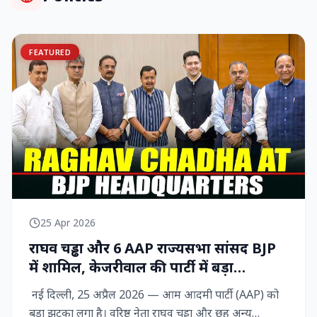
FEATURED
25 Apr 2026
राघव चड्ढा और 6 AAP राज्‍यसभा सांसद BJP
में शामिल, केजरीवाल की पार्टी में बड़ा
राजनीतिक विद्रोह
नई दिल्ली, 25 अप्रैल 2026 — आम आदमी पार्टी (AAP) को
बड़ा झटका लगा है। वरिष्ठ नेता राघव चड्ढा और छह अन्य