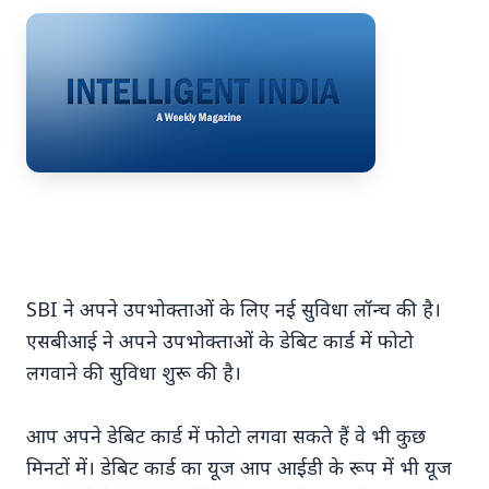
7 Jun 2026
अंशुल कुंचा कौन थे? अमेरिका में
'फर्जी' पिज्जा ऑर्डर डिलीवर करते हुए
भारतीय युवक की गोली मारकर हत्या,
परिवार का आरोप - "ट्रैप था"
SBI ने अपने उपभोक्ताओं के लिए नई सुविधा लॉन्च की है।
अमेरिका में 'फर्जी' पिज्जा ऑर्डर डिलीवर करते हुए
एसबीआई ने अपने उपभोक्ताओं के डेबिट कार्ड में फोटो
भारतीय युवक की गोली मारकर हत्या, परिवार का
लगवाने की सुविधा शुरू की है।
आरोप - "ट्रैप था" एक चौंकान...
आप अपने डेबिट कार्ड में फोटो लगवा सकते हैं वे भी कुछ
मिनटों में। डेबिट कार्ड का यूज आप आईडी के रूप में भी यूज
Read Full Story