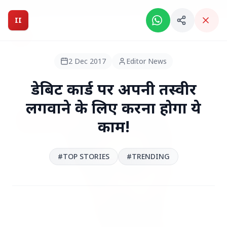
Breaking News: Intelligent India Magazine is now live.
II
Intelligent India
II
MAGAZINE
2 Dec 2017
Editor News
HEADLINES
डेबिट कार्ड पर अपनी तस्वीर
लगवाने के लिए करना होगा ये
●
TOP STORIES
काम!
#TOP STORIES
#TRENDING