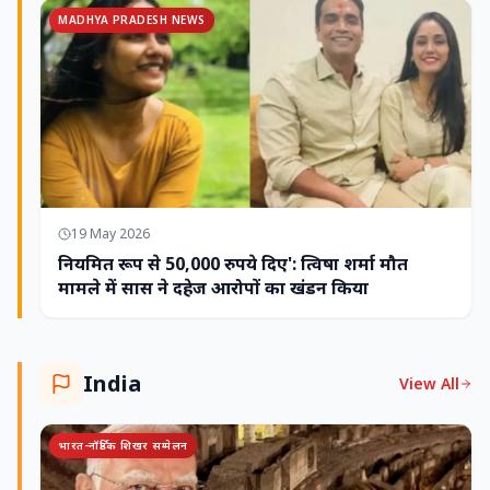
MADHYA PRADESH NEWS
19 May 2026
नियमित रूप से 50,000 रुपये दिए': त्विषा शर्मा मौत
मामले में सास ने दहेज आरोपों का खंडन किया
India
View All
भारत-नॉर्डिक शिखर सम्मेलन