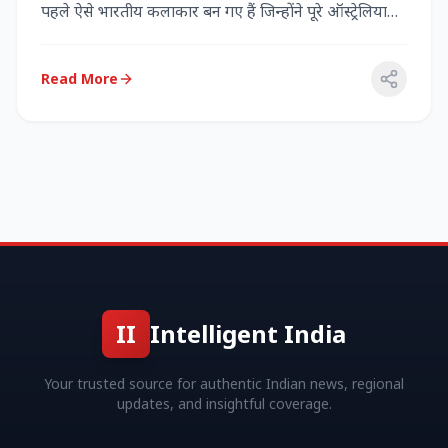
पहले ऐसे भारतीय कलाकार बन गए हैं जिन्होंने पूरे ऑस्ट्रेलिया
में...
Read More
II
Intelligent India
Your trusted source for authentic Indian news, regional
updates, and insightful coverage.