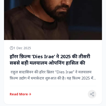
1 Dec 2025
हॉरर फ़िल्म ‘Dies Irae’ ने 2025 की तीसरी
सबसे बड़ी मलयालम ओपनिंग हासिल की
राहुल सादासिवन की हॉरर थ्रिलर “Dies Irae” ने मलयालम
फ़िल्म उद्योग में धमाकेदार शुरुआत की है। यह फ़िल्म 2025 में
किसी मल...
Read More