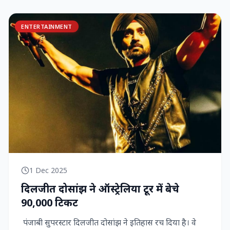
ENTERTAINMENT
1 Dec 2025
दिलजीत दोसांझ ने ऑस्ट्रेलिया टूर में बेचे
90,000 टिकट
पंजाबी सुपरस्टार दिलजीत दोसांझ ने इतिहास रच दिया है। वे