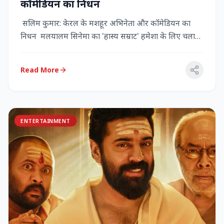
कॉमेडियन का निधन
सलिम कुमार: केरल के मशहूर अभिनेता और कॉमेडियन का
निधन मलयालम सिनेमा का 'हास्य सम्राट' हमेशा के लिए चला
गया केरल के गौर...
Read More
ENTERTAINMENT