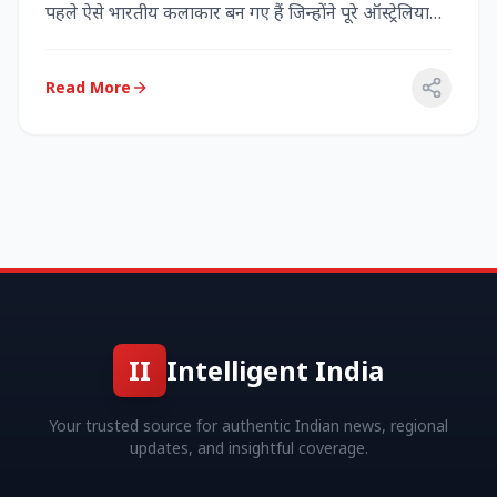
पहले ऐसे भारतीय कलाकार बन गए हैं जिन्होंने पूरे ऑस्ट्रेलिया
में...
Read More
II
Intelligent India
Your trusted source for authentic Indian news, regional
updates, and insightful coverage.