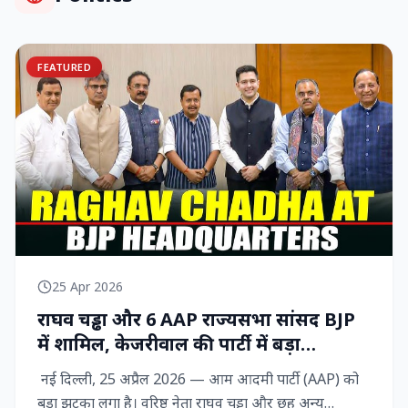
FEATURED
25 Apr 2026
राघव चड्ढा और 6 AAP राज्‍यसभा सांसद BJP
में शामिल, केजरीवाल की पार्टी में बड़ा
राजनीतिक विद्रोह
नई दिल्ली, 25 अप्रैल 2026 — आम आदमी पार्टी (AAP) को
बड़ा झटका लगा है। वरिष्ठ नेता राघव चड्ढा और छह अन्य