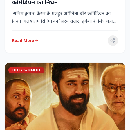
कॉमेडियन का निधन
सलिम कुमार: केरल के मशहूर अभिनेता और कॉमेडियन का
निधन मलयालम सिनेमा का 'हास्य सम्राट' हमेशा के लिए चला
गया केरल के गौर...
Read More
ENTERTAINMENT