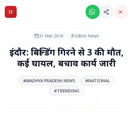
Breaking News: Intelligent India Magazine is now live.
II
Intelligent India
II
MAGAZINE
31 Mar 2018
Editor News
HEADLINES
इंदौर: बिल्डिंग गिरने से 3 की मौत,
कई घायल, बचाव कार्य जारी
●
TOP STORIES
#MADHYA PRADESH NEWS
#NATIONAL
#TRENDING