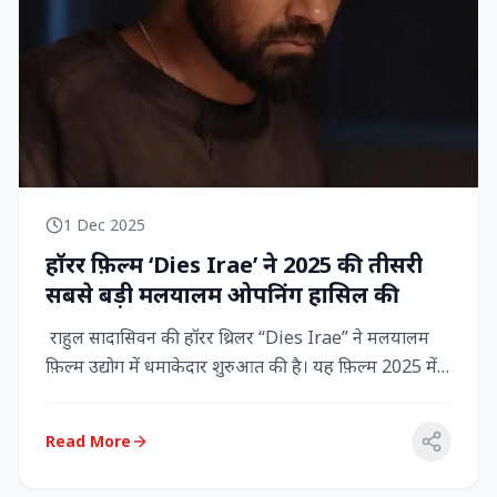
1 Dec 2025
हॉरर फ़िल्म ‘Dies Irae’ ने 2025 की तीसरी
सबसे बड़ी मलयालम ओपनिंग हासिल की
राहुल सादासिवन की हॉरर थ्रिलर “Dies Irae” ने मलयालम
फ़िल्म उद्योग में धमाकेदार शुरुआत की है। यह फ़िल्म 2025 में
किसी मल...
Read More