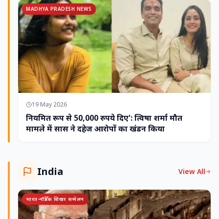
MADHYA PRADESH NEWS
19 May 2026
नियमित रूप से 50,000 रुपये दिए': त्विषा शर्मा मौत
मामले में सास ने दहेज आरोपों का खंडन किया
India
View All
भारत-नॉर्डिक शिखर सम्मेलन