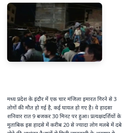
7 Jun 2026
अंशुल कुंचा कौन थे? अमेरिका में
'फर्जी' पिज्जा ऑर्डर डिलीवर करते हुए
भारतीय युवक की गोली मारकर हत्या,
परिवार का आरोप - "ट्रैप था"
अमेरिका में 'फर्जी' पिज्जा ऑर्डर डिलीवर करते हुए
मध्य प्रदेश के इंदौर में एक चार मंजिला इमारत गिरने से 3
भारतीय युवक की गोली मारकर हत्या, परिवार का
लोगों की मौत हो गई है, कई घायल हो गए है। ये हादसा
आरोप - "ट्रैप था" एक चौंकान...
शनिवार रात 9 बजकर 30 मिनट पर हुआ। प्रत्यक्षदर्शियों के
मुताबिक इस हादसे में करीब 20 से ज्यादा लोग मलबे में दबे
Read Full Story