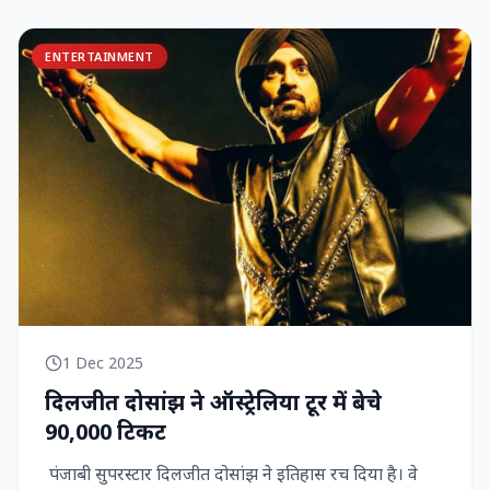
ENTERTAINMENT
1 Dec 2025
दिलजीत दोसांझ ने ऑस्ट्रेलिया टूर में बेचे
90,000 टिकट
पंजाबी सुपरस्टार दिलजीत दोसांझ ने इतिहास रच दिया है। वे