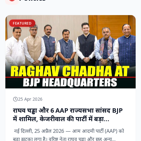
FEATURED
25 Apr 2026
राघव चड्ढा और 6 AAP राज्‍यसभा सांसद BJP
में शामिल, केजरीवाल की पार्टी में बड़ा
राजनीतिक विद्रोह
नई दिल्ली, 25 अप्रैल 2026 — आम आदमी पार्टी (AAP) को
बड़ा झटका लगा है। वरिष्ठ नेता राघव चड्ढा और छह अन्य