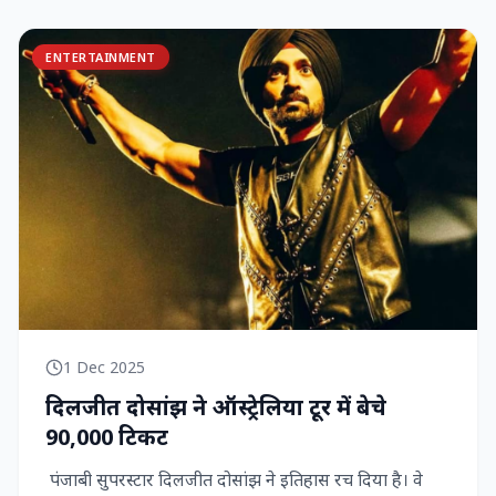
ENTERTAINMENT
1 Dec 2025
दिलजीत दोसांझ ने ऑस्ट्रेलिया टूर में बेचे
90,000 टिकट
पंजाबी सुपरस्टार दिलजीत दोसांझ ने इतिहास रच दिया है। वे