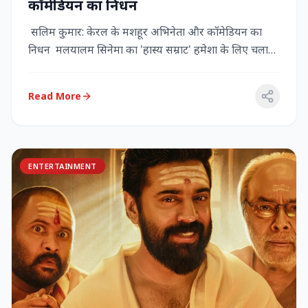
कॉमेडियन का निधन
सलिम कुमार: केरल के मशहूर अभिनेता और कॉमेडियन का
निधन मलयालम सिनेमा का 'हास्य सम्राट' हमेशा के लिए चला
गया केरल के गौर...
Read More
ENTERTAINMENT