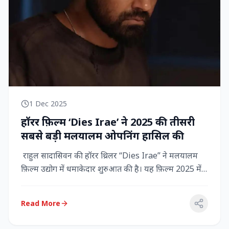
1 Dec 2025
हॉरर फ़िल्म ‘Dies Irae’ ने 2025 की तीसरी
सबसे बड़ी मलयालम ओपनिंग हासिल की
राहुल सादासिवन की हॉरर थ्रिलर “Dies Irae” ने मलयालम
फ़िल्म उद्योग में धमाकेदार शुरुआत की है। यह फ़िल्म 2025 में
किसी मल...
Read More