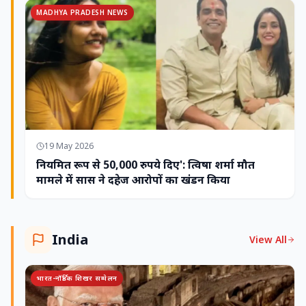
MADHYA PRADESH NEWS
19 May 2026
नियमित रूप से 50,000 रुपये दिए': त्विषा शर्मा मौत
मामले में सास ने दहेज आरोपों का खंडन किया
India
View All
भारत-नॉर्डिक शिखर सम्मेलन