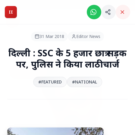
Breaking News: Intelligent India Magazine is now live.
II
Intelligent India
II
MAGAZINE
31 Mar 2018
Editor News
HEADLINES
दिल्ली : SSC के 5 हजार छात्र सड़क
पर, पुलिस ने किया लाठीचार्ज
●
TOP STORIES
#FEATURED
#NATIONAL