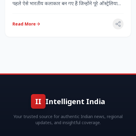
पहले ऐसे भारतीय कलाकार बन गए हैं जिन्होंने पूरे ऑस्ट्रेलिया
में...
Read More
II
Intelligent India
Your trusted source for authentic Indian news, regional
updates, and insightful coverage.