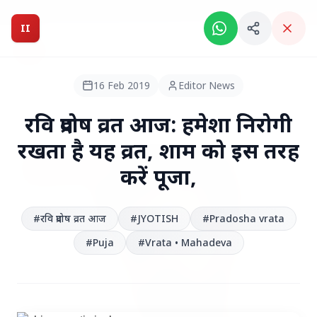
Breaking News: Intelligent India Magazine is now live.
II
Intelligent India
II
MAGAZINE
16 Feb 2019
Editor News
HEADLINES
रवि प्रदोष व्रत आज: हमेशा निरोगी
रखता है यह व्रत, शाम को इस तरह
●
TOP STORIES
करें पूजा,
#रवि प्रदोष व्रत आज
#JYOTISH
#Pradosha vrata
#Puja
#Vrata • Mahadeva