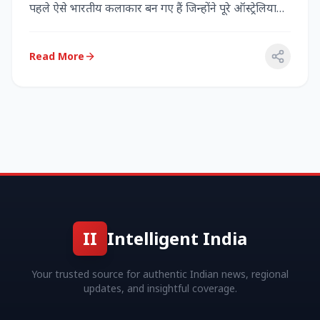
पहले ऐसे भारतीय कलाकार बन गए हैं जिन्होंने पूरे ऑस्ट्रेलिया
में...
Read More
II
Intelligent India
Your trusted source for authentic Indian news, regional
updates, and insightful coverage.