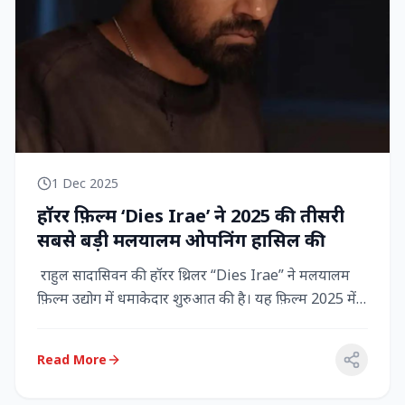
1 Dec 2025
हॉरर फ़िल्म ‘Dies Irae’ ने 2025 की तीसरी
सबसे बड़ी मलयालम ओपनिंग हासिल की
राहुल सादासिवन की हॉरर थ्रिलर “Dies Irae” ने मलयालम
फ़िल्म उद्योग में धमाकेदार शुरुआत की है। यह फ़िल्म 2025 में
किसी मल...
Read More