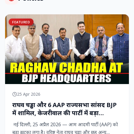
FEATURED
25 Apr 2026
राघव चड्ढा और 6 AAP राज्‍यसभा सांसद BJP
में शामिल, केजरीवाल की पार्टी में बड़ा
राजनीतिक विद्रोह
नई दिल्ली, 25 अप्रैल 2026 — आम आदमी पार्टी (AAP) को
बड़ा झटका लगा है। वरिष्ठ नेता राघव चड्ढा और छह अन्य