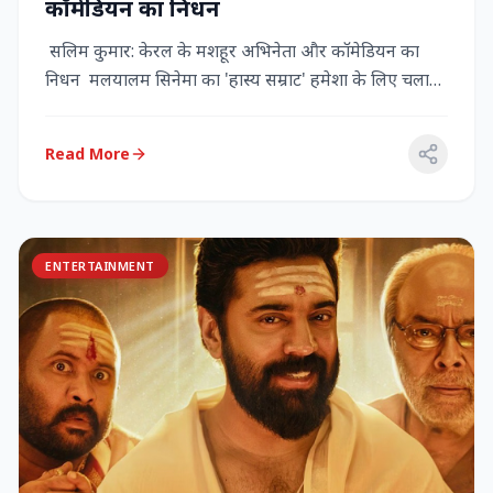
कॉमेडियन का निधन
सलिम कुमार: केरल के मशहूर अभिनेता और कॉमेडियन का
निधन मलयालम सिनेमा का 'हास्य सम्राट' हमेशा के लिए चला
गया केरल के गौर...
Read More
ENTERTAINMENT