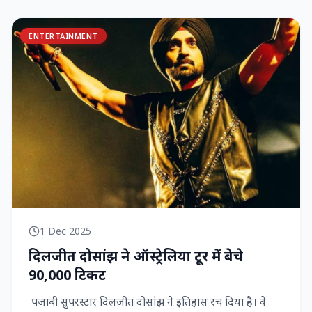
ENTERTAINMENT
1 Dec 2025
दिलजीत दोसांझ ने ऑस्ट्रेलिया टूर में बेचे
90,000 टिकट
पंजाबी सुपरस्टार दिलजीत दोसांझ ने इतिहास रच दिया है। वे