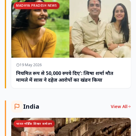
MADHYA PRADESH NEWS
19 May 2026
नियमित रूप से 50,000 रुपये दिए': त्विषा शर्मा मौत
मामले में सास ने दहेज आरोपों का खंडन किया
India
View All
भारत-नॉर्डिक शिखर सम्मेलन