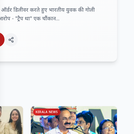
जा ऑर्डर डिलीवर करते हुए भारतीय युवक की गोली
रोप - "ट्रैप था" एक चौंकान...
KERALA NEWS