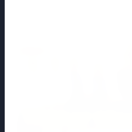
Politics
FEATURED