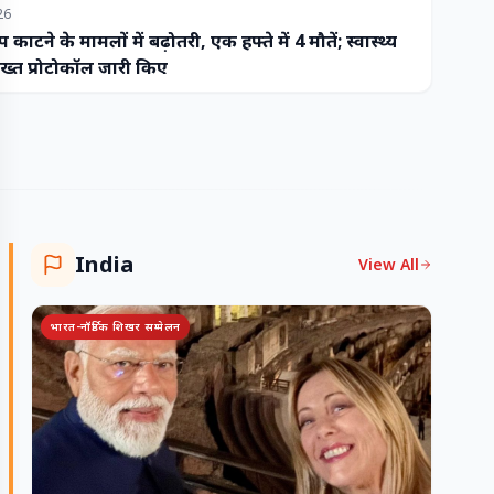
26
प काटने के मामलों में बढ़ोतरी, एक हफ्ते में 4 मौतें; स्वास्थ्य
ख्त प्रोटोकॉल जारी किए
India
View All
भारत-नॉर्डिक शिखर सम्मेलन