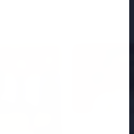
FEATURED
25 Apr 2026