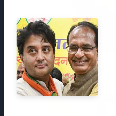
Top Stories
TOP STORIES
भारत-नॉर्डिक