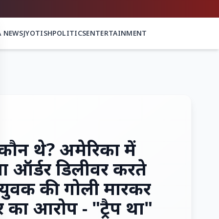
A NEWS
JYOTISH
POLITICS
ENTERTAINMENT
कौन थे? अमेरिका में
्जा ऑर्डर डिलीवर करते
 युवक की गोली मारकर
र का आरोप - "ट्रैप था"