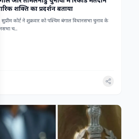
 बंगाल और तमिलनाडु चुनावों में रिकॉर्ड मतदान
रिक शक्ति का प्रदर्शन बताया
ुप्रीम कोर्ट ने शुक्रवार को पश्चिम बंगाल विधानसभा चुनाव के
सभा च...