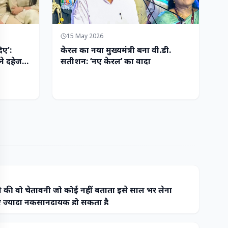
15 May 2026
िए':
केरल का नया मुख्यमंत्री बना वी.डी.
ने दहेज
सतीशन: ‘नए केरल’ का वादा
 की वो चेतावनी जो कोई नहीं बताता इसे साल भर लेना
ज्यादा नुकसानदायक हो सकता है