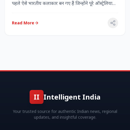
पहले ऐसे भारतीय कलाकार बन गए हैं जिन्होंने पूरे ऑस्ट्रेलिया
में...
Read More
II
Intelligent India
Your trusted source for authentic Indian news, regional
updates, and insightful coverage.