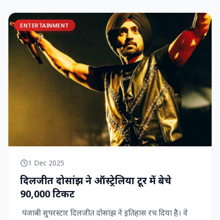
ENTERTAINMENT
1 Dec 2025
दिलजीत दोसांझ ने ऑस्ट्रेलिया टूर में बेचे
90,000 टिकट
पंजाबी सुपरस्टार दिलजीत दोसांझ ने इतिहास रच दिया है। वे