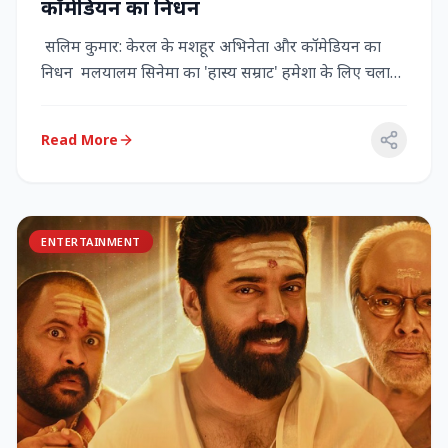
कॉमेडियन का निधन
सलिम कुमार: केरल के मशहूर अभिनेता और कॉमेडियन का
निधन मलयालम सिनेमा का 'हास्य सम्राट' हमेशा के लिए चला
गया केरल के गौर...
Read More
ENTERTAINMENT