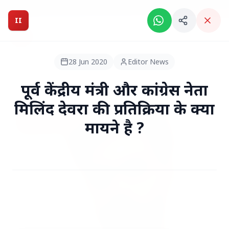
Breaking News: Intelligent India Magazine is now live.
II
Intelligent India
II
MAGAZINE
28 Jun 2020
Editor News
HEADLINES
पूर्व केंद्रीय मंत्री और कांग्रेस नेता
मिलिंद देवरा की प्रतिक्रिया के क्या
●
TOP STORIES
मायने है ?