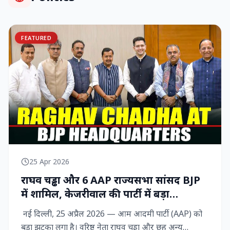
FEATURED
25 Apr 2026
राघव चड्ढा और 6 AAP राज्‍यसभा सांसद BJP
में शामिल, केजरीवाल की पार्टी में बड़ा
राजनीतिक विद्रोह
नई दिल्ली, 25 अप्रैल 2026 — आम आदमी पार्टी (AAP) को
बड़ा झटका लगा है। वरिष्ठ नेता राघव चड्ढा और छह अन्य