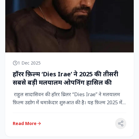
1 Dec 2025
हॉरर फ़िल्म ‘Dies Irae’ ने 2025 की तीसरी
सबसे बड़ी मलयालम ओपनिंग हासिल की
राहुल सादासिवन की हॉरर थ्रिलर “Dies Irae” ने मलयालम
फ़िल्म उद्योग में धमाकेदार शुरुआत की है। यह फ़िल्म 2025 में
किसी मल...
Read More