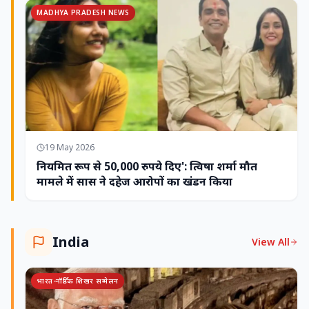
MADHYA PRADESH NEWS
19 May 2026
नियमित रूप से 50,000 रुपये दिए': त्विषा शर्मा मौत
मामले में सास ने दहेज आरोपों का खंडन किया
India
View All
भारत-नॉर्डिक शिखर सम्मेलन