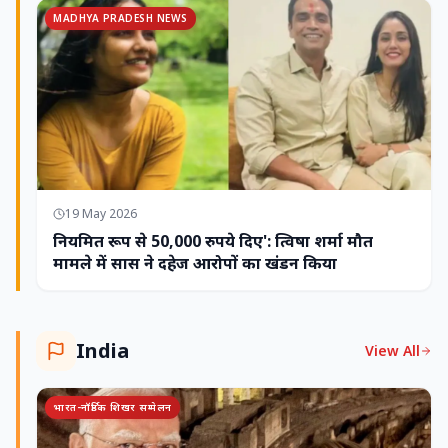
MADHYA PRADESH NEWS
19 May 2026
नियमित रूप से 50,000 रुपये दिए': त्विषा शर्मा मौत
मामले में सास ने दहेज आरोपों का खंडन किया
India
View All
भारत-नॉर्डिक शिखर सम्मेलन