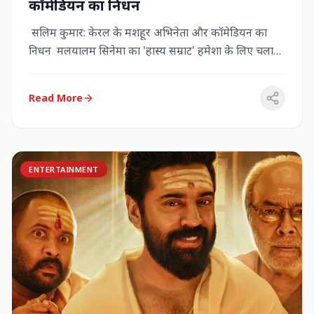
कॉमेडियन का निधन
सलिम कुमार: केरल के मशहूर अभिनेता और कॉमेडियन का
निधन मलयालम सिनेमा का 'हास्य सम्राट' हमेशा के लिए चला
गया केरल के गौर...
Read More
ENTERTAINMENT