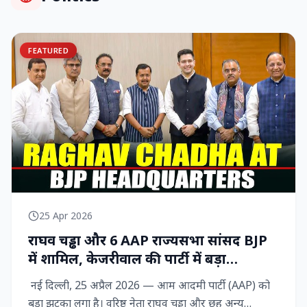
FEATURED
25 Apr 2026
राघव चड्ढा और 6 AAP राज्‍यसभा सांसद BJP
में शामिल, केजरीवाल की पार्टी में बड़ा
राजनीतिक विद्रोह
नई दिल्ली, 25 अप्रैल 2026 — आम आदमी पार्टी (AAP) को
बड़ा झटका लगा है। वरिष्ठ नेता राघव चड्ढा और छह अन्य