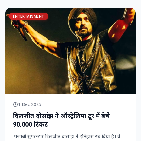
ENTERTAINMENT
1 Dec 2025
दिलजीत दोसांझ ने ऑस्ट्रेलिया टूर में बेचे
90,000 टिकट
पंजाबी सुपरस्टार दिलजीत दोसांझ ने इतिहास रच दिया है। वे