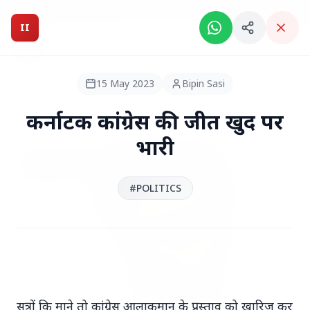
Breaking News: Intelligent India Magazine is now live.
II
Intelligent India
II
MAGAZINE
15 May 2023
Bipin Sasi
HEADLINES
कर्नाटक कांग्रेस की जीत खुद पर
भारी
●
TOP STORIES
#POLITICS
सूत्रों कि माने तो कांग्रेस आलाकमान के प्रस्ताव को खारिज कर