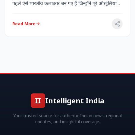
पहले ऐसे भारतीय कलाकार बन गए हैं जिन्होंने पूरे ऑस्ट्रेलिया
में...
Read More
II
Intelligent India
Your trusted source for authentic Indian news, regional
updates, and insightful coverage.