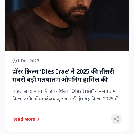
1 Dec 2025
हॉरर फ़िल्म ‘Dies Irae’ ने 2025 की तीसरी
सबसे बड़ी मलयालम ओपनिंग हासिल की
राहुल सादासिवन की हॉरर थ्रिलर “Dies Irae” ने मलयालम
फ़िल्म उद्योग में धमाकेदार शुरुआत की है। यह फ़िल्म 2025 में
किसी मल...
Read More